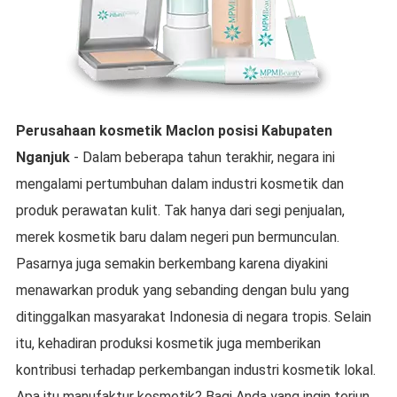
Perusahaan kosmetik Maclon
posisi
Kabupaten
Nganjuk
- Dalam beberapa tahun terakhir, negara ini
mengalami pertumbuhan dalam industri kosmetik dan
produk perawatan kulit. Tak hanya dari segi penjualan,
merek kosmetik baru dalam negeri pun bermunculan.
Pasarnya juga semakin berkembang karena diyakini
menawarkan produk yang sebanding dengan bulu yang
ditinggalkan masyarakat Indonesia di negara tropis. Selain
itu, kehadiran produksi kosmetik juga memberikan
kontribusi terhadap perkembangan industri kosmetik lokal.
Apa itu manufaktur kosmetik? Bagi Anda yang ingin terjun