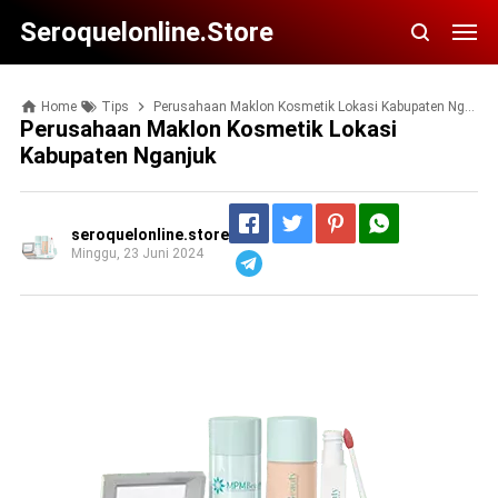
Seroquelonline.store
Home
Tips
Perusahaan Maklon Kosmetik Lokasi Kabupaten Nganjuk
Perusahaan Maklon Kosmetik Lokasi
Kabupaten Nganjuk
seroquelonline.store
Minggu, 23 Juni 2024
Telegram