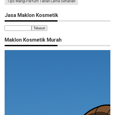
Tips Wangi Parfum Tahan Lama Seharian
Jasa Maklon Kosmetik
Maklon Kosmetik Murah