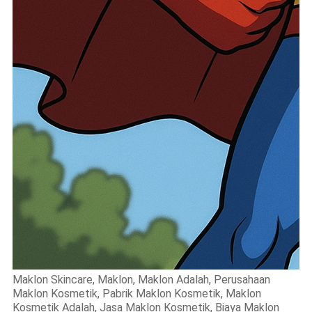
Maklon Skincare, Maklon, Maklon Adalah, Perusahaan
Maklon Kosmetik, Pabrik Maklon Kosmetik, Maklon
Kosmetik Adalah, Jasa Maklon Kosmetik, Biaya Maklon