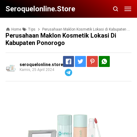
Seroquelonline.store
Home
Tips
Perusahaan Maklon Kosmetik Lokasi di Kabupaten Ponorogo
Perusahaan Maklon Kosmetik Lokasi Di
Kabupaten Ponorogo
seroquelonline.store
Kamis, 25 April 2024
Telegram