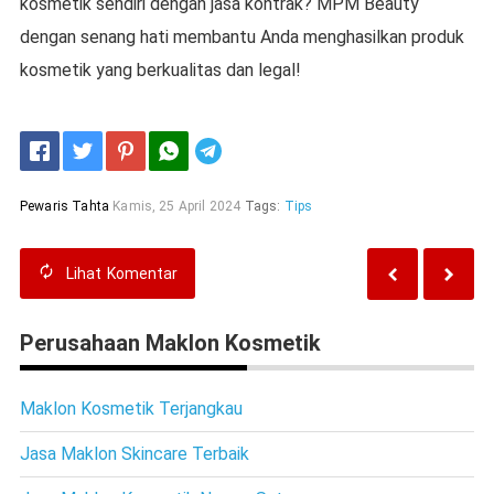
kosmetik sendiri dengan jasa kontrak? MPM Beauty
dengan senang hati membantu Anda menghasilkan produk
kosmetik yang berkualitas dan legal!
Telegram
Pewaris Tahta
Kamis, 25 April 2024
Tags:
Tips
Lihat
Komentar
Perusahaan Maklon Kosmetik
Maklon Kosmetik Terjangkau
Jasa Maklon Skincare Terbaik