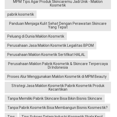
MPM Tips Agar Produk Skincaremu Jadi Unik - Maklon
Kosmetik
pabrik kosmetik
Panduan Menjaga Kulit Sehat Dengan Perawatan Skincare
Yang Tepat
Peluang di Dunia Maklon Kosmetik
Perusahaan Jasa Maklon Kosmetik Legalitas BPOM
Perusahaan Maklon Kosmetik Sertifikat HALAL
Perusahaan Maklon Pabrik Kosmetik & Skincare Terpercaya
Di Indonesia
Proses Alur Menggunakan Maklon Kosmetik di MPM Beauty
Strategi Jasa Maklon Kosmetik Pabrik Kosmetik Produk
Kecantikan
Tanpa Memiliki Pabrik Skincare Bisa Bikin Bisnis Skincare
Tanpa Pabrik Kosmetik Bisa Membangun Bisnis Kosmestik?
Tips
Tips Sukses Dalam Industri Kosmetik Skala Kecil