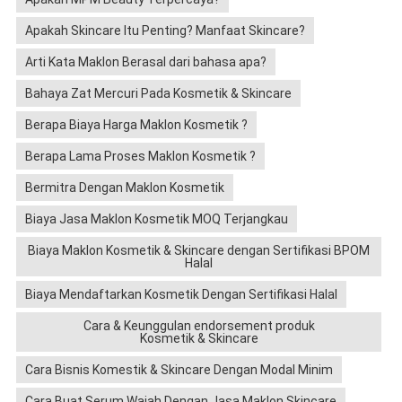
Apakah Skincare Itu Penting? Manfaat Skincare?
Arti Kata Maklon Berasal dari bahasa apa?
Bahaya Zat Mercuri Pada Kosmetik & Skincare
Berapa Biaya Harga Maklon Kosmetik ?
Berapa Lama Proses Maklon Kosmetik ?
Bermitra Dengan Maklon Kosmetik
Biaya Jasa Maklon Kosmetik MOQ Terjangkau
Biaya Maklon Kosmetik & Skincare dengan Sertifikasi BPOM
Halal
Biaya Mendaftarkan Kosmetik Dengan Sertifikasi Halal
Cara & Keunggulan endorsement produk
Kosmetik & Skincare
Cara Bisnis Komestik & Skincare Dengan Modal Minim
Cara Buat Serum Wajah Dengan Jasa Maklon Skincare