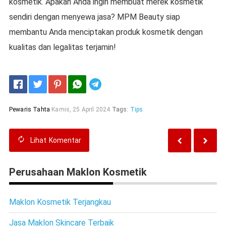
kosmetik. Apakah Anda ingin membuat merek kosmetik
sendiri dengan menyewa jasa? MPM Beauty siap
membantu Anda menciptakan produk kosmetik dengan
kualitas dan legalitas terjamin!
Telegram
Pewaris Tahta
Kamis, 25 April 2024
Tags:
Tips
Lihat
Komentar
Perusahaan Maklon Kosmetik
Maklon Kosmetik Terjangkau
Jasa Maklon Skincare Terbaik