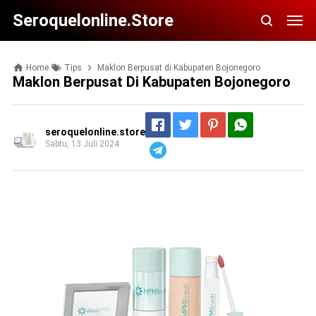
Seroquelonline.store
Home
Tips
Maklon Berpusat di Kabupaten Bojonegoro
Maklon Berpusat Di Kabupaten Bojonegoro
seroquelonline.store
Sabtu, 13 Juli 2024
Telegram