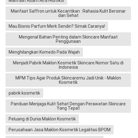
Manfaat Asam Alfa Hidroksi
Manfaat Saffron untuk Kecantikan : Rahasia Kulit Bersinar
dan Sehat
Mau Bisnis Parfum Merk Sendiri? Simak Caranya!
Mengenal Bahan Penting dalam Skincare Manfaat
Penggunaan
Menghilangkan Komedo Pada Wajah
Menjadi Pabrik Maklon Kosmetik Skincare Nomor Satu di
Indonesia
MPM Tips Agar Produk Skincaremu Jadi Unik - Maklon
Kosmetik
pabrik kosmetik
Panduan Menjaga Kulit Sehat Dengan Perawatan Skincare
Yang Tepat
Peluang di Dunia Maklon Kosmetik
Perusahaan Jasa Maklon Kosmetik Legalitas BPOM