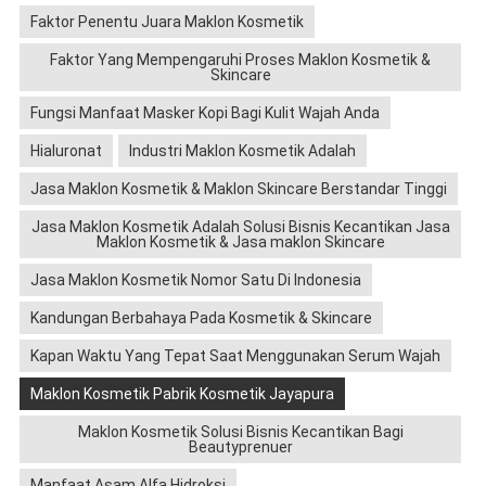
Faktor Penentu Juara Maklon Kosmetik
Faktor Yang Mempengaruhi Proses Maklon Kosmetik &
Skincare
Fungsi Manfaat Masker Kopi Bagi Kulit Wajah Anda
Hialuronat
Industri Maklon Kosmetik Adalah
Jasa Maklon Kosmetik & Maklon Skincare Berstandar Tinggi
Jasa Maklon Kosmetik Adalah Solusi Bisnis Kecantikan Jasa
Maklon Kosmetik & Jasa maklon Skincare
Jasa Maklon Kosmetik Nomor Satu Di Indonesia
Kandungan Berbahaya Pada Kosmetik & Skincare
Kapan Waktu Yang Tepat Saat Menggunakan Serum Wajah
Maklon Kosmetik Pabrik Kosmetik Jayapura
Maklon Kosmetik Solusi Bisnis Kecantikan Bagi
Beautyprenuer
Manfaat Asam Alfa Hidroksi