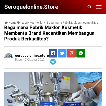
Seroquelonline.store
Home
pabrik kosmetik
Bagaimana Pabrik Maklon Kosmetik Membantu Brand Kecantikan Membangun Produk Berkualitas?
Bagaimana Pabrik Maklon Kosmetik
Membantu Brand Kecantikan Membangun
Produk Berkualitas?
seroquelonline.store
Rabu, 15 Oktober 2025
Telegram