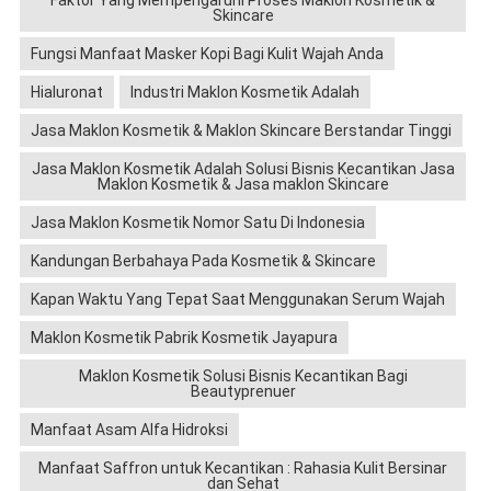
Faktor Yang Mempengaruhi Proses Maklon Kosmetik &
Skincare
Fungsi Manfaat Masker Kopi Bagi Kulit Wajah Anda
Hialuronat
Industri Maklon Kosmetik Adalah
Jasa Maklon Kosmetik & Maklon Skincare Berstandar Tinggi
Jasa Maklon Kosmetik Adalah Solusi Bisnis Kecantikan Jasa
Maklon Kosmetik & Jasa maklon Skincare
Jasa Maklon Kosmetik Nomor Satu Di Indonesia
Kandungan Berbahaya Pada Kosmetik & Skincare
Kapan Waktu Yang Tepat Saat Menggunakan Serum Wajah
Maklon Kosmetik Pabrik Kosmetik Jayapura
Maklon Kosmetik Solusi Bisnis Kecantikan Bagi
Beautyprenuer
Manfaat Asam Alfa Hidroksi
Manfaat Saffron untuk Kecantikan : Rahasia Kulit Bersinar
dan Sehat