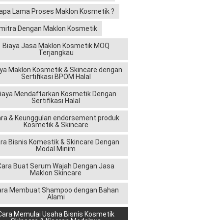
apa Lama Proses Maklon Kosmetik ?
mitra Dengan Maklon Kosmetik
Biaya Jasa Maklon Kosmetik MOQ
Terjangkau
ya Maklon Kosmetik & Skincare dengan
Sertifikasi BPOM Halal
iaya Mendaftarkan Kosmetik Dengan
Sertifikasi Halal
ra & Keunggulan endorsement produk
Kosmetik & Skincare
ra Bisnis Komestik & Skincare Dengan
Modal Minim
Cara Buat Serum Wajah Dengan Jasa
Maklon Skincare
ara Membuat Shampoo dengan Bahan
Alami
Cara Memulai Usaha Bisnis Kosmetik