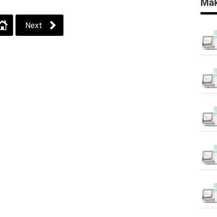
Mak
Next