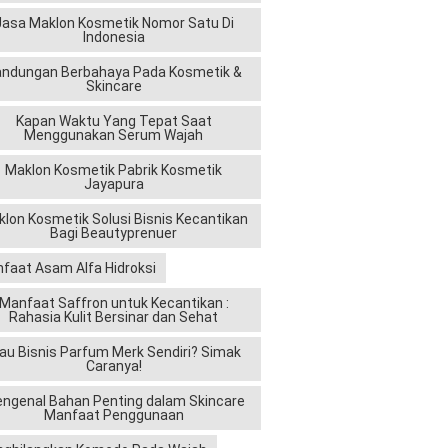
Jasa Maklon Kosmetik Nomor Satu Di
Indonesia
andungan Berbahaya Pada Kosmetik &
Skincare
Kapan Waktu Yang Tepat Saat
Menggunakan Serum Wajah
Maklon Kosmetik Pabrik Kosmetik
Jayapura
lon Kosmetik Solusi Bisnis Kecantikan
Bagi Beautyprenuer
faat Asam Alfa Hidroksi
Manfaat Saffron untuk Kecantikan :
Rahasia Kulit Bersinar dan Sehat
au Bisnis Parfum Merk Sendiri? Simak
Caranya!
ngenal Bahan Penting dalam Skincare
Manfaat Penggunaan