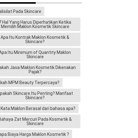
alisilat Pada Skincare
7 Hal Yang Harus Diperhatikan Ketika
Memilih Maklon Kosmetik Skincare
Apa Itu Kontrak Maklon Kosmetik &
Skincare?
Apa Itu Minimum of Quantity Maklon
Skincare
akah Jasa Maklon Kosmetik Dikenakan
Pajak?
kah MPM Beauty Terpercaya?
pakah Skincare Itu Penting? Manfaat
Skincare?
i Kata Maklon Berasal dari bahasa apa?
Bahaya Zat Mercuri Pada Kosmetik &
Skincare
apa Biaya Harga Maklon Kosmetik ?