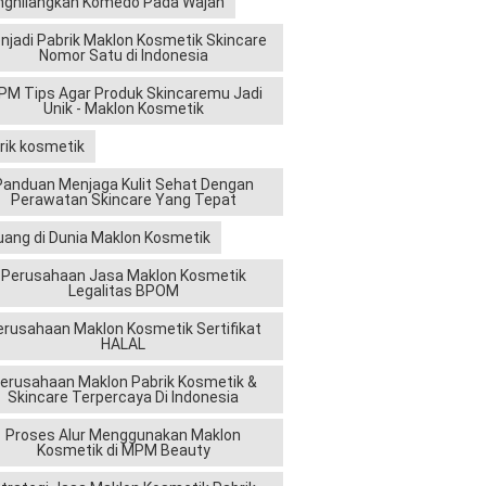
ghilangkan Komedo Pada Wajah
njadi Pabrik Maklon Kosmetik Skincare
Nomor Satu di Indonesia
M Tips Agar Produk Skincaremu Jadi
Unik - Maklon Kosmetik
rik kosmetik
Panduan Menjaga Kulit Sehat Dengan
Perawatan Skincare Yang Tepat
uang di Dunia Maklon Kosmetik
Perusahaan Jasa Maklon Kosmetik
Legalitas BPOM
erusahaan Maklon Kosmetik Sertifikat
HALAL
erusahaan Maklon Pabrik Kosmetik &
Skincare Terpercaya Di Indonesia
Proses Alur Menggunakan Maklon
Kosmetik di MPM Beauty