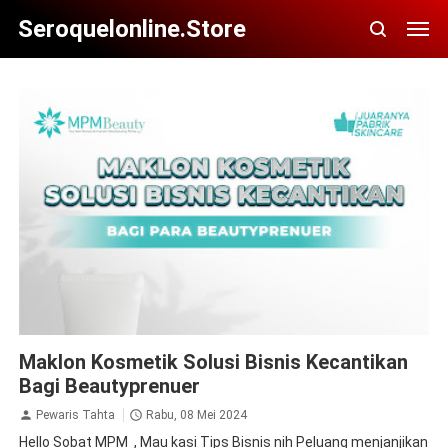
Seroquelonline.store
Maklon Kosmetik Solusi Bisnis Kecantikan Bagi
Maklon Kosmetik Solusi Bisnis Kecantikan
Beautyprenuer
Bagi Beautyprenuer
Pewaris Tahta
Rabu, 08 Mei 2024
Hello Sobat MPM , Mau kasi Tips Bisnis nih Peluang menjanjikan