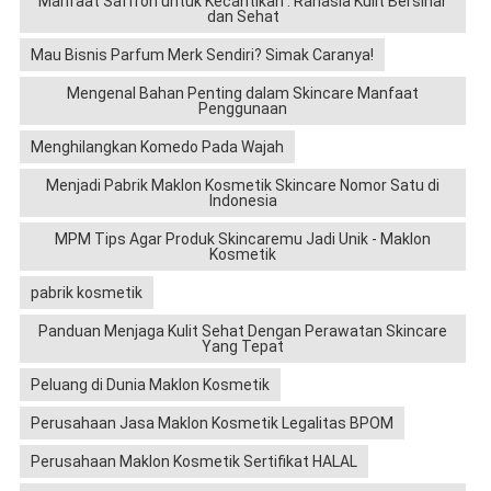
Manfaat Saffron untuk Kecantikan : Rahasia Kulit Bersinar
dan Sehat
Mau Bisnis Parfum Merk Sendiri? Simak Caranya!
Mengenal Bahan Penting dalam Skincare Manfaat
Penggunaan
Menghilangkan Komedo Pada Wajah
Menjadi Pabrik Maklon Kosmetik Skincare Nomor Satu di
Indonesia
MPM Tips Agar Produk Skincaremu Jadi Unik - Maklon
Kosmetik
pabrik kosmetik
Panduan Menjaga Kulit Sehat Dengan Perawatan Skincare
Yang Tepat
Peluang di Dunia Maklon Kosmetik
Perusahaan Jasa Maklon Kosmetik Legalitas BPOM
Perusahaan Maklon Kosmetik Sertifikat HALAL