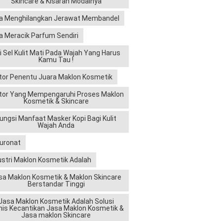
Skincare & Kisaran Modalnya
a Menghilangkan Jerawat Membandel
a Meracik Parfum Sendiri
ri Sel Kulit Mati Pada Wajah Yang Harus
Kamu Tau !
tor Penentu Juara Maklon Kosmetik
tor Yang Mempengaruhi Proses Maklon
Kosmetik & Skincare
ungsi Manfaat Masker Kopi Bagi Kulit
Wajah Anda
luronat
ustri Maklon Kosmetik Adalah
sa Maklon Kosmetik & Maklon Skincare
Berstandar Tinggi
Jasa Maklon Kosmetik Adalah Solusi
nis Kecantikan Jasa Maklon Kosmetik &
Jasa maklon Skincare