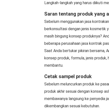
Langkah-langkah yang harus diikuti mel
Saran tentang produk yang a
Sebelum menggunakan jasa kontrakan,
berkonsultasi dengan jenis kosmetik 
masih bingung konsep produknya? Anda 
beberapa perusahaan jasa kontrak pa
Saat Anda bertukar pikiran bersama, A
konsep produk, formula, jenis produk,
membantu.
Cetak sampel produk
Sebelum meluncurkan produk ke pasar
produk akhir sesuai dengan konsep asl
membawanya langsung ke penyedia jas
dikembangkan sesuai kebutuhan.