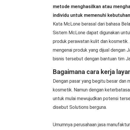
metode menghasilkan atau menghas
individu untuk memenuhi kebutuha
Kata McLone berasal dari bahasa Bel
Sistem McLone dapat digunakan untuk 
produk perawatan kulit dan kosmetik
mengenai produk yang dijual dengan J
bisnis tersebut dengan bantuan tim J
Bagaimana cara kerja lay
Dengan pasar yang begitu besar dan me
kosmetik. Namun dengan keterbatasan
untuk mulai mewujudkan potensi terse
disebut Solutions berguna.
Umumnya perusahaan jasa manufaktur 