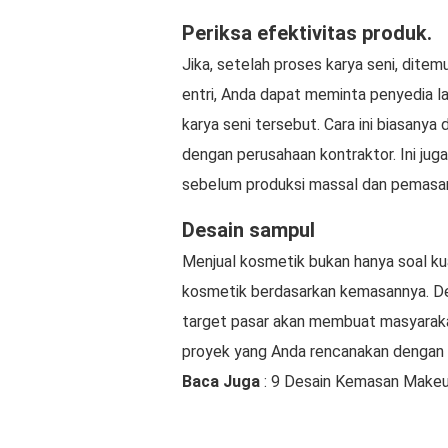
Periksa efektivitas produk.
Jika, setelah proses karya seni, dite
entri, Anda dapat meminta penyedia 
karya seni tersebut. Cara ini biasany
dengan perusahaan kontraktor. Ini ju
sebelum produksi massal dan pemasar
Desain sampul
Menjual kosmetik bukan hanya soal k
kosmetik berdasarkan kemasannya. De
target pasar akan membuat masyaraka
proyek yang Anda rencanakan dengan
Baca Juga
: 9 Desain Kemasan Make