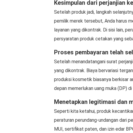
Kesimpulan dari perjanjian k
Setelah produk jadi, langkah selanjut
pemilik merek tersebut, Anda harus m
layanan yang dikontrak. Di sisi lain, 
persyaratan produk cetakan yang seba
Proses pembayaran telah sel
Setelah menandatangani surat perjanj
yang dikontrak. Biaya bervariasi terga
produksi kosmetik biasanya berkisar a
depan memerlukan uang muka (DP) di aw
Menetapkan legitimasi dan 
Seperti kita ketahui, produk kecantika
peraturan perundang-undangan dari peme
MUI, sertifikat paten, dan izin edar 