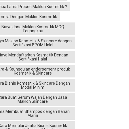
apa Lama Proses Maklon Kosmetik ?
mitra Dengan Maklon Kosmetik
Biaya Jasa Maklon Kosmetik MOQ
Terjangkau
ya Maklon Kosmetik & Skincare dengan
Sertifikasi BPOM Halal
iaya Mendaftarkan Kosmetik Dengan
Sertifikasi Halal
ra & Keunggulan endorsement produk
Kosmetik & Skincare
ra Bisnis Komestik & Skincare Dengan
Modal Minim
Cara Buat Serum Wajah Dengan Jasa
Maklon Skincare
ara Membuat Shampoo dengan Bahan
Alami
Cara Memulai Usaha Bisnis Kosmetik