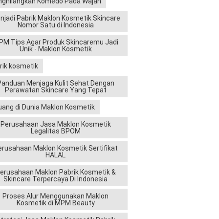
ghilangkan Komedo Pada Wajah
njadi Pabrik Maklon Kosmetik Skincare
Nomor Satu di Indonesia
M Tips Agar Produk Skincaremu Jadi
Unik - Maklon Kosmetik
rik kosmetik
Panduan Menjaga Kulit Sehat Dengan
Perawatan Skincare Yang Tepat
uang di Dunia Maklon Kosmetik
Perusahaan Jasa Maklon Kosmetik
Legalitas BPOM
erusahaan Maklon Kosmetik Sertifikat
HALAL
erusahaan Maklon Pabrik Kosmetik &
Skincare Terpercaya Di Indonesia
Proses Alur Menggunakan Maklon
Kosmetik di MPM Beauty