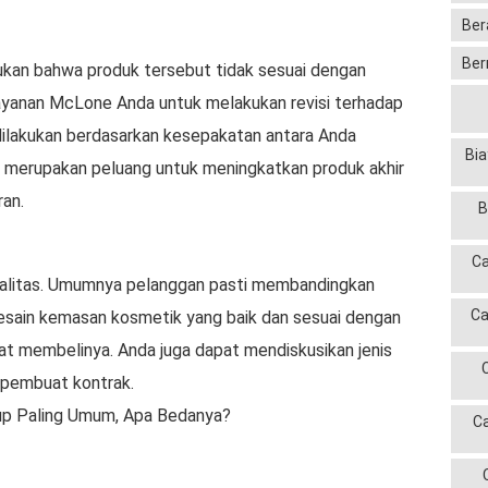
Ber
Ber
mukan bahwa produk tersebut tidak sesuai dengan
layanan McLone Anda untuk melakukan revisi terhadap
a dilakukan berdasarkan kesepakatan antara Anda
Bia
ga merupakan peluang untuk meningkatkan produk akhir
an.
B
Ca
ualitas. Umumnya pelanggan pasti membandingkan
Ca
sain kemasan kosmetik yang baik dan sesuai dengan
t membelinya. Anda juga dapat mendiskusikan jenis
 pembuat kontrak.
up Paling Umum, Apa Bedanya?
C