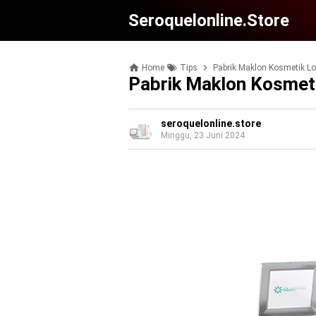
Seroquelonline.store
Home
Tips
Pabrik Maklon Kosmetik Lo
Pabrik Maklon Kosmet
seroquelonline.store
Minggu, 23 Juni 2024