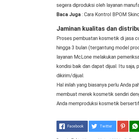
segera diproduksi oleh layanan manufa
Baca Juga
: Cara Kontrol BPOM Skinc
Jaminan kualitas dan distrib
Proses pembuatan kosmetik di jasa c
hingga 3 bulan (tergantung model pro
layanan McLone melakukan pemeriksa
kondisi baik dan dapat dijual. Itu saja
dikirim/dijual.
Hal inilah yang biasanya perlu Anda 
membuat merek kosmetik sendiri den
Anda memproduksi kosmetik bersertifik
Facebook
Twitter