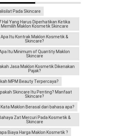
alisilat Pada Skincare
7 Hal Yang Harus Diperhatikan Ketika
Memilih Maklon Kosmetik Skincare
Apa Itu Kontrak Maklon Kosmetik &
Skincare?
Apa Itu Minimum of Quantity Maklon
Skincare
akah Jasa Maklon Kosmetik Dikenakan
Pajak?
kah MPM Beauty Terpercaya?
pakah Skincare Itu Penting? Manfaat
Skincare?
i Kata Maklon Berasal dari bahasa apa?
Bahaya Zat Mercuri Pada Kosmetik &
Skincare
apa Biaya Harga Maklon Kosmetik ?