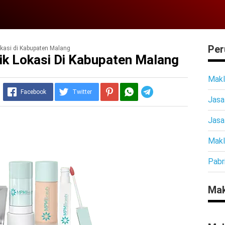
Per
kasi di Kabupaten Malang
ik Lokasi Di Kabupaten Malang
Makl
Telegram
Facebook
Twitter
Jasa
Jasa
Makl
Pabr
Mak