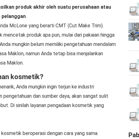
ilkan produk akhir oleh suatu perusahaan atau
n pelanggan
.
anda McLone yang berarti CMT (Cut Make Trim).
mencetak produk apa pun, mulai dari pakaian hingga
. Anda mungkin belum memiliki pengetahuan mendalam
asa Maklon, namun Anda tetap bisa menjalankan
asa Maklon.
anan kosmetik?
narik, Anda mungkin ingin terjun ke industri
 pengetahuan dan sumber daya, akan sangat sulit
but. Di sinilah layanan pengadaan kosmetik yang
kosmetik beroperasi dengan cara yang sama.
Pab