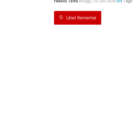
Pewaris Tahta
Minggu, 23 Juni 2024
edit
Tags
Lihat
Komentar