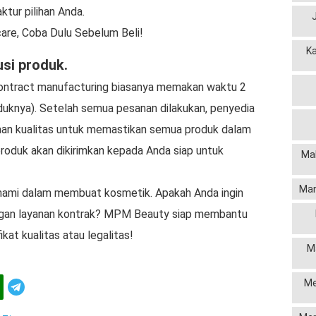
ktur pilihan Anda.
are, Coba Dulu Sebelum Beli!
K
usi produk.
ontract manufacturing biasanya memakan waktu 2
duknya). Setelah semua pesanan dilakukan, penyedia
an kualitas untuk memastikan semua produk dalam
, produk akan dikirimkan kepada Anda siap untuk
Mak
Man
pahami dalam membuat kosmetik. Apakah Anda ingin
gan layanan kontrak? MPM Beauty siap membantu
at kualitas atau legalitas!
M
Me
Telegram