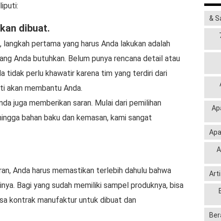
iputi:
& S
kan dibuat.
 langkah pertama yang harus Anda lakukan adalah
yang Anda butuhkan. Belum punya rencana detail atau
tidak perlu khawatir karena tim yang terdiri dari
sti akan membantu Anda.
nda juga memberikan saran. Mulai dari pemilihan
Ap
 hingga bahan baku dan kemasan, kami sangat
Apa
A
an, Anda harus memastikan terlebih dahulu bahwa
Art
inya. Bagi yang sudah memiliki sampel produknya, bisa
a kontrak manufaktur untuk dibuat dan
Ber