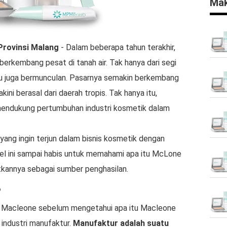
Mak
Provinsi Malang
- Dalam beberapa tahun terakhir,
berkembang pesat di tanah air. Tak hanya dari segi
aru juga bermunculan. Pasarnya semakin berkembang
kini berasal dari daerah tropis. Tak hanya itu,
mendukung pertumbuhan industri kosmetik dalam
yang ingin terjun dalam bisnis kosmetik dengan
el ini sampai habis untuk memahami apa itu McLone
annya sebagai sumber penghasilan.
?
 Macleone sebelum mengetahui apa itu Macleone
industri manufaktur.
Manufaktur adalah suatu