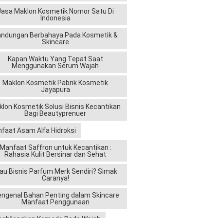
Jasa Maklon Kosmetik Nomor Satu Di
Indonesia
andungan Berbahaya Pada Kosmetik &
Skincare
Kapan Waktu Yang Tepat Saat
Menggunakan Serum Wajah
Maklon Kosmetik Pabrik Kosmetik
Jayapura
lon Kosmetik Solusi Bisnis Kecantikan
Bagi Beautyprenuer
faat Asam Alfa Hidroksi
Manfaat Saffron untuk Kecantikan :
Rahasia Kulit Bersinar dan Sehat
au Bisnis Parfum Merk Sendiri? Simak
Caranya!
ngenal Bahan Penting dalam Skincare
Manfaat Penggunaan