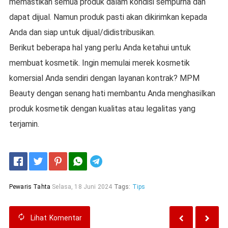
memastikan semua produk dalam kondisi sempurna dan
dapat dijual. Namun produk pasti akan dikirimkan kepada
Anda dan siap untuk dijual/didistribusikan.
Berikut beberapa hal yang perlu Anda ketahui untuk
membuat kosmetik. Ingin memulai merek kosmetik
komersial Anda sendiri dengan layanan kontrak? MPM
Beauty dengan senang hati membantu Anda menghasilkan
produk kosmetik dengan kualitas atau legalitas yang
terjamin.
Telegram
Pewaris Tahta
Selasa, 18 Juni 2024
Tags:
Tips
Lihat
Komentar