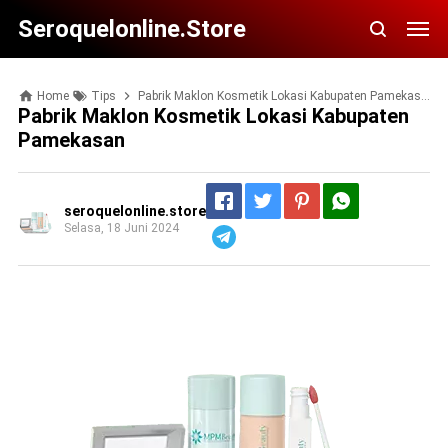
Seroquelonline.store
Home
Tips
Pabrik Maklon Kosmetik Lokasi Kabupaten Pamekasan
Pabrik Maklon Kosmetik Lokasi Kabupaten
Pamekasan
seroquelonline.store
Selasa, 18 Juni 2024
Telegram