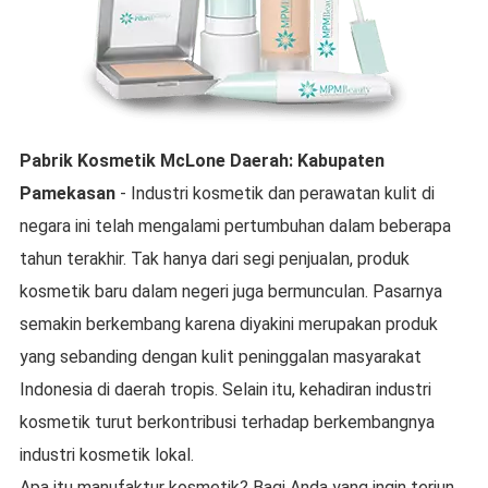
Pabrik Kosmetik McLone
Daerah:
Kabupaten
Pamekasan
- Industri kosmetik dan perawatan kulit di
negara ini telah mengalami pertumbuhan dalam beberapa
tahun terakhir. Tak hanya dari segi penjualan, produk
kosmetik baru dalam negeri juga bermunculan. Pasarnya
semakin berkembang karena diyakini merupakan produk
yang sebanding dengan kulit peninggalan masyarakat
Indonesia di daerah tropis. Selain itu, kehadiran industri
kosmetik turut berkontribusi terhadap berkembangnya
industri kosmetik lokal.
Apa itu manufaktur kosmetik? Bagi Anda yang ingin terjun