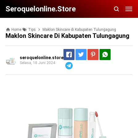
Seroquelonline.store
Home
Tips
Maklon Skincare di Kabupaten Tulungagung
Maklon Skincare Di Kabupaten Tulungagung
seroquelonline.store
Selasa, 18 Juni 2024
Telegram