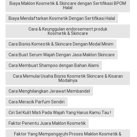
Biaya Maklon Kosmetik & Skincare dengan Sertifikasi BPOM
Halal
Biaya Mendaftarkan Kosmetik Dengan Sertifikasi Halal
Cara & Keunggulan endorsement produk
Kosmetik & Skincare
Cara Bisnis Komestik & Skincare Dengan Modal Minim
Cara Buat Serum Wajah Dengan Jasa Maklon Skincare
Cara Membuat Shampoo dengan Bahan Alami
Cara Memulai Usaha Bisnis Kosmetik Skincare & Kisaran
Modalnya
Cara Menghilangkan Jerawat Membandel
Cara Meracik Parfum Sendiri
Ciri Sel Kulit Mati Pada Wajah Yang Harus Kamu Tau !
Faktor Penentu Juara Maklon Kosmetik
Faktor Yang Mempengaruhi Proses Maklon Kosmetik &