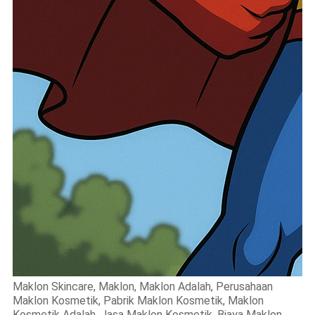
Maklon Skincare, Maklon, Maklon Adalah, Perusahaan
Maklon Kosmetik, Pabrik Maklon Kosmetik, Maklon
Kosmetik Adalah, Jasa Maklon Kosmetik, Biaya Maklon