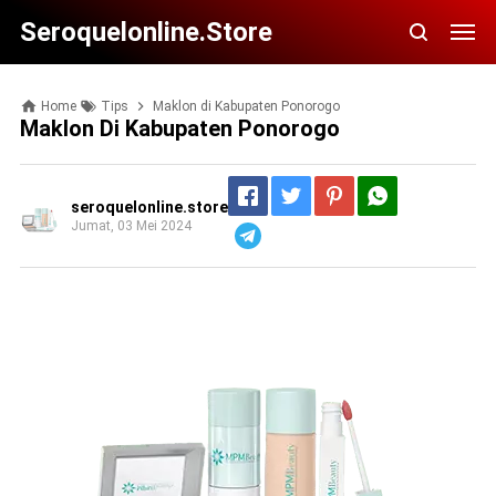
Seroquelonline.store
Home
Tips
Maklon di Kabupaten Ponorogo
Maklon Di Kabupaten Ponorogo
seroquelonline.store
Jumat, 03 Mei 2024
Telegram