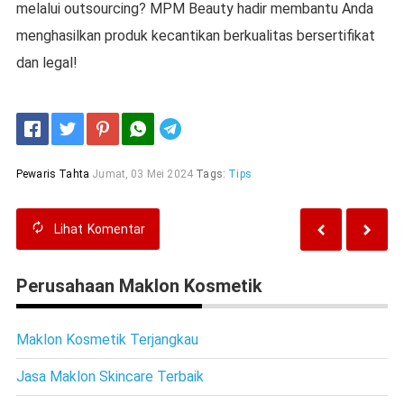
melalui outsourcing? MPM Beauty hadir membantu Anda
menghasilkan produk kecantikan berkualitas bersertifikat
dan legal!
Telegram
Pewaris Tahta
Jumat, 03 Mei 2024
Tags:
Tips
Lihat
Komentar
Perusahaan Maklon Kosmetik
Maklon Kosmetik Terjangkau
Jasa Maklon Skincare Terbaik