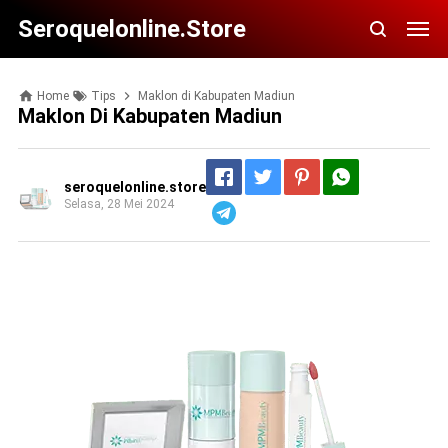
Seroquelonline.store
Home
Tips
Maklon di Kabupaten Madiun
Maklon Di Kabupaten Madiun
seroquelonline.store
Selasa, 28 Mei 2024
Telegram