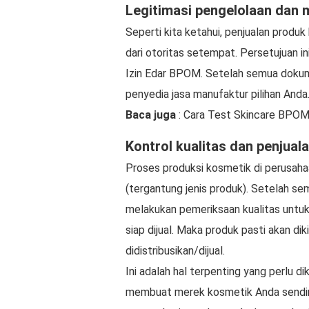
Legitimasi pengelolaan dan 
Seperti kita ketahui, penjualan produ
dari otoritas setempat. Persetujuan ini
Izin Edar BPOM. Setelah semua dokume
penyedia jasa manufaktur pilihan Anda
Baca juga
: Cara Test Skincare BPOM:
Kontrol kualitas dan penjual
Proses produksi kosmetik di perusah
(tergantung jenis produk). Setelah se
melakukan pemeriksaan kualitas untu
siap dijual. Maka produk pasti akan di
didistribusikan/dijual.
Ini adalah hal terpenting yang perlu d
membuat merek kosmetik Anda sendir