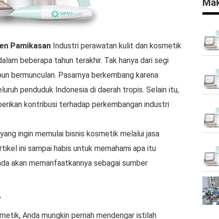
Mak
en Pamikasan
Industri perawatan kulit dan kosmetik
dalam beberapa tahun terakhir. Tak hanya dari segi
 pun bermunculan. Pasarnya berkembang karena
luruh penduduk Indonesia di daerah tropis. Selain itu,
berikan kontribusi terhadap perkembangan industri
yang ingin memulai bisnis kosmetik melalui jasa
ikel ini sampai habis untuk memahami apa itu
da akan memanfaatkannya sebagai sumber
?
metik, Anda mungkin pernah mendengar istilah