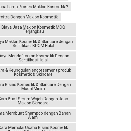
apa Lama Proses Maklon Kosmetik ?
mitra Dengan Maklon Kosmetik
Biaya Jasa Maklon Kosmetik MOQ
Terjangkau
ya Maklon Kosmetik & Skincare dengan
Sertifikasi BPOM Halal
iaya Mendaftarkan Kosmetik Dengan
Sertifikasi Halal
ra & Keunggulan endorsement produk
Kosmetik & Skincare
ra Bisnis Komestik & Skincare Dengan
Modal Minim
Cara Buat Serum Wajah Dengan Jasa
Maklon Skincare
ara Membuat Shampoo dengan Bahan
Alami
Cara Memulai Usaha Bisnis Kosmetik