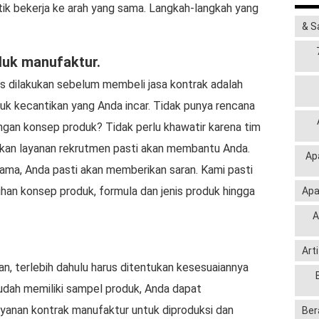
ik bekerja ke arah yang sama. Langkah-langkah yang
& S
duk manufaktur.
us dilakukan sebelum membeli jasa kontrak adalah
oduk kecantikan yang Anda incar. Tidak punya rencana
ngan konsep produk? Tidak perlu khawatir karena tim
kan layanan rekrutmen pasti akan membantu Anda.
Ap
ama, Anda pasti akan memberikan saran. Kami pasti
han konsep produk, formula dan jenis produk hingga
Apa
A
Art
n, terlebih dahulu harus ditentukan kesesuaiannya
udah memiliki sampel produk, Anda dapat
anan kontrak manufaktur untuk diproduksi dan
Ber