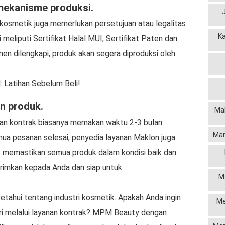
mekanisme produksi.
k kosmetik juga memerlukan persetujuan atau legalitas
K
 meliputi Sertifikat Halal MUI, Sertifikat Paten dan
n dilengkapi, produk akan segera diproduksi oleh
.
 Latihan Sebelum Beli!
an produk.
Mak
aan kontrak biasanya memakan waktu 2-3 bulan
Man
mua pesanan selesai, penyedia layanan Maklon juga
k memastikan semua produk dalam kondisi baik dan
kirimkan kepada Anda dan siap untuk
M
iketahui tentang industri kosmetik. Apakah Anda ingin
Me
i melalui layanan kontrak? MPM Beauty dengan