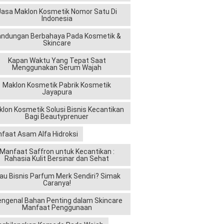
Jasa Maklon Kosmetik Nomor Satu Di
Indonesia
andungan Berbahaya Pada Kosmetik &
Skincare
Kapan Waktu Yang Tepat Saat
Menggunakan Serum Wajah
Maklon Kosmetik Pabrik Kosmetik
Jayapura
lon Kosmetik Solusi Bisnis Kecantikan
Bagi Beautyprenuer
faat Asam Alfa Hidroksi
Manfaat Saffron untuk Kecantikan :
Rahasia Kulit Bersinar dan Sehat
au Bisnis Parfum Merk Sendiri? Simak
Caranya!
ngenal Bahan Penting dalam Skincare
Manfaat Penggunaan