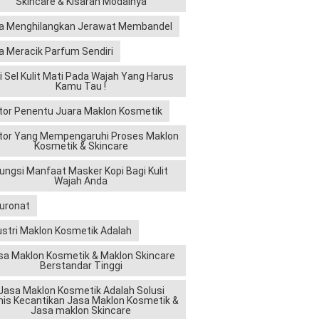
Skincare & Kisaran Modalnya
a Menghilangkan Jerawat Membandel
a Meracik Parfum Sendiri
ri Sel Kulit Mati Pada Wajah Yang Harus
Kamu Tau !
tor Penentu Juara Maklon Kosmetik
tor Yang Mempengaruhi Proses Maklon
Kosmetik & Skincare
ungsi Manfaat Masker Kopi Bagi Kulit
Wajah Anda
luronat
ustri Maklon Kosmetik Adalah
sa Maklon Kosmetik & Maklon Skincare
Berstandar Tinggi
Jasa Maklon Kosmetik Adalah Solusi
nis Kecantikan Jasa Maklon Kosmetik &
Jasa maklon Skincare