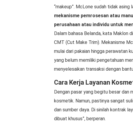
“makeup”. McLone sudah tidak asing l
mekanisme pemrosesan atau manuf
perusahaan atau individu untuk m
Dalam bahasa Belanda, kata Maklon d
CMT (Cut Make Trim). Mekanisme McL
mulai dari pakaian hingga perawatan 
yang belum memiliki pengetahuan men
menyelesaikan transaksi dengan bant
Cara Kerja Layanan Kosme
Dengan pasar yang begitu besar dan m
kosmetik. Namun, pastinya sangat sul
dan sumber daya. Di sinilah kontrak la
dibuat khusus”, berperan.