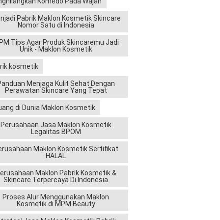
ghilangkan Komedo Pada Wajah
njadi Pabrik Maklon Kosmetik Skincare
Nomor Satu di Indonesia
M Tips Agar Produk Skincaremu Jadi
Unik - Maklon Kosmetik
rik kosmetik
Panduan Menjaga Kulit Sehat Dengan
Perawatan Skincare Yang Tepat
uang di Dunia Maklon Kosmetik
Perusahaan Jasa Maklon Kosmetik
Legalitas BPOM
erusahaan Maklon Kosmetik Sertifikat
HALAL
erusahaan Maklon Pabrik Kosmetik &
Skincare Terpercaya Di Indonesia
Proses Alur Menggunakan Maklon
Kosmetik di MPM Beauty