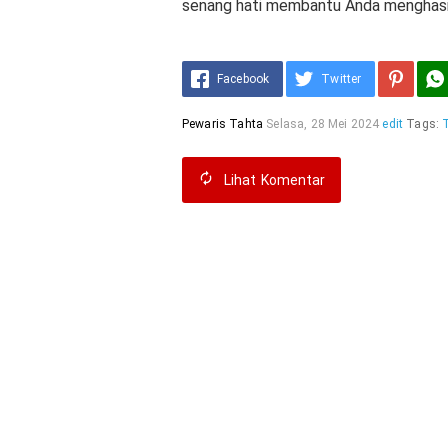
senang hati membantu Anda menghasilk
Facebook
Twitter
Pewaris Tahta
Selasa, 28 Mei 2024
edit
Tags:
Lihat
Komentar