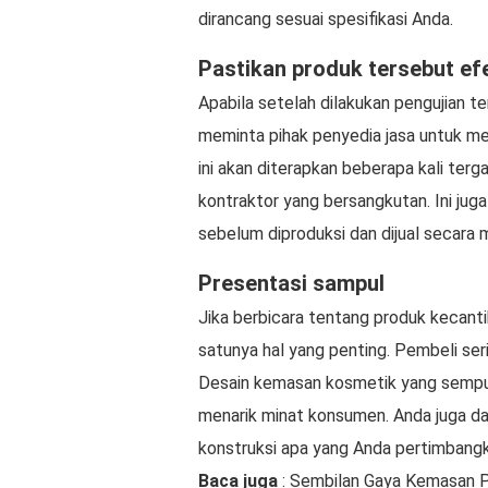
dirancang sesuai spesifikasi Anda.
Pastikan produk tersebut efe
Apabila setelah dilakukan pengujian 
meminta pihak penyedia jasa untuk m
ini akan diterapkan beberapa kali te
kontraktor yang bersangkutan. Ini ju
sebelum diproduksi dan dijual secara 
Presentasi sampul
Jika berbicara tentang produk kecantik
satunya hal yang penting. Pembeli s
Desain kemasan kosmetik yang sempur
menarik minat konsumen. Anda juga da
konstruksi apa yang Anda pertimbangk
Baca juga
: Sembilan Gaya Kemasan P