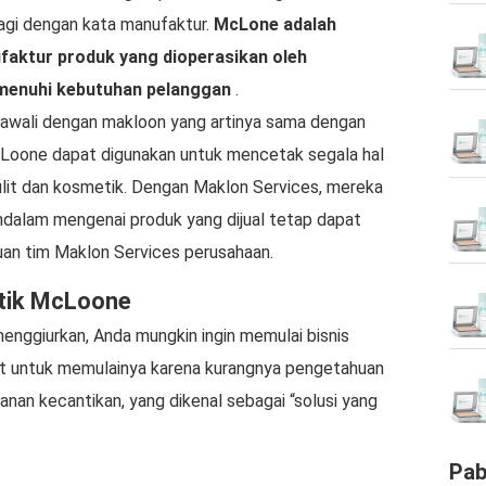
agi dengan kata manufaktur.
McLone adalah
aktur produk yang dioperasikan oleh
emenuhi kebutuhan pelanggan
.
iawali dengan makloon yang artinya sama dengan
oone dapat digunakan untuk mencetak segala hal
kulit dan kosmetik. Dengan Maklon Services, mereka
dalam mengenai produk yang dijual tetap dapat
uan tim Maklon Services perusahaan.
tik McLoone
enggiurkan, Anda mungkin ingin memulai bisnis
it untuk memulainya karena kurangnya pengetahuan
yanan kecantikan, yang dikenal sebagai “solusi yang
Pab