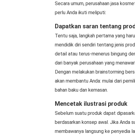
Secara umum, perusahaan jasa kosmet
perlu Anda ikuti meliputi:
Dapatkan saran tentang pro
Tentu saja, langkah pertama yang har
mendidik diri sendiri tentang jenis pr
detail atau terus-menerus bingung de
dari banyak perusahaan yang menawar
Dengan melakukan brainstorming bers
akan membantu Anda: mulai dari pemili
bahan baku dan kemasan.
Mencetak ilustrasi produk
Sebelum suatu produk dapat dipasarka
berdasarkan konsep awal. Jika Anda s
membawanya langsung ke penyedia lay