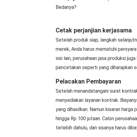
Bedanya?
Cetak perjanjian kerjasama
Setelah produk siap, langkah selanjut
merek, Anda harus mematuhi persyarat
sisi lain, perusahaan jasa produksi j
pencetakan seperti yang diharapkan s
Pelacakan Pembayaran
Setelah menandatangani surat kontra
menyediakan layanan kontrak. Biayanya
yang dihasilkan. Namun kisaran harga 
hingga Rp 100 jutaan. Calon perusaha
terlebih dahulu, dan sisanya harus di