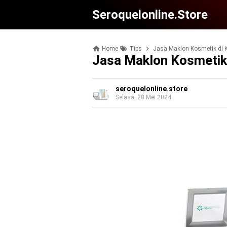
Seroquelonline.store
Home
Tips
Jasa Maklon Kosmetik di
Jasa Maklon Kosmetik
seroquelonline.store
Selasa, 28 Mei 2024