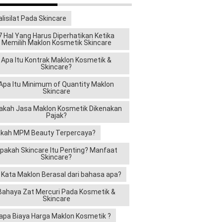
alisilat Pada Skincare
7 Hal Yang Harus Diperhatikan Ketika
Memilih Maklon Kosmetik Skincare
Apa Itu Kontrak Maklon Kosmetik &
Skincare?
Apa Itu Minimum of Quantity Maklon
Skincare
akah Jasa Maklon Kosmetik Dikenakan
Pajak?
kah MPM Beauty Terpercaya?
pakah Skincare Itu Penting? Manfaat
Skincare?
i Kata Maklon Berasal dari bahasa apa?
Bahaya Zat Mercuri Pada Kosmetik &
Skincare
apa Biaya Harga Maklon Kosmetik ?