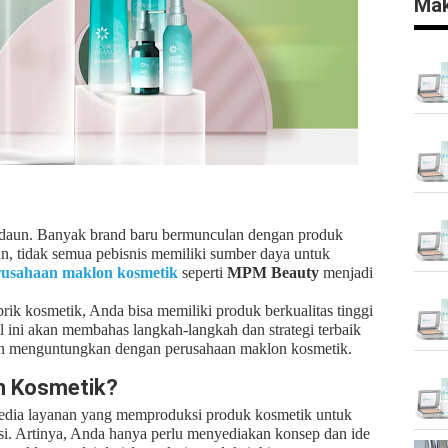
Mak
k daun. Banyak brand baru bermunculan dengan produk
n, tidak semua pebisnis memiliki sumber daya untuk
rusahaan maklon kosmetik
seperti
MPM Beauty
menjadi
rik kosmetik, Anda bisa memiliki produk berkualitas tinggi
el ini akan membahas langkah-langkah dan strategi terbaik
dan menguntungkan dengan perusahaan maklon kosmetik.
n Kosmetik?
edia layanan yang memproduksi produk kosmetik untuk
kasi. Artinya, Anda hanya perlu menyediakan konsep dan ide