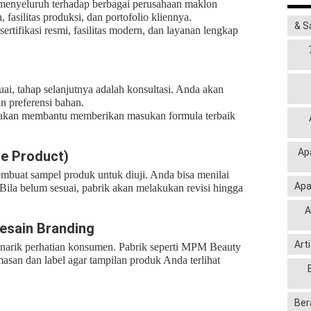
menyeluruh terhadap berbagai perusahaan maklon
 fasilitas produksi, dan portofolio kliennya.
& S
rtifikasi resmi, fasilitas modern, dan layanan lengkap
ai, tahap selanjutnya adalah konsultasi. Anda akan
n preferensi bahan.
 akan membantu memberikan masukan formula terbaik
Ap
e Product)
membuat
sampel produk
untuk diuji. Anda bisa menilai
Apa
. Bila belum sesuai, pabrik akan melakukan revisi hingga
A
esain Branding
Art
narik perhatian konsumen. Pabrik seperti MPM Beauty
san dan label agar tampilan produk Anda terlihat
Ber