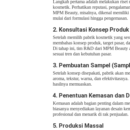
Langkah pertama adalah melakukan riset 
kosmetik. Perhatikan reputasi, pengalaman,
MPM Beauty, misalnya, dikenal memiliki se
mulai dari formulasi hingga pengemasan.
2. Konsultasi Konsep Produk
Setelah memilih pabrik kosmetik yang sesu
membahas konsep produk, target pasar, da
Di tahap ini, tim R&D dari MPM Beauty
sesuai tren dan kebutuhan pasar.
3. Pembuatan Sampel (Sampl
Setelah konsep disepakati, pabrik akan 
aroma, tekstur, warna, dan efektivitasnya
hasilnya memuaskan.
4. Penentuan Kemasan dan D
Kemasan adalah bagian penting dalam me
biasanya menyediakan layanan desain kema
profesional dan menarik di rak penjualan.
5. Produksi Massal