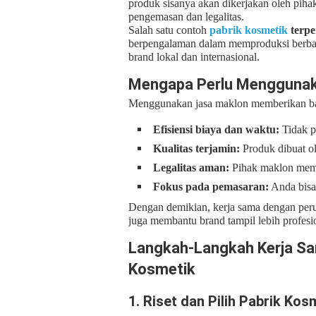
produk sisanya akan dikerjakan oleh pihak
pengemasan dan legalitas.
Salah satu contoh
pabrik kosmetik
terpe
berpengalaman dalam memproduksi berbag
brand lokal dan internasional.
Mengapa Perlu Menggunak
Menggunakan jasa maklon memberikan ban
Efisiensi biaya dan waktu:
Tidak p
Kualitas terjamin:
Produk dibuat ol
Legalitas aman:
Pihak maklon memb
Fokus pada pemasaran:
Anda bisa
Dengan demikian, kerja sama dengan peru
juga membantu brand tampil lebih profesio
Langkah-Langkah Kerja S
Kosmetik
1. Riset dan Pilih Pabrik Ko