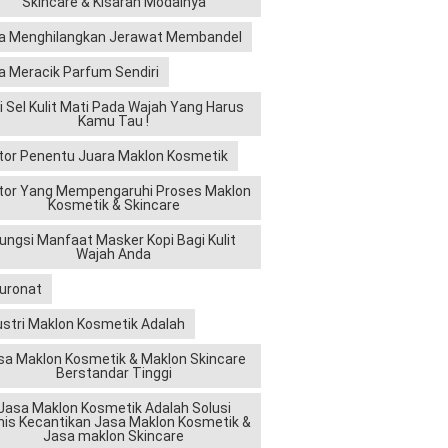
Skincare & Kisaran Modalnya
a Menghilangkan Jerawat Membandel
a Meracik Parfum Sendiri
ri Sel Kulit Mati Pada Wajah Yang Harus
Kamu Tau !
tor Penentu Juara Maklon Kosmetik
tor Yang Mempengaruhi Proses Maklon
Kosmetik & Skincare
ungsi Manfaat Masker Kopi Bagi Kulit
Wajah Anda
luronat
ustri Maklon Kosmetik Adalah
sa Maklon Kosmetik & Maklon Skincare
Berstandar Tinggi
Jasa Maklon Kosmetik Adalah Solusi
nis Kecantikan Jasa Maklon Kosmetik &
Jasa maklon Skincare