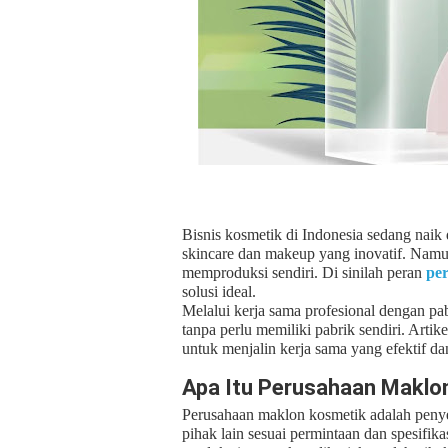
Bisnis kosmetik di Indonesia sedang nai
skincare dan makeup yang inovatif. Namu
memproduksi sendiri. Di sinilah peran
pe
solusi ideal.
Melalui kerja sama profesional dengan pab
tanpa perlu memiliki pabrik sendiri. Artik
untuk menjalin kerja sama yang efektif 
Apa Itu Perusahaan Maklo
Perusahaan maklon kosmetik adalah peny
pihak lain sesuai permintaan dan spesifi