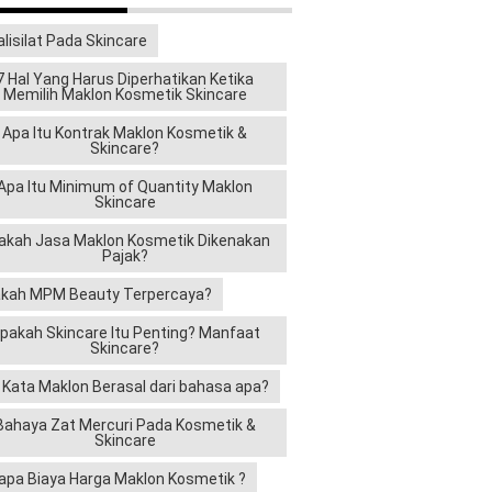
alisilat Pada Skincare
7 Hal Yang Harus Diperhatikan Ketika
Memilih Maklon Kosmetik Skincare
Apa Itu Kontrak Maklon Kosmetik &
Skincare?
Apa Itu Minimum of Quantity Maklon
Skincare
akah Jasa Maklon Kosmetik Dikenakan
Pajak?
kah MPM Beauty Terpercaya?
pakah Skincare Itu Penting? Manfaat
Skincare?
i Kata Maklon Berasal dari bahasa apa?
Bahaya Zat Mercuri Pada Kosmetik &
Skincare
apa Biaya Harga Maklon Kosmetik ?