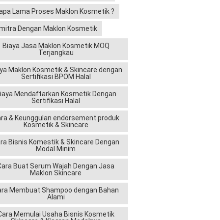
apa Lama Proses Maklon Kosmetik ?
mitra Dengan Maklon Kosmetik
Biaya Jasa Maklon Kosmetik MOQ
Terjangkau
ya Maklon Kosmetik & Skincare dengan
Sertifikasi BPOM Halal
iaya Mendaftarkan Kosmetik Dengan
Sertifikasi Halal
ra & Keunggulan endorsement produk
Kosmetik & Skincare
ra Bisnis Komestik & Skincare Dengan
Modal Minim
Cara Buat Serum Wajah Dengan Jasa
Maklon Skincare
ara Membuat Shampoo dengan Bahan
Alami
Cara Memulai Usaha Bisnis Kosmetik