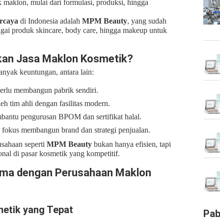
 maklon, mulai dari formulasi, produksi, hingga
rcaya
di Indonesia adalah
MPM Beauty
, yang sudah
ai produk skincare, body care, hingga makeup untuk
an Jasa Maklon Kosmetik?
yak keuntungan, antara lain:
erlu membangun pabrik sendiri.
eh tim ahli dengan fasilitas modern.
antu pengurusan BPOM dan sertifikat halal.
 fokus membangun brand dan strategi penjualan.
sahaan seperti
MPM Beauty
bukan hanya efisien, tapi
nal di pasar kosmetik yang kompetitif.
ama dengan Perusahaan Maklon
smetik yang Tepat
Pab