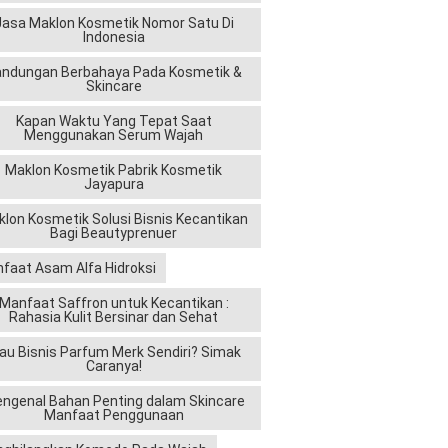
Jasa Maklon Kosmetik Nomor Satu Di
Indonesia
andungan Berbahaya Pada Kosmetik &
Skincare
Kapan Waktu Yang Tepat Saat
Menggunakan Serum Wajah
Maklon Kosmetik Pabrik Kosmetik
Jayapura
lon Kosmetik Solusi Bisnis Kecantikan
Bagi Beautyprenuer
faat Asam Alfa Hidroksi
Manfaat Saffron untuk Kecantikan :
Rahasia Kulit Bersinar dan Sehat
au Bisnis Parfum Merk Sendiri? Simak
Caranya!
ngenal Bahan Penting dalam Skincare
Manfaat Penggunaan