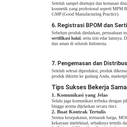
Setelah sampel disetujui dan kemasan disi
kosmetik yang profesional seperti MPM B
GMP (Good Manufacturing Practice).
6. Registrasi BPOM dan Serti
Sebelum produk diedarkan, perusahaan 
sertifikasi halal
, serta izin edar lainnya
dan aman di seluruh Indonesia.
7. Pengemasan dan Distribus
Setelah selesai diproduksi, produk dikema
produk dikirim ke gudang Anda, marketplac
Tips Sukses Bekerja Sama
1. Komunikasi yang Jelas
Selalu jaga komunikasi terbuka dengan pih
hingga aroma dijelaskan secara rinci.
2. Buat Kontrak Tertulis
Semua kesepakatan, termasuk harga, MOQ
kekayaan intelektual, sebaiknya tertulis d