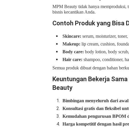
MPM Beauty tidak hanya memproduksi, te
bisnis kecantikan Anda.
Contoh Produk yang Bisa 
Skincare:
serum, moisturizer, toner,
Makeup:
lip cream, cushion, found
Body care:
body lotion, body scrub
Hair care:
shampoo, conditioner, hai
Semua produk dibuat dengan bahan berkual
Keuntungan Bekerja Sama
Beauty
Bimbingan menyeluruh dari awal 
Konsultasi gratis dan fleksibel u
Kemudahan pengurusan BPOM da
Harga kompetitif dengan hasil p