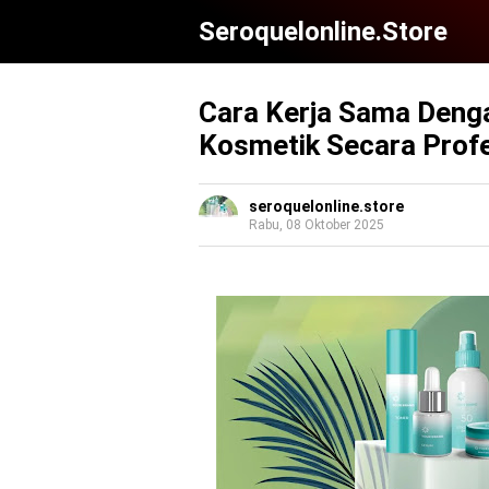
Seroquelonline.store
Cara Kerja Sama Deng
Kosmetik Secara Profe
seroquelonline.store
Rabu, 08 Oktober 2025