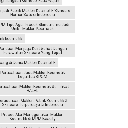
ghilangkan Komedo Pada Wajah
njadi Pabrik Maklon Kosmetik Skincare
Nomor Satu di Indonesia
M Tips Agar Produk Skincaremu Jadi
Unik - Maklon Kosmetik
rik kosmetik
Panduan Menjaga Kulit Sehat Dengan
Perawatan Skincare Yang Tepat
uang di Dunia Maklon Kosmetik
Perusahaan Jasa Maklon Kosmetik
Legalitas BPOM
erusahaan Maklon Kosmetik Sertifikat
HALAL
erusahaan Maklon Pabrik Kosmetik &
Skincare Terpercaya Di Indonesia
Proses Alur Menggunakan Maklon
Kosmetik di MPM Beauty