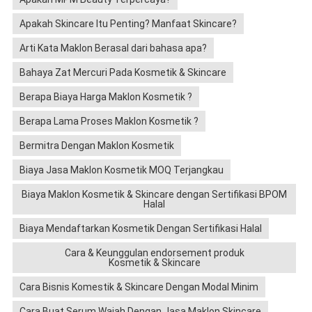
Apakah Skincare Itu Penting? Manfaat Skincare?
Arti Kata Maklon Berasal dari bahasa apa?
Bahaya Zat Mercuri Pada Kosmetik & Skincare
Berapa Biaya Harga Maklon Kosmetik ?
Berapa Lama Proses Maklon Kosmetik ?
Bermitra Dengan Maklon Kosmetik
Biaya Jasa Maklon Kosmetik MOQ Terjangkau
Biaya Maklon Kosmetik & Skincare dengan Sertifikasi BPOM
Halal
Biaya Mendaftarkan Kosmetik Dengan Sertifikasi Halal
Cara & Keunggulan endorsement produk
Kosmetik & Skincare
Cara Bisnis Komestik & Skincare Dengan Modal Minim
Cara Buat Serum Wajah Dengan Jasa Maklon Skincare