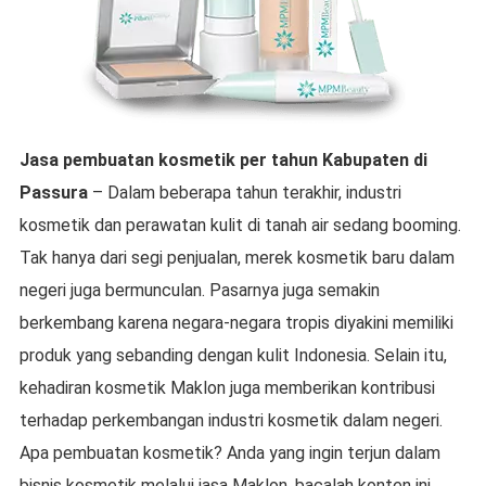
Jasa pembuatan kosmetik
per tahun
Kabupaten di
Passura
– Dalam beberapa tahun terakhir, industri
kosmetik dan perawatan kulit di tanah air sedang booming.
Tak hanya dari segi penjualan, merek kosmetik baru dalam
negeri juga bermunculan. Pasarnya juga semakin
berkembang karena negara-negara tropis diyakini memiliki
produk yang sebanding dengan kulit Indonesia. Selain itu,
kehadiran kosmetik Maklon juga memberikan kontribusi
terhadap perkembangan industri kosmetik dalam negeri.
Apa pembuatan kosmetik? Anda yang ingin terjun dalam
bisnis kosmetik melalui jasa Maklon, bacalah konten ini