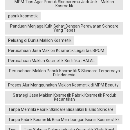
MPM Tips Agar Produk Skincaremu Jadi Unik - Maklon
Kosmetik
pabrik kosmetik
Panduan Menjaga Kulit Sehat Dengan Perawatan Skincare
Yang Tepat
Peluang di Dunia Maklon Kosmetik
Perusahaan Jasa Maklon Kosmetik Legalitas BPOM
Perusahaan Maklon Kosmetik Sertifikat HALAL
Perusahaan Maklon Pabrik Kosmetik & Skincare Terpercaya
Di Indonesia
Proses Alur Menggunakan Maklon Kosmetik di MPM Beauty
Strategi Jasa Maklon Kosmetik Pabrik Kosmetik Produk
Kecantikan
Tanpa Memiliki Pabrik Skincare Bisa Bikin Bisnis Skincare
Tanpa Pabrik Kosmetik Bisa Membangun Bisnis Kosmestik?
Tips
Tips Sukses Dalam Industri Kosmetik Skala Kecil