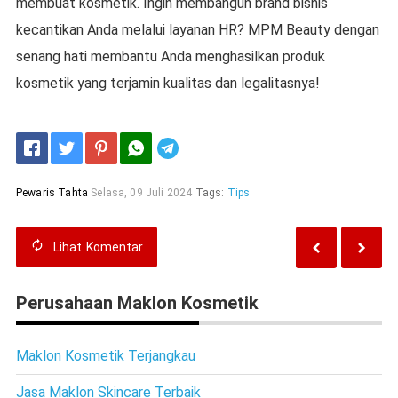
membuat kosmetik. Ingin membangun brand bisnis
kecantikan Anda melalui layanan HR? MPM Beauty dengan
senang hati membantu Anda menghasilkan produk
kosmetik yang terjamin kualitas dan legalitasnya!
Telegram
Pewaris Tahta
Selasa, 09 Juli 2024
Tags:
Tips
Lihat
Komentar
Perusahaan Maklon Kosmetik
Maklon Kosmetik Terjangkau
Jasa Maklon Skincare Terbaik