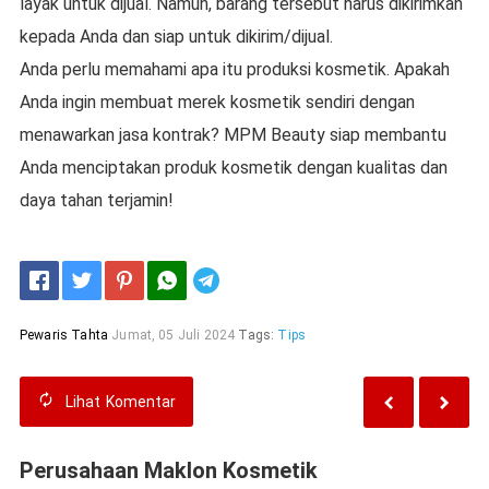
layak untuk dijual. Namun, barang tersebut harus dikirimkan
kepada Anda dan siap untuk dikirim/dijual.
Anda perlu memahami apa itu produksi kosmetik. Apakah
Anda ingin membuat merek kosmetik sendiri dengan
menawarkan jasa kontrak? MPM Beauty siap membantu
Anda menciptakan produk kosmetik dengan kualitas dan
daya tahan terjamin!
Telegram
Pewaris Tahta
Jumat, 05 Juli 2024
Tags:
Tips
Lihat
Komentar
Perusahaan Maklon Kosmetik