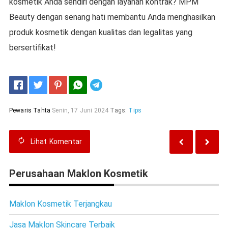
kosmetik Anda sendiri dengan layanan kontrak? MPM
Beauty dengan senang hati membantu Anda menghasilkan
produk kosmetik dengan kualitas dan legalitas yang
bersertifikat!
Telegram
Pewaris Tahta
Senin, 17 Juni 2024
Tags:
Tips
Lihat
Komentar
Perusahaan Maklon Kosmetik
Maklon Kosmetik Terjangkau
Jasa Maklon Skincare Terbaik