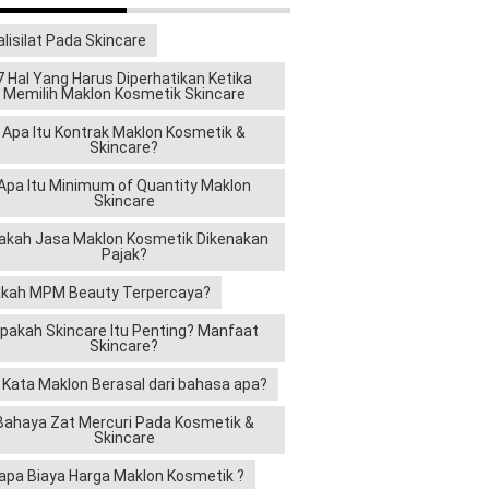
alisilat Pada Skincare
7 Hal Yang Harus Diperhatikan Ketika
Memilih Maklon Kosmetik Skincare
Apa Itu Kontrak Maklon Kosmetik &
Skincare?
Apa Itu Minimum of Quantity Maklon
Skincare
akah Jasa Maklon Kosmetik Dikenakan
Pajak?
kah MPM Beauty Terpercaya?
pakah Skincare Itu Penting? Manfaat
Skincare?
i Kata Maklon Berasal dari bahasa apa?
Bahaya Zat Mercuri Pada Kosmetik &
Skincare
apa Biaya Harga Maklon Kosmetik ?