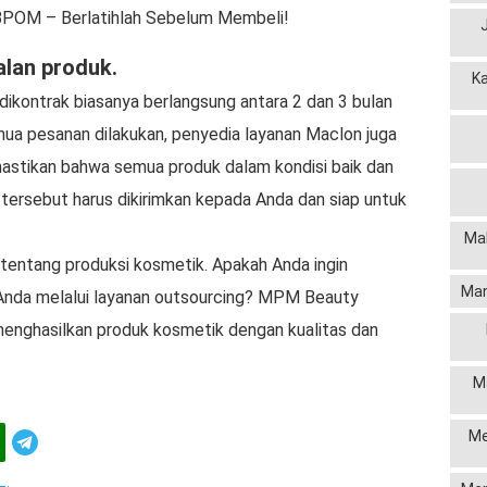
BPOM – Berlatihlah Sebelum Membeli!
alan produk.
K
dikontrak biasanya berlangsung antara 2 dan 3 bulan
mua pesanan dilakukan, penyedia layanan Maclon juga
astikan bahwa semua produk dalam kondisi baik dan
k tersebut harus dikirimkan kepada Anda dan siap untuk
Mak
tentang produksi kosmetik. Apakah Anda ingin
Man
Anda melalui layanan outsourcing? MPM Beauty
nghasilkan produk kosmetik dengan kualitas dan
M
Me
Telegram