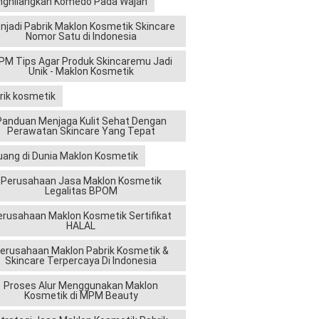
ghilangkan Komedo Pada Wajah
njadi Pabrik Maklon Kosmetik Skincare
Nomor Satu di Indonesia
M Tips Agar Produk Skincaremu Jadi
Unik - Maklon Kosmetik
rik kosmetik
Panduan Menjaga Kulit Sehat Dengan
Perawatan Skincare Yang Tepat
uang di Dunia Maklon Kosmetik
Perusahaan Jasa Maklon Kosmetik
Legalitas BPOM
erusahaan Maklon Kosmetik Sertifikat
HALAL
erusahaan Maklon Pabrik Kosmetik &
Skincare Terpercaya Di Indonesia
Proses Alur Menggunakan Maklon
Kosmetik di MPM Beauty