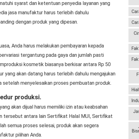
matuhi syarat dan ketentuan penyedia layanan yang
Car
dia jasa manufaktur harus terlebih dahulu
anding dengan produk yang dipesan.
Car
Ci
kuasa, Anda harus melakukan pembayaran kepada
Fak
bervariasi tergantung pada gaya dan jumlah pasti
Fak
mproduksi kosmetik biasanya berkisar antara Rp 50
ur yang akan datang harus terlebih dahulu mengajukan
F
a setelah menyelesaikan proses pembuatan produk.
Hia
edur produksi.
Ind
yang akan dijual harus memiliki izin atau keabsahan
Ja
tersebut antara lain Sertifikat Halal MUI, Sertifikat
lah semua proses selesai, produk akan segera
Bis
faktur pilihan Anda.