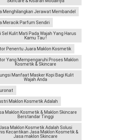
Skincare & Kisaran Modalnya
a Menghilangkan Jerawat Membandel
a Meracik Parfum Sendiri
ri Sel Kulit Mati Pada Wajah Yang Harus
Kamu Tau !
tor Penentu Juara Maklon Kosmetik
tor Yang Mempengaruhi Proses Maklon
Kosmetik & Skincare
ungsi Manfaat Masker Kopi Bagi Kulit
Wajah Anda
luronat
ustri Maklon Kosmetik Adalah
sa Maklon Kosmetik & Maklon Skincare
Berstandar Tinggi
Jasa Maklon Kosmetik Adalah Solusi
nis Kecantikan Jasa Maklon Kosmetik &
Jasa maklon Skincare