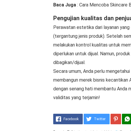
Baca Juga
: Cara Mencoba Skincare 
Pengujian kualitas dan penju
Perawatan estetika dari layanan yang 
(tergantung jenis produk). Setelah se
melakukan kontrol kualitas untuk mem
diperlukan untuk dijual. Namun, produ
dibagikan/dijual.
Secara umum, Anda perlu mengetahui 
membangun merek bisnis kecantikan 
dengan senang hati membantu Anda me
validitas yang terjamin!
Facebook
Twitter