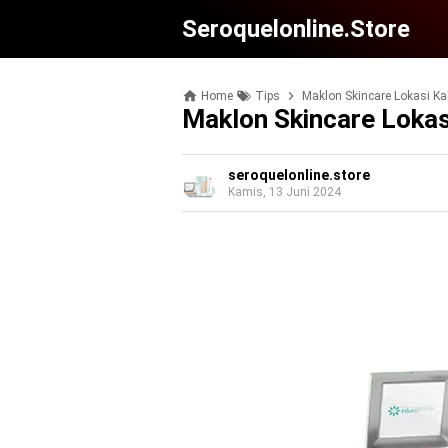
Seroquelonline.store
Home
Tips
Maklon Skincare Lokasi K
Maklon Skincare Loka
seroquelonline.store
Kamis, 13 Juni 2024