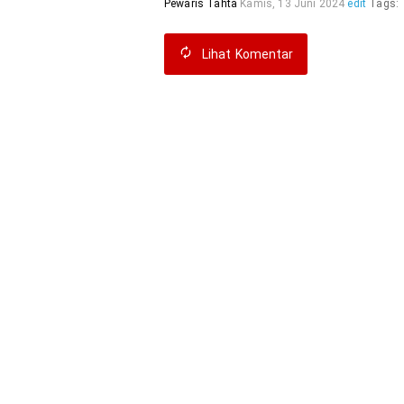
Pewaris Tahta
Kamis, 13 Juni 2024
edit
Tags:
Lihat
Komentar