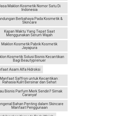
Jasa Maklon Kosmetik Nomor Satu Di
Indonesia
andungan Berbahaya Pada Kosmetik &
Skincare
Kapan Waktu Yang Tepat Saat
Menggunakan Serum Wajah
Maklon Kosmetik Pabrik Kosmetik
Jayapura
lon Kosmetik Solusi Bisnis Kecantikan
Bagi Beautyprenuer
faat Asam Alfa Hidroksi
Manfaat Saffron untuk Kecantikan :
Rahasia Kulit Bersinar dan Sehat
au Bisnis Parfum Merk Sendiri? Simak
Caranya!
ngenal Bahan Penting dalam Skincare
Manfaat Penggunaan