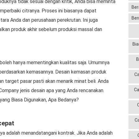
roduknya tidak sesuai dengan kritik, Anda bisa meminta
Ber
mperbaiki citranya. Proses ini biasanya dapat
Ber
ara Anda dan perusahaan perekrutan. Ini juga
kan produk akhir sebelum produksi massal dan
Bia
B
 boleh hanya mementingkan kualitas saja. Umumnya
erdasarkan kemasannya. Desain kemasan produk
Ca
 target pasar pasti akan menarik minat beli. Anda
Ca
Company jenis desain apa yang Anda rencanakan.
yang Biasa Digunakan, Apa Bedanya?
C
cepat
nya adalah menandatangani kontrak. Jika Anda adalah