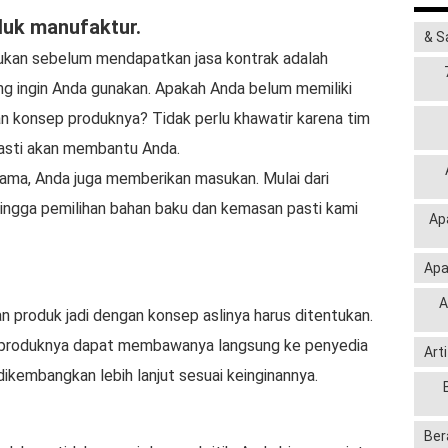
duk manufaktur.
& S
ukan sebelum mendapatkan jasa kontrak adalah
g ingin Anda gunakan. Apakah Anda belum memiliki
an konsep produknya? Tidak perlu khawatir karena tim
pasti akan membantu Anda.
ama, Anda juga memberikan masukan. Mulai dari
hingga pemilihan bahan baku dan kemasan pasti kami
Ap
Apa
A
 produk jadi dengan konsep aslinya harus ditentukan.
l produknya dapat membawanya langsung ke penyedia
Art
dikembangkan lebih lanjut sesuai keinginannya.
Ber