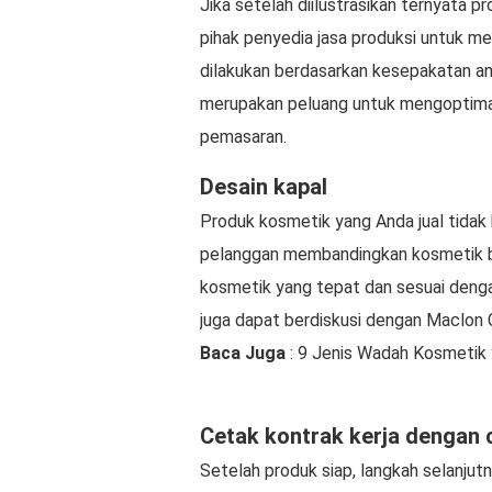
Jika setelah diilustrasikan ternyata p
pihak penyedia jasa produksi untuk me
dilakukan berdasarkan kesepakatan ant
merupakan peluang untuk mengoptimal
pemasaran.
Desain kapal
Produk kosmetik yang Anda jual tidak
pelanggan membandingkan kosmetik b
kosmetik yang tepat dan sesuai dengan
juga dapat berdiskusi dengan Maclon 
Baca Juga
: 9 Jenis Wadah Kosmetik 
Cetak kontrak kerja dengan 
Setelah produk siap, langkah selanjut