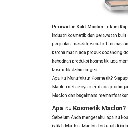
Perawatan Kulit Maclon
Lokasi
Raj
industri kosmetik dan perawatan kulit
penjualan, merek kosmetik baru nasio
karena masih ada produk sebanding deng
kehadiran produksi kosmetik juga mem
kosmetik dalam negeri.
Apa itu Manufaktur Kosmetik? Siapapu
Maclon sebaiknya membaca postingan 
Maclon dan bagaimana memanfaatkann
Apa itu Kosmetik Maclon?
Sebelum Anda mengetahui apa itu ko
istilah Maclon. Maclon terkenal di ind