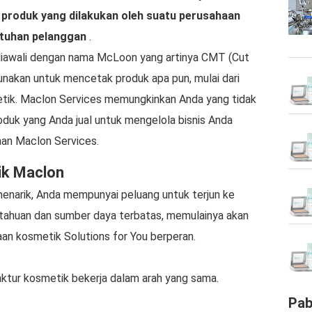
produk yang dilakukan oleh suatu perusahaan
tuhan pelanggan
.
iawali dengan nama McLoon yang artinya CMT (Cut
nakan untuk mencetak produk apa pun, mulai dari
metik. Maclon Services memungkinkan Anda yang tidak
oduk yang Anda jual untuk mengelola bisnis Anda
an Maclon Services.
ik Maclon
enarik, Anda mempunyai peluang untuk terjun ke
etahuan dan sumber daya terbatas, memulainya akan
daan kosmetik Solutions for You berperan.
ktur kosmetik bekerja dalam arah yang sama.
Pab