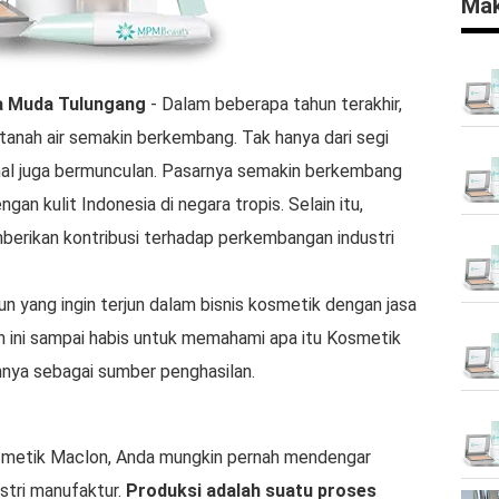
Mak
a Muda Tulungang
- Dalam beberapa tahun terakhir,
 tanah air semakin berkembang. Tak hanya dari segi
nal juga bermunculan. Pasarnya semakin berkembang
an kulit Indonesia di negara tropis. Selain itu,
berikan kontribusi terhadap perkembangan industri
n yang ingin terjun dalam bisnis kosmetik dengan jasa
ini sampai habis untuk memahami apa itu Kosmetik
ya sebagai sumber penghasilan.
smetik Maclon, Anda mungkin pernah mendengar
ustri manufaktur.
Produksi adalah suatu proses