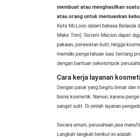
membuat atau menghasilkan suatu 
atau orang untuk memuaskan kebu
Kata McLoon dalam bahasa Belanda d
Make Trim). Sistem Maclon dapat digu
pakaian, perawatan kulit, hingga kos
memiliki pengetahuan luas tentang pr
dengan bantuan sekelompok perusaha
Cara kerja layanan kosmet
Dengan pasar yang begitu besar dan m
bisnis kosmetik. Namun, karena peng
sangat sulit. Di sinilah layanan penga
Secara umum, perusahaan jasa manufa
Langkah-langkah berikut ini adalah: