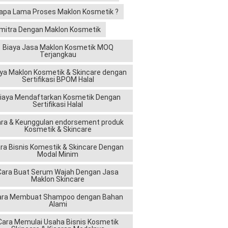
apa Lama Proses Maklon Kosmetik ?
mitra Dengan Maklon Kosmetik
Biaya Jasa Maklon Kosmetik MOQ
Terjangkau
ya Maklon Kosmetik & Skincare dengan
Sertifikasi BPOM Halal
iaya Mendaftarkan Kosmetik Dengan
Sertifikasi Halal
ra & Keunggulan endorsement produk
Kosmetik & Skincare
ra Bisnis Komestik & Skincare Dengan
Modal Minim
Cara Buat Serum Wajah Dengan Jasa
Maklon Skincare
ara Membuat Shampoo dengan Bahan
Alami
Cara Memulai Usaha Bisnis Kosmetik