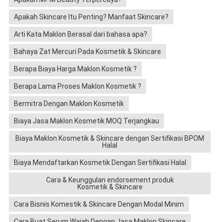
Apakah Skincare Itu Penting? Manfaat Skincare?
Arti Kata Maklon Berasal dari bahasa apa?
Bahaya Zat Mercuri Pada Kosmetik & Skincare
Berapa Biaya Harga Maklon Kosmetik ?
Berapa Lama Proses Maklon Kosmetik ?
Bermitra Dengan Maklon Kosmetik
Biaya Jasa Maklon Kosmetik MOQ Terjangkau
Biaya Maklon Kosmetik & Skincare dengan Sertifikasi BPOM
Halal
Biaya Mendaftarkan Kosmetik Dengan Sertifikasi Halal
Cara & Keunggulan endorsement produk
Kosmetik & Skincare
Cara Bisnis Komestik & Skincare Dengan Modal Minim
Cara Buat Serum Wajah Dengan Jasa Maklon Skincare