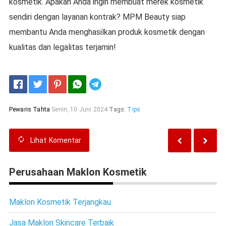
kosmetik. Apakah Anda ingin membuat merek kosmetik
sendiri dengan layanan kontrak? MPM Beauty siap
membantu Anda menghasilkan produk kosmetik dengan
kualitas dan legalitas terjamin!
Telegram
Pewaris Tahta
Senin, 10 Juni 2024
Tags:
Tips
Lihat
Komentar
Perusahaan Maklon Kosmetik
Maklon Kosmetik Terjangkau
Jasa Maklon Skincare Terbaik