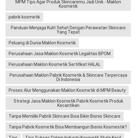
MPM Tips Agar Produk Skincaremu Jadi Unik - Maklon
Kosmetik
pabrik kosmetik
Panduan Menjaga Kulit Sehat Dengan Perawatan Skincare
Yang Tepat
Peluang di Dunia Maklon Kosmetik
Perusahaan Jasa Maklon Kosmetik Legalitas BPOM
Perusahaan Maklon Kosmetik Sertifikat HALAL
Perusahaan Maklon Pabrik Kosmetik & Skincare Terpercaya
Di Indonesia
Proses Alur Menggunakan Maklon Kosmetik di MPM Beauty
Strategi Jasa Maklon Kosmetik Pabrik Kosmetik Produk
Kecantikan
Tanpa Memiliki Pabrik Skincare Bisa Bikin Bisnis Skincare
Tanpa Pabrik Kosmetik Bisa Membangun Bisnis Kosmestik?
Tips
Tips Sukses Dalam Industri Kosmetik Skala Kecil