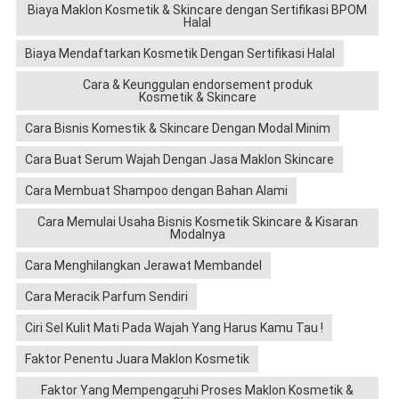
Biaya Maklon Kosmetik & Skincare dengan Sertifikasi BPOM
Halal
Biaya Mendaftarkan Kosmetik Dengan Sertifikasi Halal
Cara & Keunggulan endorsement produk
Kosmetik & Skincare
Cara Bisnis Komestik & Skincare Dengan Modal Minim
Cara Buat Serum Wajah Dengan Jasa Maklon Skincare
Cara Membuat Shampoo dengan Bahan Alami
Cara Memulai Usaha Bisnis Kosmetik Skincare & Kisaran
Modalnya
Cara Menghilangkan Jerawat Membandel
Cara Meracik Parfum Sendiri
Ciri Sel Kulit Mati Pada Wajah Yang Harus Kamu Tau !
Faktor Penentu Juara Maklon Kosmetik
Faktor Yang Mempengaruhi Proses Maklon Kosmetik &