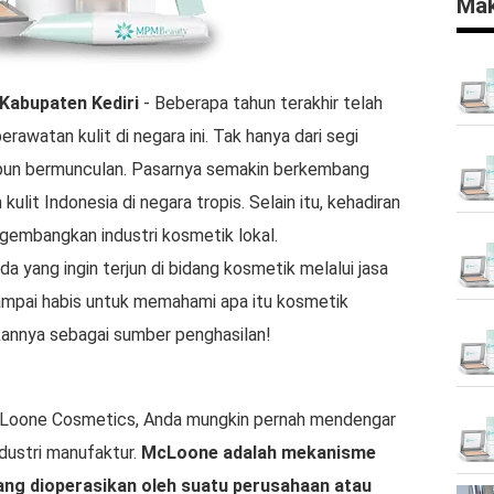
Mak
Kabupaten Kediri
- Beberapa tahun terakhir telah
erawatan kulit di negara ini. Tak hanya dari segi
u pun bermunculan. Pasarnya semakin berkembang
kulit Indonesia di negara tropis. Selain itu, kehadiran
gembangkan industri kosmetik lokal.
a yang ingin terjun di bidang kosmetik melalui jasa
sampai habis untuk memahami apa itu kosmetik
nnya sebagai sumber penghasilan!
Loone Cosmetics, Anda mungkin pernah mendengar
ndustri manufaktur.
McLoone adalah mekanisme
ng dioperasikan oleh suatu perusahaan atau