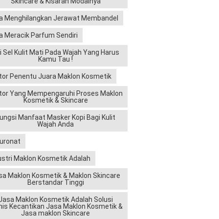
Skincare & Kisaran Modalnya
a Menghilangkan Jerawat Membandel
a Meracik Parfum Sendiri
ri Sel Kulit Mati Pada Wajah Yang Harus
Kamu Tau !
tor Penentu Juara Maklon Kosmetik
tor Yang Mempengaruhi Proses Maklon
Kosmetik & Skincare
ungsi Manfaat Masker Kopi Bagi Kulit
Wajah Anda
luronat
ustri Maklon Kosmetik Adalah
sa Maklon Kosmetik & Maklon Skincare
Berstandar Tinggi
Jasa Maklon Kosmetik Adalah Solusi
nis Kecantikan Jasa Maklon Kosmetik &
Jasa maklon Skincare