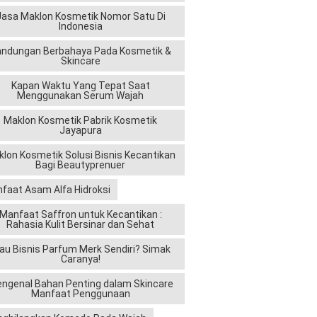
Jasa Maklon Kosmetik Nomor Satu Di
Indonesia
andungan Berbahaya Pada Kosmetik &
Skincare
Kapan Waktu Yang Tepat Saat
Menggunakan Serum Wajah
Maklon Kosmetik Pabrik Kosmetik
Jayapura
lon Kosmetik Solusi Bisnis Kecantikan
Bagi Beautyprenuer
faat Asam Alfa Hidroksi
Manfaat Saffron untuk Kecantikan :
Rahasia Kulit Bersinar dan Sehat
au Bisnis Parfum Merk Sendiri? Simak
Caranya!
ngenal Bahan Penting dalam Skincare
Manfaat Penggunaan