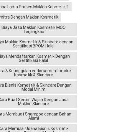
apa Lama Proses Maklon Kosmetik ?
mitra Dengan Maklon Kosmetik
Biaya Jasa Maklon Kosmetik MOQ
Terjangkau
ya Maklon Kosmetik & Skincare dengan
Sertifikasi BPOM Halal
iaya Mendaftarkan Kosmetik Dengan
Sertifikasi Halal
ra & Keunggulan endorsement produk
Kosmetik & Skincare
ra Bisnis Komestik & Skincare Dengan
Modal Minim
Cara Buat Serum Wajah Dengan Jasa
Maklon Skincare
ara Membuat Shampoo dengan Bahan
Alami
Cara Memulai Usaha Bisnis Kosmetik