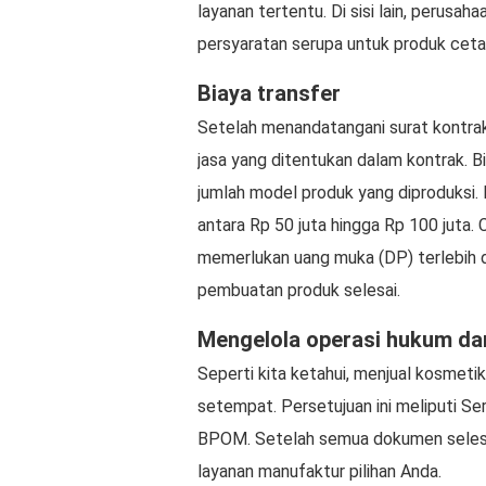
layanan tertentu. Di sisi lain, perusa
persyaratan serupa untuk produk cetaka
Biaya transfer
Setelah menandatangani surat kontra
jasa yang ditentukan dalam kontrak. B
jumlah model produk yang diproduksi.
antara Rp 50 juta hingga Rp 100 juta.
memerlukan uang muka (DP) terlebih d
pembuatan produk selesai.
Mengelola operasi hukum da
Seperti kita ketahui, menjual kosmetik
setempat. Persetujuan ini meliputi Sert
BPOM. Setelah semua dokumen selesai
layanan manufaktur pilihan Anda.