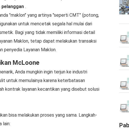
n pelanggan
.
anda "maklon" yang artinya "seperti CMT" (potong,
gunakan untuk mencetak segala hal mulai dari
metik. Bagi yang tidak memiliki informasi detail
Layanan Maklon, tetap dapat melakukan transaksi
an penyedia Layanan Maklon.
tikan McLoone
narik, Anda mungkin ingin terjun ke industri
ulit untuk memulainya karena keterbatasan
ah kontrak layanan kecantikan yang disebut solusi
ikan bisa melakukan proses yang sama. Langkah-
 lain:
Pab