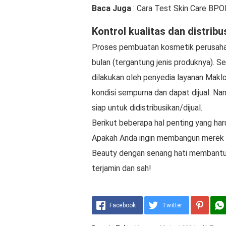
Baca Juga
: Cara Test Skin Care BPO
Kontrol kualitas dan distribu
Proses pembuatan kosmetik perusaha
bulan (tergantung jenis produknya). S
dilakukan oleh penyedia layanan Mak
kondisi sempurna dan dapat dijual. Na
siap untuk didistribusikan/dijual.
Berikut beberapa hal penting yang ha
Apakah Anda ingin membangun merek k
Beauty dengan senang hati membantu 
terjamin dan sah!
Facebook
Twitter