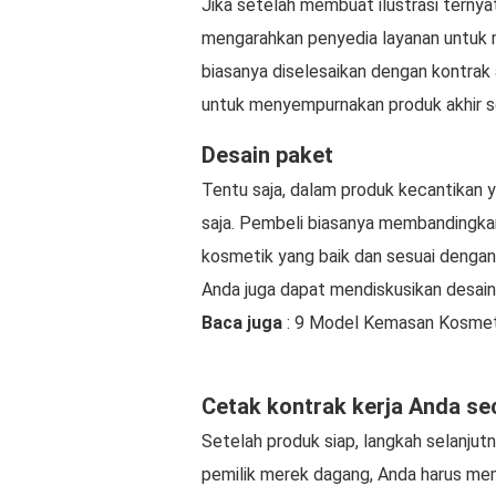
Jika setelah membuat ilustrasi ternya
mengarahkan penyedia layanan untuk m
biasanya diselesaikan dengan kontrak
untuk menyempurnakan produk akhir se
Desain paket
Tentu saja, dalam produk kecantikan y
saja. Pembeli biasanya membandingka
kosmetik yang baik dan sesuai dengan
Anda juga dapat mendiskusikan desai
Baca juga
: 9 Model Kemasan Kosmet
Cetak kontrak kerja Anda se
Setelah produk siap, langkah selanjut
pemilik merek dagang, Anda harus me