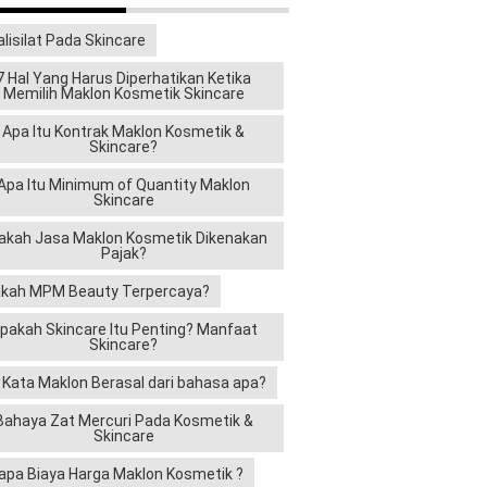
alisilat Pada Skincare
7 Hal Yang Harus Diperhatikan Ketika
Memilih Maklon Kosmetik Skincare
Apa Itu Kontrak Maklon Kosmetik &
Skincare?
Apa Itu Minimum of Quantity Maklon
Skincare
akah Jasa Maklon Kosmetik Dikenakan
Pajak?
kah MPM Beauty Terpercaya?
pakah Skincare Itu Penting? Manfaat
Skincare?
i Kata Maklon Berasal dari bahasa apa?
Bahaya Zat Mercuri Pada Kosmetik &
Skincare
apa Biaya Harga Maklon Kosmetik ?