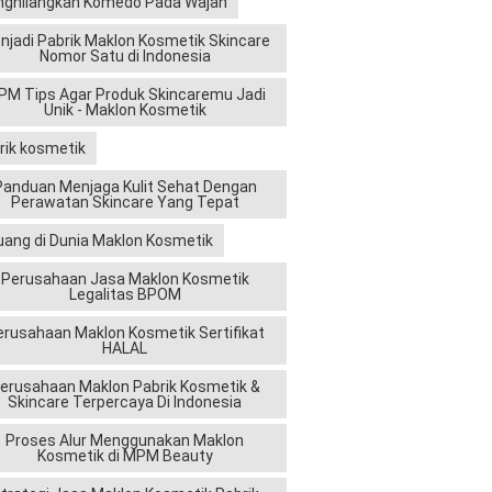
ghilangkan Komedo Pada Wajah
njadi Pabrik Maklon Kosmetik Skincare
Nomor Satu di Indonesia
M Tips Agar Produk Skincaremu Jadi
Unik - Maklon Kosmetik
rik kosmetik
Panduan Menjaga Kulit Sehat Dengan
Perawatan Skincare Yang Tepat
uang di Dunia Maklon Kosmetik
Perusahaan Jasa Maklon Kosmetik
Legalitas BPOM
erusahaan Maklon Kosmetik Sertifikat
HALAL
erusahaan Maklon Pabrik Kosmetik &
Skincare Terpercaya Di Indonesia
Proses Alur Menggunakan Maklon
Kosmetik di MPM Beauty