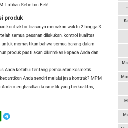
M: Latihan Sebelum Beli!
si produk
K
an kontraktor biasanya memakan waktu 2 hingga 3
etelah semua pesanan dilakukan, kontrol kualitas
lo untuk memastikan bahwa semua barang dalam
mun produk pasti akan dikirimkan kepada Anda dan
Mak
rus Anda ketahui tentang pembuatan kosmetik.
Man
ecantikan Anda sendiri melalui jasa kontrak? MPM
Anda menghasilkan kosmetik yang berkualitas,
M
Me
Telegram