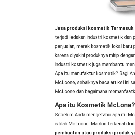
Jasa produksi kosmetik
Termasuk
terjadi ledakan industri kosmetik dan p
penjualan, merek kosmetik lokal bar
karena diyakini produknya mirip dengan 
industri kosmetik juga membantu men
Apa itu manufaktur kosmetik? Bagi And
McLoone, sebaiknya baca artikel ini 
McLoone dan bagaimana memanfaatka
Apa itu Kosmetik McLone?
Sebelum Anda mengetahui apa itu Mc
istilah McLoone. Maclon terkenal di i
pembuatan atau produksi produk ya