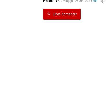
Pewaris Tahta
Minggu, 09 Juni 2024
edit
Tags
Lihat
Komentar