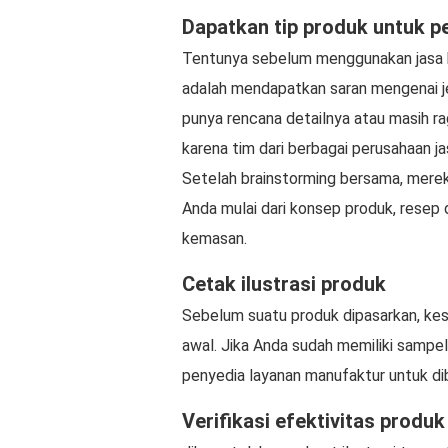
Dapatkan tip produk untuk 
Tentunya sebelum menggunakan jasa k
adalah mendapatkan saran mengenai je
punya rencana detailnya atau masih r
karena tim dari berbagai perusahaan 
Setelah brainstorming bersama, mere
Anda mulai dari konsep produk, resep 
kemasan.
Cetak ilustrasi produk
Sebelum suatu produk dipasarkan, ke
awal. Jika Anda sudah memiliki samp
penyedia layanan manufaktur untuk dib
Verifikasi efektivitas produk