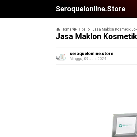
Seroquelonline.store
Home
Tips
Jasa Maklon Kosmetik Loka
Jasa Maklon Kosmetik 
seroquelonline.store
Minggu, 09 Juni 2024