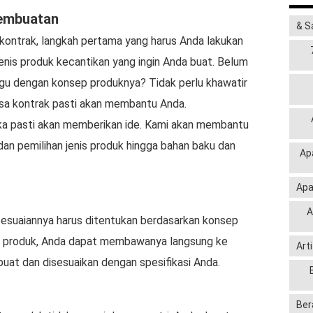
pembuatan
& S
ontrak, langkah pertama yang harus Anda lakukan
nis produk kecantikan yang ingin Anda buat. Belum
agu dengan konsep produknya? Tidak perlu khawatir
jasa kontrak pasti akan membantu Anda.
ka pasti akan memberikan ide. Kami akan membantu
dan pemilihan jenis produk hingga bahan baku dan
Ap
Apa
A
sesuaiannya harus ditentukan berdasarkan konsep
el produk, Anda dapat membawanya langsung ke
Art
uat dan disesuaikan dengan spesifikasi Anda.
Ber