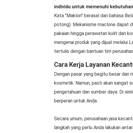
individu untuk memenuhi kebutuha
Kata "Maklon" berasal dari bahasa Bel
potong). Mekanisme maclone dapat di
pakaian hingga perawatan kulit dan kos
mengenai produk yang dijual melalui 
tertulis dengan bantuan tim perusaha
Cara Kerja Layanan Kecan
Dengan pasar yang begitu besar dan me
kosmetik. Namun, pasti akan sangat s
pengetahuan dan sumber daya. Di sinil
berperan untuk Anda.
Secara umum, perusahaan jasa kecant
langkah yang perlu Anda lakukan antara