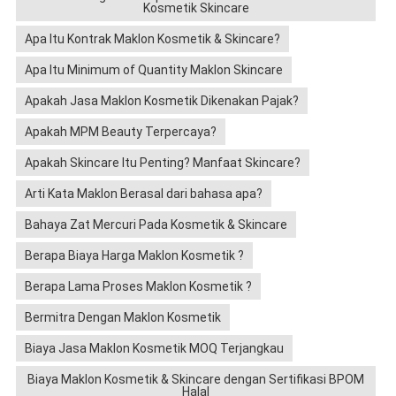
Kosmetik Skincare
Apa Itu Kontrak Maklon Kosmetik & Skincare?
Apa Itu Minimum of Quantity Maklon Skincare
Apakah Jasa Maklon Kosmetik Dikenakan Pajak?
Apakah MPM Beauty Terpercaya?
Apakah Skincare Itu Penting? Manfaat Skincare?
Arti Kata Maklon Berasal dari bahasa apa?
Bahaya Zat Mercuri Pada Kosmetik & Skincare
Berapa Biaya Harga Maklon Kosmetik ?
Berapa Lama Proses Maklon Kosmetik ?
Bermitra Dengan Maklon Kosmetik
Biaya Jasa Maklon Kosmetik MOQ Terjangkau
Biaya Maklon Kosmetik & Skincare dengan Sertifikasi BPOM
Halal