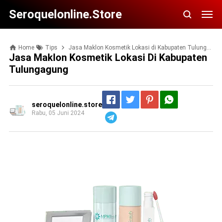
Seroquelonline.store
Home
Tips
Jasa Maklon Kosmetik Lokasi di Kabupaten Tulungagung
Jasa Maklon Kosmetik Lokasi Di Kabupaten
Tulungagung
seroquelonline.store
Rabu, 05 Juni 2024
Telegram