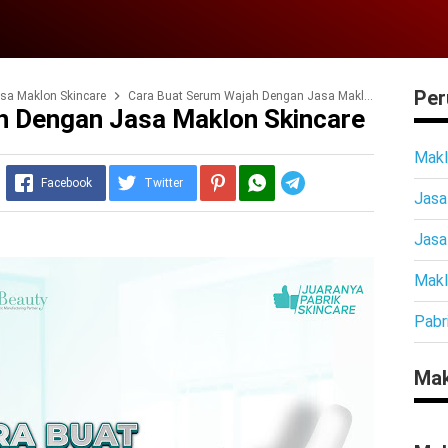
Per
sa Maklon Skincare
Cara Buat Serum Wajah Dengan Jasa Maklon Skincare
h Dengan Jasa Maklon Skincare
Makl
Telegram
Facebook
Twitter
Jasa
Jasa
Makl
Pabr
Mak