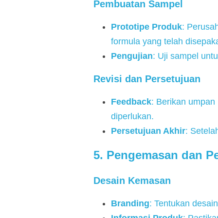
Pembuatan Sampel
Prototipe Produk
: Perusa
formula yang telah disepaka
Pengujian
: Uji sampel unt
Revisi dan Persetujuan
Feedback
: Berikan umpan 
diperlukan.
Persetujuan Akhir
: Setela
5. Pengemasan dan Pe
Desain Kemasan
Branding
: Tentukan desai