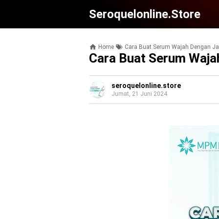
Seroquelonline.store
Home
Cara Buat Serum Wajah Dengan Ja
Cara Buat Serum Waja
seroquelonline.store
Jumat, 21 Juni 2024