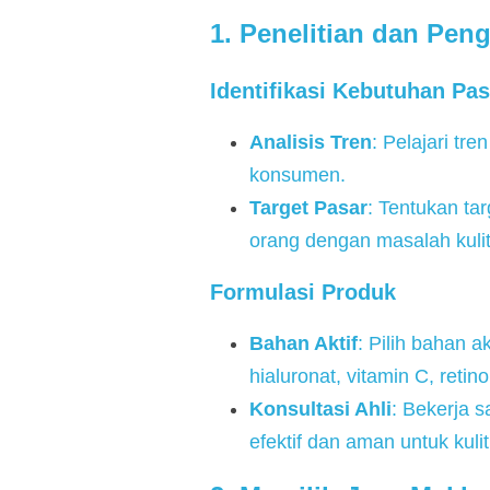
1. Penelitian dan Pe
Identifikasi Kebutuhan Pas
Analisis Tren
: Pelajari tr
konsumen.
Target Pasar
: Tentukan ta
orang dengan masalah kulit 
Formulasi Produk
Bahan Aktif
: Pilih bahan 
hialuronat, vitamin C, retin
Konsultasi Ahli
: Bekerja 
efektif dan aman untuk kulit