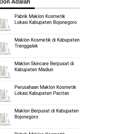
lon Adalah
Pabrik Maklon Kosmetik
Lokasi Kabupaten Bojonegoro
Maklon Kosmetik di Kabupaten
Trenggalek
Maklon Skincare Berpusat di
Kabupaten Madiun
Perusahaan Maklon Kosmetik
Lokasi Kabupaten Pacitan
emulai
Maklon Berpusat di Kabupaten
Bojonegoro
n langkah