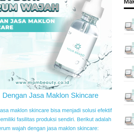
Mak
 Dengan Jasa Maklon Skincare
a maklon skincare bisa menjadi solusi efektif untuk m
miliki fasilitas produksi sendiri. Berikut adalah pandua
rum wajah dengan jasa maklon skincare: