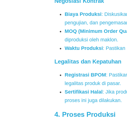
Negosiasi Kontrak
Biaya Produksi
: Diskusik
pengujian, dan pengemasa
MOQ (Minimum Order Qua
diproduksi oleh maklon.
Waktu Produksi
: Pastikan
Legalitas dan Kepatuhan
Registrasi BPOM
: Pastik
legalitas produk di pasar.
Sertifikasi Halal
: Jika pro
proses ini juga dilakukan.
4. Proses Produksi