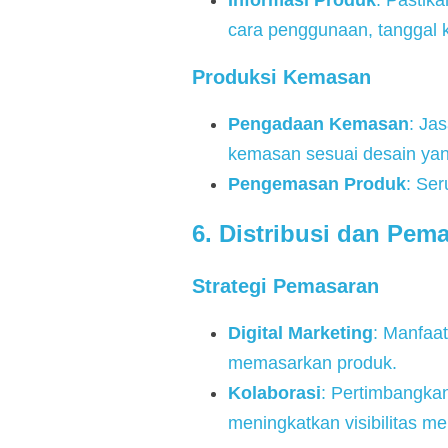
Informasi Produk
: Pastik
cara penggunaan, tanggal 
Produksi Kemasan
Pengadaan Kemasan
: Ja
kemasan sesuai desain yang
Pengemasan Produk
: Ser
6. Distribusi dan Pem
Strategi Pemasaran
Digital Marketing
: Manfaa
memasarkan produk.
Kolaborasi
: Pertimbangkan
meningkatkan visibilitas me