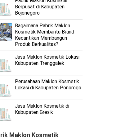
Pabrik Maklon Kosmetik
Berpusat di Kabupaten
Bojonegoro
Bagaimana Pabrik Maklon
Kosmetik Membantu Brand
Kecantikan Membangun
 preferensi
Produk Berkualitas?
Jasa Maklon Kosmetik Lokasi
ewasa, atau
Kabupaten Trenggalek
Perusahaan Maklon Kosmetik
Lokasi di Kabupaten Ponorogo
rti asam
Jasa Maklon Kosmetik di
Kabupaten Gresik
la yang
rik Maklon Kosmetik