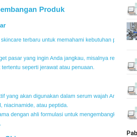
ngembangan Produk
ar
en skincare terbaru untuk memahami kebutuhan pasar dan
rget pasar yang ingin Anda jangkau, misalnya remaja, d
tertentu seperti jerawat atau penuaan.
aktif yang akan digunakan dalam serum wajah Anda, sepe
ol, niacinamide, atau peptida.
sama dengan ahli formulasi untuk mengembangkan formu
.
Pab