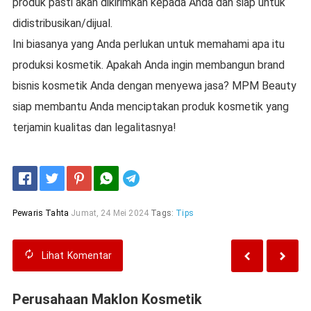
produk pasti akan dikirimkan kepada Anda dan siap untuk
didistribusikan/dijual.
Ini biasanya yang Anda perlukan untuk memahami apa itu
produksi kosmetik. Apakah Anda ingin membangun brand
bisnis kosmetik Anda dengan menyewa jasa? MPM Beauty
siap membantu Anda menciptakan produk kosmetik yang
terjamin kualitas dan legalitasnya!
Telegram
Pewaris Tahta
Jumat, 24 Mei 2024
Tags:
Tips
Lihat
Komentar
Perusahaan Maklon Kosmetik