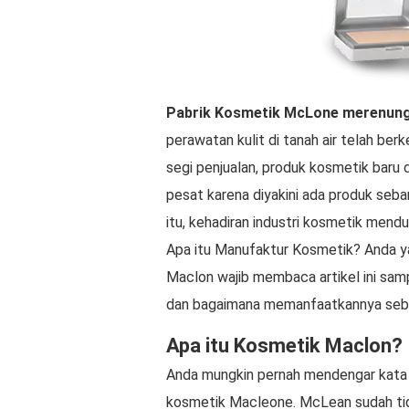
Pabrik Kosmetik McLone
merenun
perawatan kulit di tanah air telah be
segi penjualan, produk kosmetik baru
pesat karena diyakini ada produk seban
itu, kehadiran industri kosmetik mend
Apa itu Manufaktur Kosmetik? Anda ya
Maclon wajib membaca artikel ini sa
dan bagaimana memanfaatkannya seba
Apa itu Kosmetik Maclon?
Anda mungkin pernah mendengar kata
kosmetik Macleone. McLean sudah tida