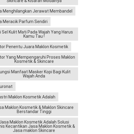
Skincare & Kisaran Modalnya
a Menghilangkan Jerawat Membandel
a Meracik Parfum Sendiri
ri Sel Kulit Mati Pada Wajah Yang Harus
Kamu Tau !
tor Penentu Juara Maklon Kosmetik
tor Yang Mempengaruhi Proses Maklon
Kosmetik & Skincare
ungsi Manfaat Masker Kopi Bagi Kulit
Wajah Anda
luronat
ustri Maklon Kosmetik Adalah
sa Maklon Kosmetik & Maklon Skincare
Berstandar Tinggi
Jasa Maklon Kosmetik Adalah Solusi
nis Kecantikan Jasa Maklon Kosmetik &
Jasa maklon Skincare