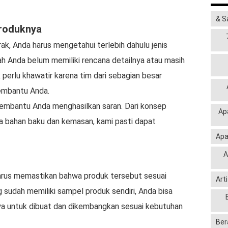
& S
produknya
, Anda harus mengetahui terlebih dahulu jenis
h Anda belum memiliki rencana detailnya atau masih
perlu khawatir karena tim dari sebagian besar
membantu Anda.
membantu Anda menghasilkan saran. Dari konsep
Ap
ga bahan baku dan kemasan, kami pasti dapat
Apa
A
arus memastikan bahwa produk tersebut sesuai
Art
 sudah memiliki sampel produk sendiri, Anda bisa
 untuk dibuat dan dikembangkan sesuai kebutuhan
Ber