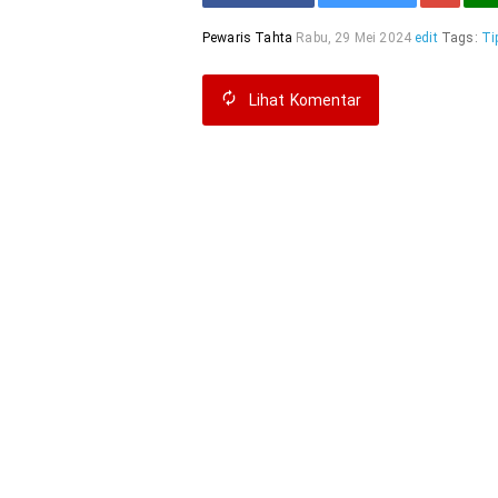
Pewaris Tahta
Rabu, 29 Mei 2024
edit
Tags:
Ti
Lihat
Komentar