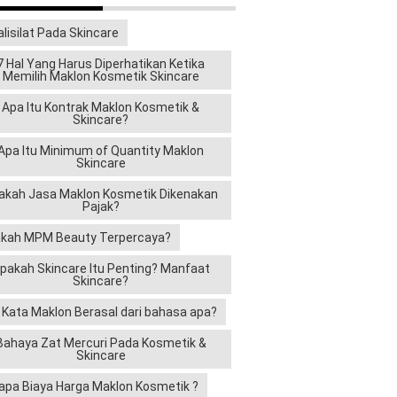
alisilat Pada Skincare
7 Hal Yang Harus Diperhatikan Ketika
Memilih Maklon Kosmetik Skincare
Apa Itu Kontrak Maklon Kosmetik &
Skincare?
Apa Itu Minimum of Quantity Maklon
Skincare
akah Jasa Maklon Kosmetik Dikenakan
Pajak?
kah MPM Beauty Terpercaya?
pakah Skincare Itu Penting? Manfaat
Skincare?
i Kata Maklon Berasal dari bahasa apa?
Bahaya Zat Mercuri Pada Kosmetik &
Skincare
apa Biaya Harga Maklon Kosmetik ?