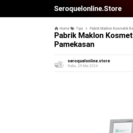
Seroquelonline.store
Home
Tips
Pabrik Maklon Kosmetik B
Pabrik Maklon Kosmet
Pamekasan
seroquelonline.store
Rabu, 29 Mei 2024