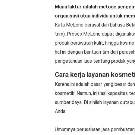
Manufaktur adalah metode pengemb
organisasi atau individu untuk me
Kata McLone berasal dari bahasa Be
trim). Proses McLone dapat digunakan
produk perawatan kulit, hingga kosm
hal ini dengan bantuan tim dari perus
pengetahuan luas tentang produk yang
Cara kerja layanan kosmet
Karena ini adalah pasar yang besar dan
kosmetik. Namun, inisiasi kapasitas t
sumber daya. Di sinilah layanan outsou
Anda
Umumnya perusahaan jasa pembuatan k