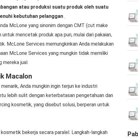
angan atau produksi suatu produk oleh suatu
menuhi kebutuhan pelanggan
.
landa McLone yang sinonim dengan CMT (cut make
 untuk mencetak produk apa pun, mulai dari pakaian,
etik. McLone Services memungkinkan Anda melakukan
ahaan McLone Services yang mungkin tidak memiliki
 mereka jual.
ik Macalon
 menarik, Anda mungkin ingin terjun ke industri
entu lebih sulit dengan keterbatasan pengetahuan dan
rcing kosmetik, yang disebut solusi, berperan untuk
osmetik bekerja secara paralel. Langkah-langkah
Pab