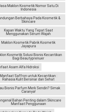
Jasa Maklon Kosmetik Nomor Satu Di
Indonesia
andungan Berbahaya Pada Kosmetik &
Skincare
Kapan Waktu Yang Tepat Saat
Menggunakan Serum Wajah
Maklon Kosmetik Pabrik Kosmetik
Jayapura
lon Kosmetik Solusi Bisnis Kecantikan
Bagi Beautyprenuer
faat Asam Alfa Hidroksi
Manfaat Saffron untuk Kecantikan :
Rahasia Kulit Bersinar dan Sehat
au Bisnis Parfum Merk Sendiri? Simak
Caranya!
ngenal Bahan Penting dalam Skincare
Manfaat Penggunaan