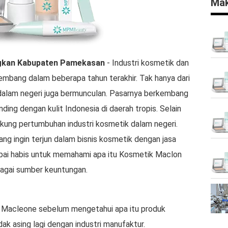
Mak
gkan
Kabupaten Pamekasan
- Industri kosmetik dan
rkembang dalam beberapa tahun terakhir. Tak hanya dari
 dalam negeri juga bermunculan. Pasarnya berkembang
ding dengan kulit Indonesia di daerah tropis. Selain
ukung pertumbuhan industri kosmetik dalam negeri.
ng ingin terjun dalam bisnis kosmetik dengan jasa
mpai habis untuk memahami apa itu Kosmetik Maclon
gai sumber keuntungan.
 Macleone sebelum mengetahui apa itu produk
k asing lagi dengan industri manufaktur.