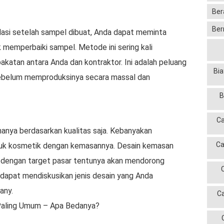
Ber
Ber
asi setelah sampel dibuat, Anda dapat meminta
 memperbaiki sampel. Metode ini sering kali
katan antara Anda dan kontraktor. Ini adalah peluang
Bia
sebelum memproduksinya secara massal dan
B
Ca
hanya berdasarkan kualitas saja. Kebanyakan
Ca
uk kosmetik dengan kemasannya. Desain kemasan
i dengan target pasar tentunya akan mendorong
dapat mendiskusikan jenis desain yang Anda
any.
C
Paling Umum – Apa Bedanya?