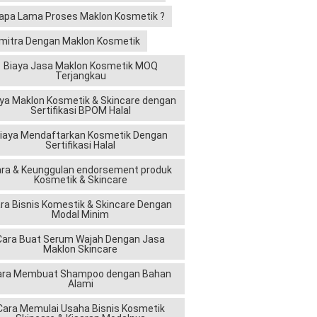
apa Lama Proses Maklon Kosmetik ?
mitra Dengan Maklon Kosmetik
Biaya Jasa Maklon Kosmetik MOQ
Terjangkau
ya Maklon Kosmetik & Skincare dengan
Sertifikasi BPOM Halal
iaya Mendaftarkan Kosmetik Dengan
Sertifikasi Halal
ra & Keunggulan endorsement produk
Kosmetik & Skincare
ra Bisnis Komestik & Skincare Dengan
Modal Minim
Cara Buat Serum Wajah Dengan Jasa
Maklon Skincare
ara Membuat Shampoo dengan Bahan
Alami
Cara Memulai Usaha Bisnis Kosmetik