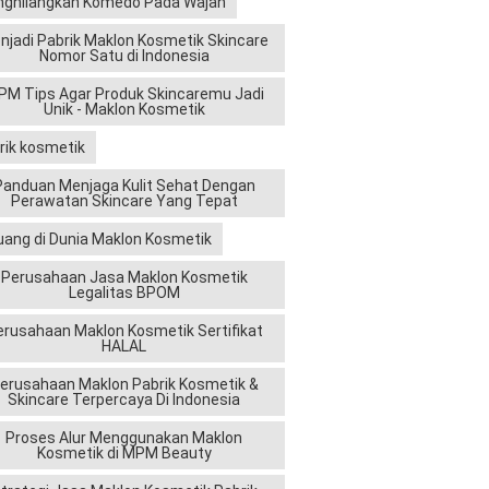
ghilangkan Komedo Pada Wajah
njadi Pabrik Maklon Kosmetik Skincare
Nomor Satu di Indonesia
M Tips Agar Produk Skincaremu Jadi
Unik - Maklon Kosmetik
rik kosmetik
Panduan Menjaga Kulit Sehat Dengan
Perawatan Skincare Yang Tepat
uang di Dunia Maklon Kosmetik
Perusahaan Jasa Maklon Kosmetik
Legalitas BPOM
erusahaan Maklon Kosmetik Sertifikat
HALAL
erusahaan Maklon Pabrik Kosmetik &
Skincare Terpercaya Di Indonesia
Proses Alur Menggunakan Maklon
Kosmetik di MPM Beauty