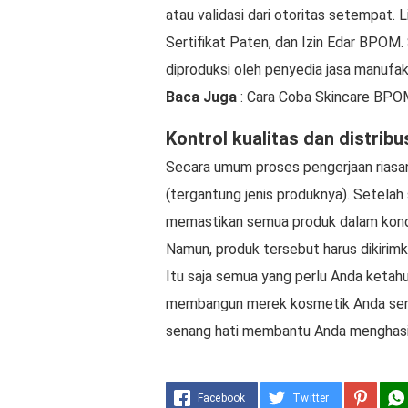
atau validasi dari otoritas setempat. L
Sertifikat Paten, dan Izin Edar BPOM
diproduksi oleh penyedia jasa manufakt
Baca Juga
: Cara Coba Skincare BPOM
Kontrol kualitas dan distribu
Secara umum proses pengerjaan riasa
(tergantung jenis produknya). Setela
memastikan semua produk dalam kondi
Namun, produk tersebut harus dikirimk
Itu saja semua yang perlu Anda ketah
membangun merek kosmetik Anda send
senang hati membantu Anda menghasilk
Facebook
Twitter