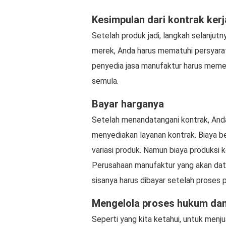
Kesimpulan dari kontrak ker
Setelah produk jadi, langkah selanjut
merek, Anda harus mematuhi persyarat
penyedia jasa manufaktur harus memen
semula.
Bayar harganya
Setelah menandatangani kontrak, And
menyediakan layanan kontrak. Biaya be
variasi produk. Namun biaya produksi k
Perusahaan manufaktur yang akan dat
sisanya harus dibayar setelah proses 
Mengelola proses hukum da
Seperti yang kita ketahui, untuk menju