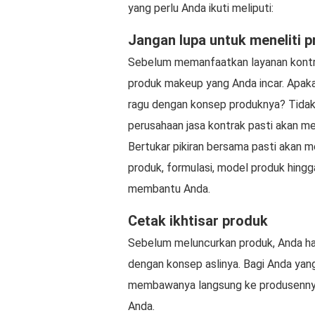
yang perlu Anda ikuti meliputi:
Jangan lupa untuk meneliti 
Sebelum memanfaatkan layanan kontrak
produk makeup yang Anda incar. Apaka
ragu dengan konsep produknya? Tidak 
perusahaan jasa kontrak pasti akan 
Bertukar pikiran bersama pasti akan 
produk, formulasi, model produk hing
membantu Anda.
Cetak ikhtisar produk
Sebelum meluncurkan produk, Anda h
dengan konsep aslinya. Bagi Anda yang
membawanya langsung ke produsennya
Anda.