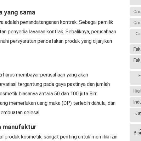
ja yang sama
Car
nya adalah penandatanganan kontrak. Sebagai pemilik
Car
an penyedia layanan kontrak. Sebaliknya, perusahaan
Ci
uhi persyaratan pencetakan produk yang dijanjikan
Fak
Fak
a harus membayar perusahaan yang akan
F
rvariasi tergantung pada gaya pastinya dan jumlah
Hia
osmetik biasanya antara 50 dan 100 juta Birr.
Ind
ang memerlukan uang muka (DP) terlebih dahulu, dan
pembuatan selesai.
Ja
n manufaktur
Bis
al produk kosmetik, sangat penting untuk memiliki izin