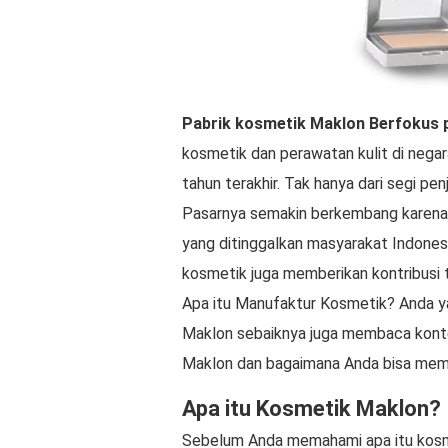
Pabrik kosmetik Maklon
Berfokus 
kosmetik dan perawatan kulit di nega
tahun terakhir. Tak hanya dari segi pe
Pasarnya semakin berkembang karena 
yang ditinggalkan masyarakat Indonesia
kosmetik juga memberikan kontribusi 
Apa itu Manufaktur Kosmetik? Anda yan
Maklon sebaiknya juga membaca konte
Maklon dan bagaimana Anda bisa mem
Apa itu Kosmetik Maklon?
Sebelum Anda memahami apa itu kosm