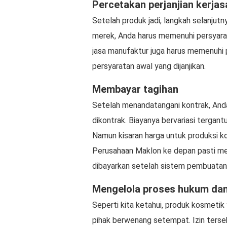
Percetakan perjanjian kerja
Setelah produk jadi, langkah selanjutn
merek, Anda harus memenuhi persyarata
jasa manufaktur juga harus memenuhi
persyaratan awal yang dijanjikan.
Membayar tagihan
Setelah menandatangani kontrak, And
dikontrak. Biayanya bervariasi tergantu
Namun kisaran harga untuk produksi 
Perusahaan Maklon ke depan pasti me
dibayarkan setelah sistem pembuatan 
Mengelola proses hukum dan
Seperti kita ketahui, produk kosmetik ya
pihak berwenang setempat. Izin tersebut