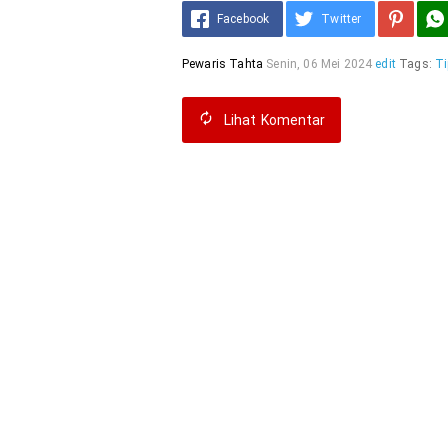
Facebook
Twitter
Pewaris Tahta
Senin, 06 Mei 2024
edit
Tags:
Ti
Lihat
Komentar