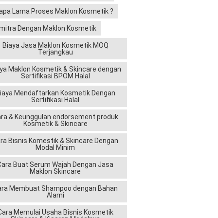
apa Lama Proses Maklon Kosmetik ?
mitra Dengan Maklon Kosmetik
Biaya Jasa Maklon Kosmetik MOQ
Terjangkau
ya Maklon Kosmetik & Skincare dengan
Sertifikasi BPOM Halal
iaya Mendaftarkan Kosmetik Dengan
Sertifikasi Halal
ra & Keunggulan endorsement produk
Kosmetik & Skincare
ra Bisnis Komestik & Skincare Dengan
Modal Minim
Cara Buat Serum Wajah Dengan Jasa
Maklon Skincare
ara Membuat Shampoo dengan Bahan
Alami
Cara Memulai Usaha Bisnis Kosmetik