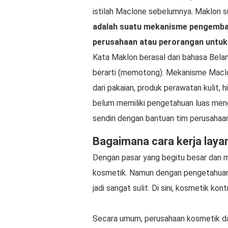
istilah Maclone sebelumnya. Maklon sud
adalah suatu mekanisme pengemban
perusahaan atau perorangan untu
Kata Maklon berasal dari bahasa Bela
berarti (memotong). Mekanisme Maclo
dari pakaian, produk perawatan kulit,
belum memiliki pengetahuan luas meng
sendiri dengan bantuan tim perusahaa
Bagaimana cara kerja lay
Dengan pasar yang begitu besar dan me
kosmetik. Namun dengan pengetahuan 
jadi sangat sulit. Di sini, kosmetik k
Secara umum, perusahaan kosmetik da