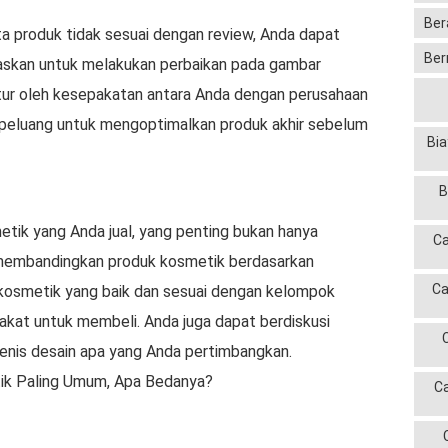
Ber
a produk tidak sesuai dengan review, Anda dapat
Ber
askan untuk melakukan perbaikan pada gambar
tur oleh kesepakatan antara Anda dengan perusahaan
an peluang untuk mengoptimalkan produk akhir sebelum
Bia
B
etik yang Anda jual, yang penting bukan hanya
Ca
n membandingkan produk kosmetik berdasarkan
Ca
kosmetik yang baik dan sesuai dengan kelompok
kat untuk membeli. Anda juga dapat berdiskusi
enis desain apa yang Anda pertimbangkan.
ik Paling Umum, Apa Bedanya?
C