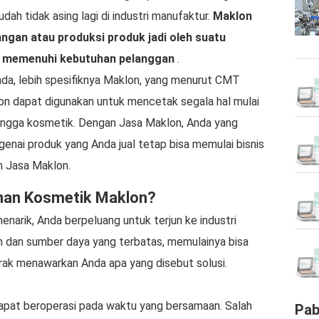
ah tidak asing lagi di industri manufaktur.
Maklon
gan atau produksi produk jadi oleh suatu
k memenuhi kebutuhan pelanggan
.
nda, lebih spesifiknya Maklon, yang menurut CMT
n dapat digunakan untuk mencetak segala hal mulai
 hingga kosmetik. Dengan Jasa Maklon, Anda yang
enai produk yang Anda jual tetap bisa memulai bisnis
n Jasa Maklon.
anan Kosmetik Maklon?
narik, Anda berpeluang untuk terjun ke industri
dan sumber daya yang terbatas, memulainya bisa
ontrak menawarkan Anda apa yang disebut solusi.
pat beroperasi pada waktu yang bersamaan. Salah
Pab