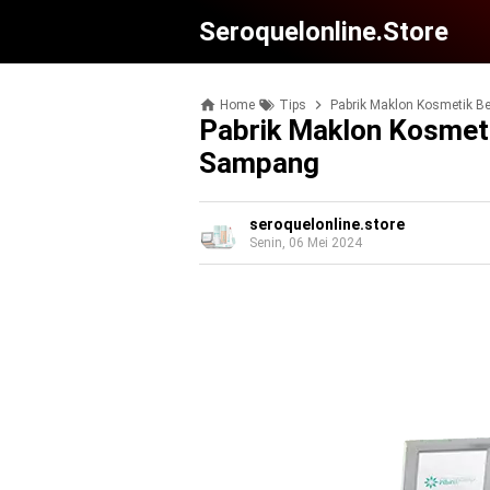
Seroquelonline.store
Home
Tips
Pabrik Maklon Kosmetik B
Pabrik Maklon Kosmet
Sampang
seroquelonline.store
Senin, 06 Mei 2024