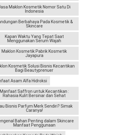
Jasa Maklon Kosmetik Nomor Satu Di
Indonesia
andungan Berbahaya Pada Kosmetik &
Skincare
Kapan Waktu Yang Tepat Saat
Menggunakan Serum Wajah
Maklon Kosmetik Pabrik Kosmetik
Jayapura
lon Kosmetik Solusi Bisnis Kecantikan
Bagi Beautyprenuer
faat Asam Alfa Hidroksi
Manfaat Saffron untuk Kecantikan :
Rahasia Kulit Bersinar dan Sehat
au Bisnis Parfum Merk Sendiri? Simak
Caranya!
ngenal Bahan Penting dalam Skincare
Manfaat Penggunaan