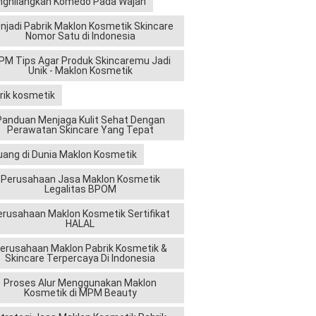
ghilangkan Komedo Pada Wajah
njadi Pabrik Maklon Kosmetik Skincare
Nomor Satu di Indonesia
M Tips Agar Produk Skincaremu Jadi
Unik - Maklon Kosmetik
rik kosmetik
Panduan Menjaga Kulit Sehat Dengan
Perawatan Skincare Yang Tepat
uang di Dunia Maklon Kosmetik
Perusahaan Jasa Maklon Kosmetik
Legalitas BPOM
erusahaan Maklon Kosmetik Sertifikat
HALAL
erusahaan Maklon Pabrik Kosmetik &
Skincare Terpercaya Di Indonesia
Proses Alur Menggunakan Maklon
Kosmetik di MPM Beauty