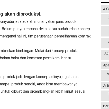
& S
g akan diproduksi.
nyedia jasa adalah menanyakan jenis produk
. Belum punya rencana detail atau sudah jelas konsep
mengenai hal ini, tim perusahaan pemeliharaan kontrak
berikan bimbingan. Mulai dari konsep produk,
Ap
a bahan baku dan kemasan pasti kami bantu.
Apa
A
 produk jadi dengan konsep aslinya juga harus
 sampel produk sendiri, Anda bisa membawanya
Art
untuk dibuat dan dikembangkan lebih lanjut sesuai
Ber