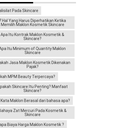
alisilat Pada Skincare
7 Hal Yang Harus Diperhatikan Ketika
Memilih Maklon Kosmetik Skincare
Apa Itu Kontrak Maklon Kosmetik &
Skincare?
Apa Itu Minimum of Quantity Maklon
Skincare
akah Jasa Maklon Kosmetik Dikenakan
Pajak?
kah MPM Beauty Terpercaya?
pakah Skincare Itu Penting? Manfaat
Skincare?
i Kata Maklon Berasal dari bahasa apa?
Bahaya Zat Mercuri Pada Kosmetik &
Skincare
apa Biaya Harga Maklon Kosmetik ?