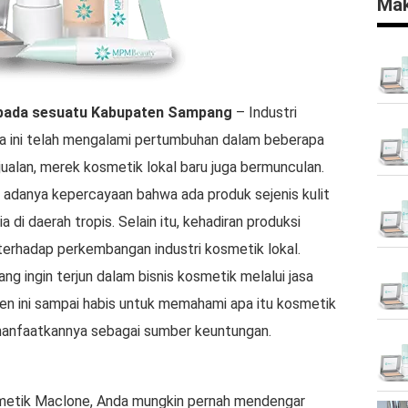
Mak
pada sesuatu
Kabupaten Sampang
– Industri
ra ini telah mengalami pertumbuhan dalam beberapa
njualan, merek kosmetik lokal baru juga bermunculan.
adanya kepercayaan bahwa ada produk sejenis kulit
 di daerah tropis. Selain itu, kehadiran produksi
terhadap perkembangan industri kosmetik lokal.
g ingin terjun dalam bisnis kosmetik melalui jasa
n ini sampai habis untuk memahami apa itu kosmetik
anfaatkannya sebagai sumber keuntungan.
etik Maclone, Anda mungkin pernah mendengar