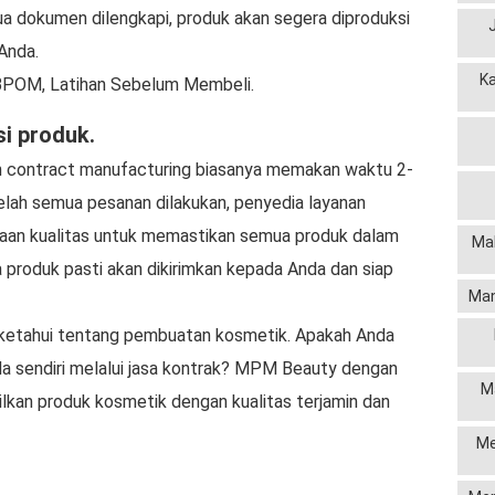
ua dokumen dilengkapi, produk akan segera diproduksi
Anda.
K
BPOM, Latihan Sebelum Membeli.
si produk.
n contract manufacturing biasanya memakan waktu 2-
telah semua pesanan dilakukan, penyedia layanan
aan kualitas untuk memastikan semua produk dalam
Mak
ka produk pasti akan dikirimkan kepada Anda dan siap
Man
a ketahui tentang pembuatan kosmetik. Apakah Anda
 sendiri melalui jasa kontrak? MPM Beauty dengan
M
kan produk kosmetik dengan kualitas terjamin dan
Me