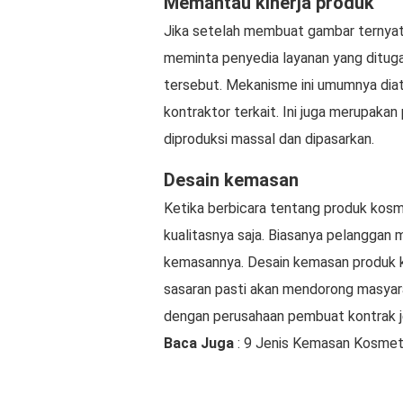
Memantau kinerja produk
Jika setelah membuat gambar ternyat
meminta penyedia layanan yang ditug
tersebut. Mekanisme ini umumnya dia
kontraktor terkait. Ini juga merupak
diproduksi massal dan dipasarkan.
Desain kemasan
Ketika berbicara tentang produk kosm
kualitasnya saja. Biasanya pelangga
kemasannya. Desain kemasan produk 
sasaran pasti akan mendorong masyara
dengan perusahaan pembuat kontrak j
Baca Juga
: 9 Jenis Kemasan Kosmet