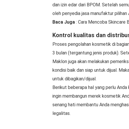
dan izin edar dari BPOM. Setelah sem
oleh penyedia jasa manufaktur pilihan 
Baca Juga
: Cara Mencoba Skincare 
Kontrol kualitas dan distribu
Proses pengolahan kosmetik di bagia
3 bulan (tergantung jenis produk). Se
Maklon juga akan melakukan pemeriks
kondisi baik dan siap untuk dijual. Ma
untuk dibagikan/dijual.
Berikut beberapa hal yang perlu And
ingin membangun merek kosmetik Anda
senang hati membantu Anda menghasil
legalitas.