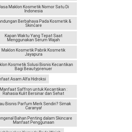
Jasa Maklon Kosmetik Nomor Satu Di
Indonesia
andungan Berbahaya Pada Kosmetik &
Skincare
Kapan Waktu Yang Tepat Saat
Menggunakan Serum Wajah
Maklon Kosmetik Pabrik Kosmetik
Jayapura
lon Kosmetik Solusi Bisnis Kecantikan
Bagi Beautyprenuer
faat Asam Alfa Hidroksi
Manfaat Saffron untuk Kecantikan :
Rahasia Kulit Bersinar dan Sehat
au Bisnis Parfum Merk Sendiri? Simak
Caranya!
ngenal Bahan Penting dalam Skincare
Manfaat Penggunaan