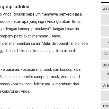
g diproduksi.
& S
rus Anda lakukan sebelum menyewa penyedia jasa
s produk riasan apa yang ingin Anda gunakan. Belum
ragu dengan konsep produknya? Jangan khawatir
Company pasti akan membantu Anda.
 dan memberikan saran. Mulai dari pemilihan konsep
ngga bahan baku dan kemasan pasti kami bantu.
Ap
Apa
n ke pasaran, kesesuaian produk dan konsep awal
A
a Anda sudah memiliki sampel produk, Anda dapat
yanan kontrak manufaktur untuk membuat dan
Art
i kebutuhan Anda.
Ber