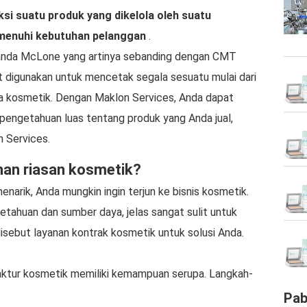
i suatu produk yang dikelola oleh suatu
emenuhi kebutuhan pelanggan
.
landa McLone yang artinya sebanding dengan CMT
 digunakan untuk mencetak segala sesuatu mulai dari
gga kosmetik. Dengan Maklon Services, Anda dapat
 pengetahuan luas tentang produk yang Anda jual,
 Services.
nan riasan kosmetik?
narik, Anda mungkin ingin terjun ke bisnis kosmetik.
ahuan dan sumber daya, jelas sangat sulit untuk
isebut layanan kontrak kosmetik untuk solusi Anda.
ktur kosmetik memiliki kemampuan serupa. Langkah-
Pab