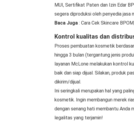
MUI, Sertifikat Paten dan Izin Edar 
segera diproduksi oleh penyedia jasa 
Baca Juga
: Cara Cek Skincare BPOM,
Kontrol kualitas dan distribu
Proses pembuatan kosmetik berdasar
hingga 3 bulan (tergantung jenis prod
layanan McLone melakukan kontrol ku
baik dan siap dijual. Silakan, produk p
dikirim/dijual.
Ini seringkali merupakan hal yang pal
kosmetik. Ingin membangun merek r
dengan senang hati membantu Anda me
legalitas yang terjamin!