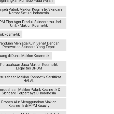
ghilangkan Komedo Pada Wajah
njadi Pabrik Maklon Kosmetik Skincare
Nomor Satu di Indonesia
M Tips Agar Produk Skincaremu Jadi
Unik - Maklon Kosmetik
rik kosmetik
Panduan Menjaga Kulit Sehat Dengan
Perawatan Skincare Yang Tepat
uang di Dunia Maklon Kosmetik
Perusahaan Jasa Maklon Kosmetik
Legalitas BPOM
erusahaan Maklon Kosmetik Sertifikat
HALAL
erusahaan Maklon Pabrik Kosmetik &
Skincare Terpercaya Di Indonesia
Proses Alur Menggunakan Maklon
Kosmetik di MPM Beauty