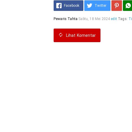
Facebook
Twitter
Pewaris Tahta
Sabtu, 18 Mei 2024
edit
Tags:
T
Lihat
Komentar