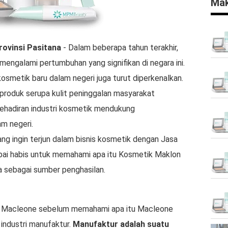
Mak
rovinsi Pasitana
- Dalam beberapa tahun terakhir,
mengalami pertumbuhan yang signifikan di negara ini.
kosmetik baru dalam negeri juga turut diperkenalkan.
 produk serupa kulit peninggalan masyarakat
, kehadiran industri kosmetik mendukung
m negeri.
ng ingin terjun dalam bisnis kosmetik dengan Jasa
mpai habis untuk memahami apa itu Kosmetik Maklon
 sebagai sumber penghasilan.
a Macleone sebelum memahami apa itu Macleone
industri manufaktur.
Manufaktur adalah suatu