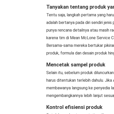
Tanyakan tentang produk yan
Tentu saja, langkah pertama yang ha
adalah bertanya pada diri sendiri jeni
punya rencana detailnya atau masih 
karena tim di Mean McLone Service 
Bersama-sama mereka bertukar pikiran
produk, formula dan desain produk hi
Mencetak sampel produk
Selain itu, sebelum produk diluncurka
harus ditentukan terlebih dahulu. Jik
membawanya langsung ke penyedia la
mengembangkannya lebih lanjut sesua
Kontrol efisiensi produk