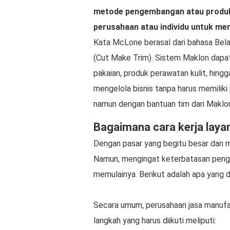
metode pengembangan atau produks
perusahaan atau individu untuk m
Kata McLone berasal dari bahasa Be
(Cut Make Trim). Sistem Maklon dapat
pakaian, produk perawatan kulit, hin
mengelola bisnis tanpa harus memiliki
namun dengan bantuan tim dari Maklon
Bagaimana cara kerja laya
Dengan pasar yang begitu besar dan me
Namun, mengingat keterbatasan penget
memulainya. Berikut adalah apa yang d
Secara umum, perusahaan jasa manufa
langkah yang harus diikuti meliputi: