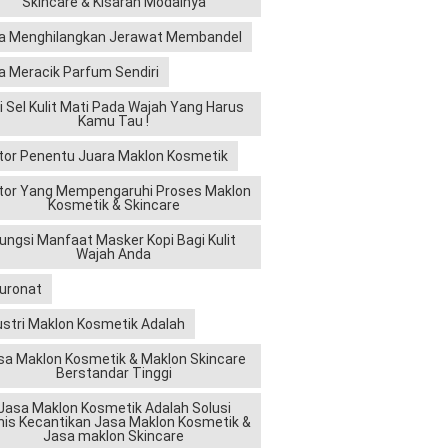
Skincare & Kisaran Modalnya
a Menghilangkan Jerawat Membandel
a Meracik Parfum Sendiri
ri Sel Kulit Mati Pada Wajah Yang Harus
Kamu Tau !
tor Penentu Juara Maklon Kosmetik
tor Yang Mempengaruhi Proses Maklon
Kosmetik & Skincare
ungsi Manfaat Masker Kopi Bagi Kulit
Wajah Anda
luronat
ustri Maklon Kosmetik Adalah
sa Maklon Kosmetik & Maklon Skincare
Berstandar Tinggi
Jasa Maklon Kosmetik Adalah Solusi
nis Kecantikan Jasa Maklon Kosmetik &
Jasa maklon Skincare