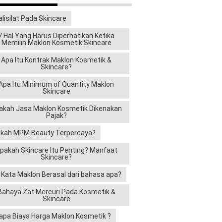
alisilat Pada Skincare
7 Hal Yang Harus Diperhatikan Ketika
Memilih Maklon Kosmetik Skincare
Apa Itu Kontrak Maklon Kosmetik &
Skincare?
Apa Itu Minimum of Quantity Maklon
Skincare
akah Jasa Maklon Kosmetik Dikenakan
Pajak?
kah MPM Beauty Terpercaya?
pakah Skincare Itu Penting? Manfaat
Skincare?
i Kata Maklon Berasal dari bahasa apa?
Bahaya Zat Mercuri Pada Kosmetik &
Skincare
apa Biaya Harga Maklon Kosmetik ?