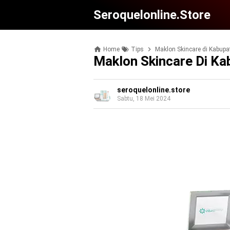
Seroquelonline.store
Home
Tips
Maklon Skincare di Kabupa
Maklon Skincare Di Ka
seroquelonline.store
Sabtu, 18 Mei 2024