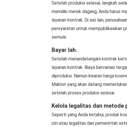
Setelah produksi selesai, langkah sel
memiliki merek dagang, Anda harus m
layanan kontrak. Di sisi lain, perusa
persyaratan untuk mempublikasikan pr
semula.
Bayar lah.
Setelah menandatangani kontrak kert
layanan kontrak. Biaya bervariasi ter
diproduksi. Namun kisaran harga kosme
Maklon yang akan datang memerlukan u
setelah proses produksi selesai.
Kelola legalitas dan metode
Seperti yang Anda ketahui, produk kos
izin atau legalitas dari pemerintah sete