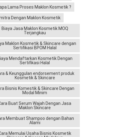
apa Lama Proses Maklon Kosmetik ?
mitra Dengan Maklon Kosmetik
Biaya Jasa Maklon Kosmetik MOQ
Terjangkau
ya Maklon Kosmetik & Skincare dengan
Sertifikasi BPOM Halal
iaya Mendaftarkan Kosmetik Dengan
Sertifikasi Halal
ra & Keunggulan endorsement produk
Kosmetik & Skincare
ra Bisnis Komestik & Skincare Dengan
Modal Minim
Cara Buat Serum Wajah Dengan Jasa
Maklon Skincare
ara Membuat Shampoo dengan Bahan
Alami
Cara Memulai Usaha Bisnis Kosmetik