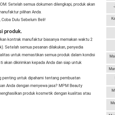
BPOM. Setelah semua dokumen dilengkapi, produk akan
manufaktur pilihan Anda.
K
 Coba Dulu Sebelum Beli!
si produk.
kan kontrak manufaktur biasanya memakan waktu 2
uk). Setelah semua pesanan dilakukan, penyedia
alitas untuk memastikan semua produk dalam kondisi
Mak
asti akan dikirimkan kepada Anda dan siap untuk
Man
ing penting untuk dipahami tentang pembuatan
iasan Anda dengan menyewa jasa? MPM Beauty
M
nghasilkan produk kosmetik dengan kualitas atau
Me