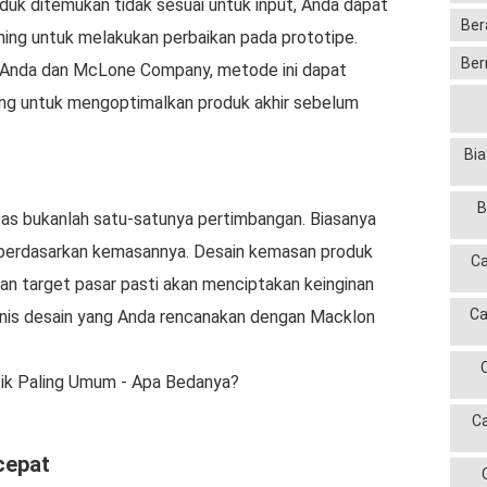
duk ditemukan tidak sesuai untuk input, Anda dapat
Ber
ing untuk melakukan perbaikan pada prototipe.
Ber
 Anda dan McLone Company, metode ini dapat
luang untuk mengoptimalkan produk akhir sebelum
Bia
B
tas bukanlah satu-satunya pertimbangan. Biasanya
erdasarkan kemasannya. Desain kemasan produk
Ca
an target pasar pasti akan menciptakan keinginan
Ca
jenis desain yang Anda rencanakan dengan Macklon
ik Paling Umum - Apa Bedanya?
C
cepat