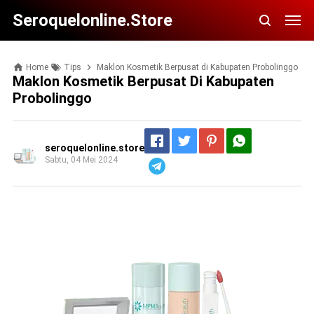
Seroquelonline.store
Home
Tips
Maklon Kosmetik Berpusat di Kabupaten Probolinggo
Maklon Kosmetik Berpusat Di Kabupaten
Probolinggo
seroquelonline.store
Sabtu, 04 Mei 2024
Telegram