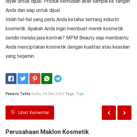
layak untuk dijual. Produk kemudian akan sampai ke tangan
Anda dan siap untuk dijual.
Inilah hal-hal yang perlu Anda ketahui tentang industri
kosmetik. Apakah Anda ingin membuat merek kosmetik
sendiri melalui jasa kontrak? MPM Beauty siap membantu
Anda menciptakan kosmetik dengan kualitas atau keaslian
yang terjamin.
Telegram
Pewaris Tahta
Sabtu, 04 Mei 2024
Tags:
Tips
Lihat
Komentar
Perusahaan Maklon Kosmetik