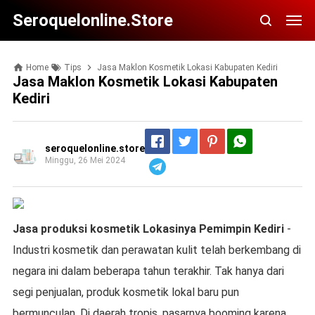
Seroquelonline.store
Home
Tips
Jasa Maklon Kosmetik Lokasi Kabupaten Kediri
Jasa Maklon Kosmetik Lokasi Kabupaten
Kediri
seroquelonline.store
Minggu, 26 Mei 2024
Telegram
Jasa produksi kosmetik
Lokasinya
Pemimpin Kediri
-
Industri kosmetik dan perawatan kulit telah berkembang di
negara ini dalam beberapa tahun terakhir. Tak hanya dari
segi penjualan, produk kosmetik lokal baru pun
bermunculan. Di daerah tropis, pasarnya booming karena