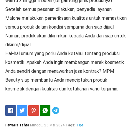
waktu 2 hingga 3 bulan (tergantung jenis produknya).
Setelah semua pesanan dilakukan, penyedia layanan
Malone melakukan pemeriksaan kualitas untuk memastikan
semua produk dalam kondisi sempurna dan siap dijual.
Namun, produk akan dikirimkan kepada Anda dan siap untuk
dikirim/dijual.
Hal-hal umum yang perlu Anda ketahui tentang produksi
kosmetik. Apakah Anda ingin membangun merek kosmetik
Anda sendiri dengan menawarkan jasa kontrak? MPM
Beauty siap membantu Anda menciptakan produk
kosmetik dengan kualitas dan ketahanan yang terjamin.
Telegram
Pewaris Tahta
Minggu, 26 Mei 2024
Tags:
Tips