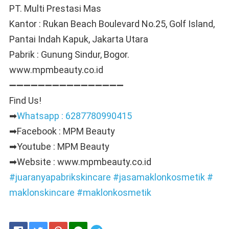
PT. Multi Prestasi Mas
Kantor : Rukan Beach Boulevard No.25, Golf Island,
Pantai Indah Kapuk, Jakarta Utara
Pabrik : Gunung Sindur, Bogor.
www.mpmbeauty.co.id
➖➖➖➖➖➖➖➖➖➖➖➖➖➖➖➖⁣⁣⁣
Find Us!⁣⁣⁣
➡
Whatsapp : 6287780990415
➡Facebook : MPM Beauty
➡Youtube : MPM Beauty
➡Website : www.mpmbeauty.co.id
#juaranyapabrikskincare
#jasamaklonkosmetik
#
maklonskincare
#maklonkosmetik