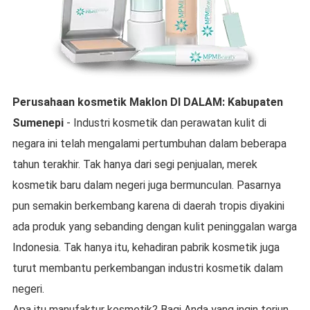
Perusahaan kosmetik Maklon
DI DALAM:
Kabupaten
Sumenepi
- Industri kosmetik dan perawatan kulit di
negara ini telah mengalami pertumbuhan dalam beberapa
tahun terakhir. Tak hanya dari segi penjualan, merek
kosmetik baru dalam negeri juga bermunculan. Pasarnya
pun semakin berkembang karena di daerah tropis diyakini
ada produk yang sebanding dengan kulit peninggalan warga
Indonesia. Tak hanya itu, kehadiran pabrik kosmetik juga
turut membantu perkembangan industri kosmetik dalam
negeri.
Apa itu manufaktur kosmetik? Bagi Anda yang ingin terjun