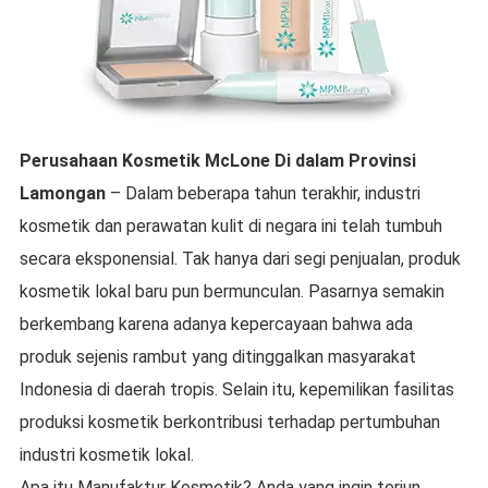
Perusahaan Kosmetik McLone
Di dalam
Provinsi
Lamongan
– Dalam beberapa tahun terakhir, industri
kosmetik dan perawatan kulit di negara ini telah tumbuh
secara eksponensial. Tak hanya dari segi penjualan, produk
kosmetik lokal baru pun bermunculan. Pasarnya semakin
berkembang karena adanya kepercayaan bahwa ada
produk sejenis rambut yang ditinggalkan masyarakat
Indonesia di daerah tropis. Selain itu, kepemilikan fasilitas
produksi kosmetik berkontribusi terhadap pertumbuhan
industri kosmetik lokal.
Apa itu Manufaktur Kosmetik? Anda yang ingin terjun