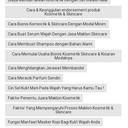
Biaya Mendaftarkan Kosmetik Dengan Sertifikasi Halal
Cara & Keunggulan endorsement produk
Kosmetik & Skincare
Cara Bisnis Komestik & Skincare Dengan Modal Minim
Cara Buat Serum Wajah Dengan Jasa Maklon Skincare
Cara Membuat Shampoo dengan Bahan Alami
Cara Memulai Usaha Bisnis Kosmetik Skincare & Kisaran
Modalnya
Cara Menghilangkan Jerawat Membandel
Cara Meracik Parfum Sendiri
Ciri Sel Kulit Mati Pada Wajah Yang Harus Kamu Tau !
Faktor Penentu Juara Maklon Kosmetik
Faktor Yang Mempengaruhi Proses Maklon Kosmetik &
Skincare
Fungsi Manfaat Masker Kopi Bagi Kulit Wajah Anda