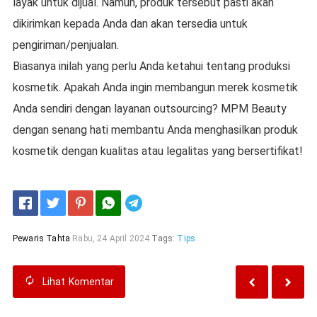
layak untuk dijual. Namun, produk tersebut pasti akan
dikirimkan kepada Anda dan akan tersedia untuk
pengiriman/penjualan.
Biasanya inilah yang perlu Anda ketahui tentang produksi
kosmetik. Apakah Anda ingin membangun merek kosmetik
Anda sendiri dengan layanan outsourcing? MPM Beauty
dengan senang hati membantu Anda menghasilkan produk
kosmetik dengan kualitas atau legalitas yang bersertifikat!
Telegram
Pewaris Tahta
Rabu, 24 April 2024
Tags:
Tips
Lihat
Komentar