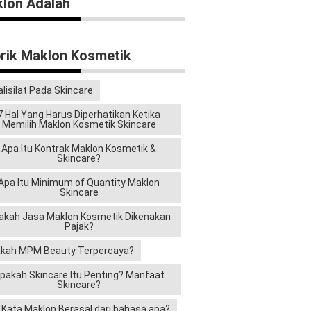
lon Adalah
rik Maklon Kosmetik
alisilat Pada Skincare
7 Hal Yang Harus Diperhatikan Ketika
Memilih Maklon Kosmetik Skincare
Apa Itu Kontrak Maklon Kosmetik &
Skincare?
Apa Itu Minimum of Quantity Maklon
Skincare
akah Jasa Maklon Kosmetik Dikenakan
Pajak?
kah MPM Beauty Terpercaya?
pakah Skincare Itu Penting? Manfaat
Skincare?
i Kata Maklon Berasal dari bahasa apa?