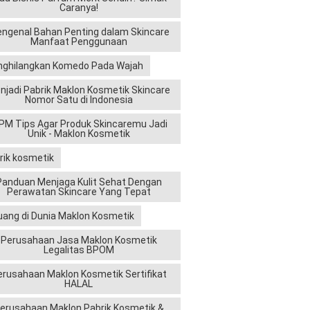
Caranya!
ngenal Bahan Penting dalam Skincare
Manfaat Penggunaan
ghilangkan Komedo Pada Wajah
njadi Pabrik Maklon Kosmetik Skincare
Nomor Satu di Indonesia
M Tips Agar Produk Skincaremu Jadi
Unik - Maklon Kosmetik
rik kosmetik
Panduan Menjaga Kulit Sehat Dengan
Perawatan Skincare Yang Tepat
uang di Dunia Maklon Kosmetik
Perusahaan Jasa Maklon Kosmetik
Legalitas BPOM
erusahaan Maklon Kosmetik Sertifikat
HALAL
erusahaan Maklon Pabrik Kosmetik &