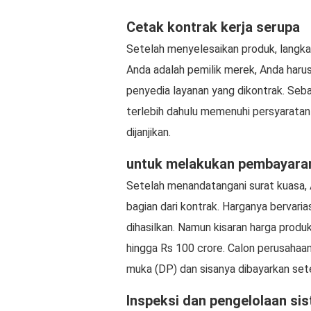
Cetak kontrak kerja serupa
Setelah menyelesaikan produk, langka
Anda adalah pemilik merek, Anda haru
penyedia layanan yang dikontrak. Seba
terlebih dahulu memenuhi persyarata
dijanjikan.
untuk melakukan pembayara
Setelah menandatangani surat kuasa,
bagian dari kontrak. Harganya bervari
dihasilkan. Namun kisaran harga produ
hingga Rs 100 crore. Calon perusahaa
muka (DP) dan sisanya dibayarkan set
Inspeksi dan pengelolaan si