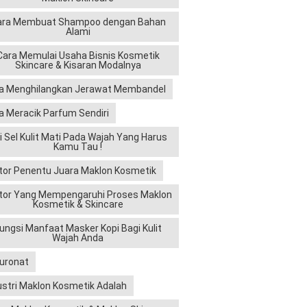
ara Membuat Shampoo dengan Bahan
Alami
Cara Memulai Usaha Bisnis Kosmetik
Skincare & Kisaran Modalnya
a Menghilangkan Jerawat Membandel
a Meracik Parfum Sendiri
ri Sel Kulit Mati Pada Wajah Yang Harus
Kamu Tau !
tor Penentu Juara Maklon Kosmetik
tor Yang Mempengaruhi Proses Maklon
Kosmetik & Skincare
ungsi Manfaat Masker Kopi Bagi Kulit
Wajah Anda
luronat
ustri Maklon Kosmetik Adalah