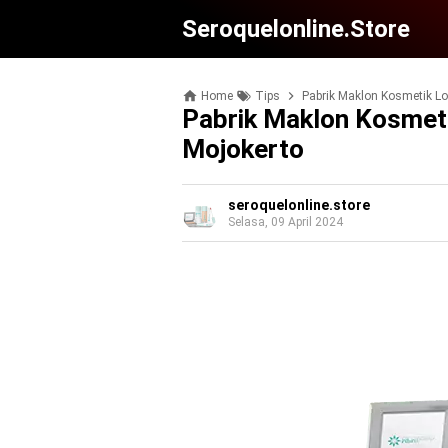
Seroquelonline.store
Home
Tips
Pabrik Maklon Kosmetik Lo
Pabrik Maklon Kosmeti
Mojokerto
seroquelonline.store
Selasa, 09 April 2024