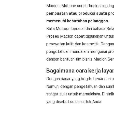
Maclon. McLone sudah tidak asing lagi
pembuatan atau produksi suatu pro
memenuhi kebutuhan pelanggan.
Kata McLoon berasal dari bahasa Bel
Proses Maclon dapat digunakan untuk 
perawatan kulit dan kosmetik. Dengan
pengetahuan mendalam mengenai produ
dengan bantuan tim bisnis Maclon Ser
Bagaimana cara kerja laya
Dengan pasar yang begitu besar dan m
Namun, dengan pengetahuan dan sumb
sangat sulit untuk memulainya. Di sin
yang disebut solusi untuk Anda.