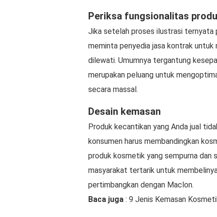
Periksa fungsionalitas prod
Jika setelah proses ilustrasi ternyat
meminta penyedia jasa kontrak untuk m
dilewati. Umumnya tergantung kesepak
merupakan peluang untuk mengoptimalk
secara massal.
Desain kemasan
Produk kecantikan yang Anda jual tida
konsumen harus membandingkan kosm
produk kosmetik yang sempurna dan s
masyarakat tertarik untuk membelinya
pertimbangkan dengan Maclon.
Baca juga
: 9 Jenis Kemasan Kosmeti