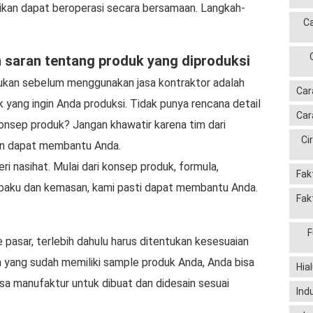
ikan dapat beroperasi secara bersamaan. Langkah-
C
 saran tentang produk yang diproduksi
ukan sebelum menggunakan jasa kontraktor adalah
Car
yang ingin Anda produksi. Tidak punya rencana detail
Car
nsep produk? Jangan khawatir karena tim dari
Ci
an dapat membantu Anda.
i nasihat. Mulai dari konsep produk, formula,
Fak
 baku dan kemasan, kami pasti dapat membantu Anda.
Fak
F
pasar, terlebih dahulu harus ditentukan kesesuaian
 yang sudah memiliki sample produk Anda, Anda bisa
Hia
a manufaktur untuk dibuat dan didesain sesuai
Ind