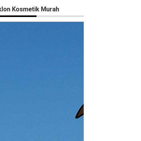
lon Kosmetik Murah