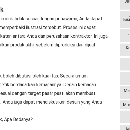
Ja
uk
a produk tidak sesuai dengan penawaran, Anda dapat
Bis
emperbaiki ilustrasi tersebut. Proses ini dapat
atan antara Anda dan perusahaan kontraktor. Ini juga
an produk akhir sebelum diproduksi dan dijual
K
k boleh dibatasi oleh kualitas. Secara umum
etik berdasarkan kemasannya. Desain kemasan
Mak
esuai dengan target pasar pasti akan membuat
. Anda juga dapat mendiskusikan desain yang Anda
Man
k, Apa Bedanya?
M