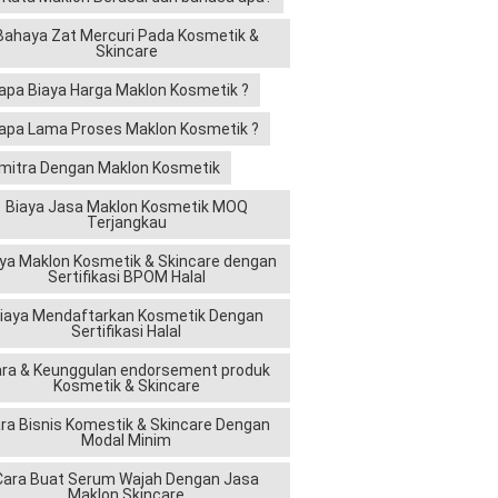
Bahaya Zat Mercuri Pada Kosmetik &
Skincare
apa Biaya Harga Maklon Kosmetik ?
apa Lama Proses Maklon Kosmetik ?
mitra Dengan Maklon Kosmetik
Biaya Jasa Maklon Kosmetik MOQ
Terjangkau
ya Maklon Kosmetik & Skincare dengan
Sertifikasi BPOM Halal
iaya Mendaftarkan Kosmetik Dengan
Sertifikasi Halal
ra & Keunggulan endorsement produk
Kosmetik & Skincare
ra Bisnis Komestik & Skincare Dengan
Modal Minim
Cara Buat Serum Wajah Dengan Jasa
Maklon Skincare