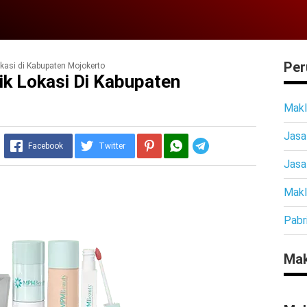
Per
kasi di Kabupaten Mojokerto
k Lokasi Di Kabupaten
Makl
Jasa
Telegram
Facebook
Twitter
Jasa
Makl
Pabr
Mak