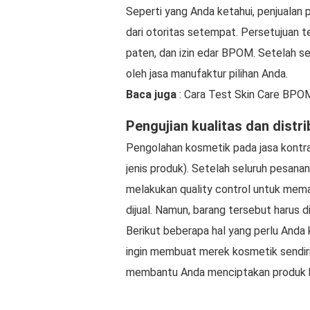
Seperti yang Anda ketahui, penjualan
dari otoritas setempat. Persetujuan ter
paten, dan izin edar BPOM. Setelah s
oleh jasa manufaktur pilihan Anda.
Baca juga
: Cara Test Skin Care BPO
Pengujian kualitas dan distr
Pengolahan kosmetik pada jasa kontr
jenis produk). Setelah seluruh pesanan
melakukan quality control untuk memas
dijual. Namun, barang tersebut harus d
Berikut beberapa hal yang perlu And
ingin membuat merek kosmetik sendir
membantu Anda menciptakan produk ko