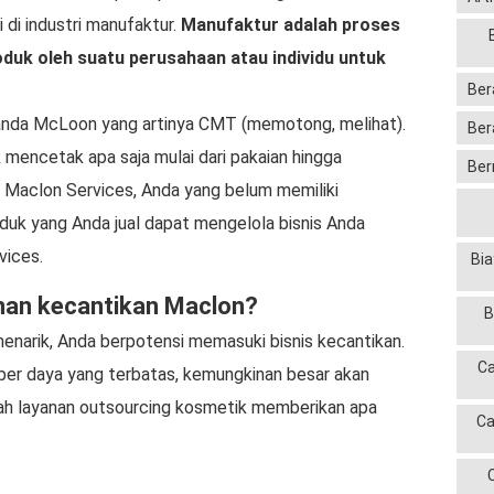
 di industri manufaktur.
Manufaktur adalah proses
duk oleh suatu perusahaan atau individu untuk
Ber
anda McLoon yang artinya CMT (memotong, melihat).
Ber
mencetak apa saja mulai dari pakaian hingga
Ber
 Maclon Services, Anda yang belum memiliki
k yang Anda jual dapat mengelola bisnis Anda
vices.
Bia
nan kecantikan Maclon?
B
enarik, Anda berpotensi memasuki bisnis kecantikan.
Ca
er daya yang terbatas, kemungkinan besar akan
ilah layanan outsourcing kosmetik memberikan apa
Ca