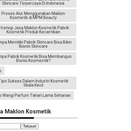
Skincare Terpercaya Di Indonesia
Proses Alur Menggunakan Maklon
Kosmetik di MPM Beauty
trategi Jasa Maklon Kosmetik Pabrik
Kosmetik Produk Kecantikan
npa Memiliki Pabrik Skincare Bisa Bikin
Bisnis Skincare
npa Pabrik Kosmetik Bisa Membangun
Bisnis Kosmestik?
s
Tips Sukses Dalam Industri Kosmetik
Skala Kecil
s Wangi Parfum Tahan Lama Seharian
a Maklon Kosmetik