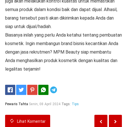
juga akan melakukan kontrol kualitas untuk memastikan
semua produk dalam kondisi baik dan dapat dijual. Alhasil,
barang tersebut pasti akan dikirimkan kepada Anda dan
siap untuk dijual/hadiah.
Biasanya inilah yang perlu Anda ketahui tentang pembuatan
kosmetik. Ingin membangun brand bisnis kecantikan Anda
dengan jasa rekrutmen? MPM Beauty siap membantu
Anda menghasilkan produk kosmetik dengan kualitas dan
legalitas terjamin!
Telegram
Pewaris Tahta
Senin, 08 April 2024
Tags:
Tips
Lihat
Komentar