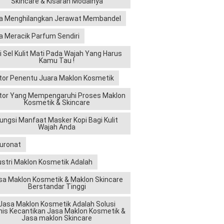
Skincare & Kisaran Modalnya
a Menghilangkan Jerawat Membandel
a Meracik Parfum Sendiri
ri Sel Kulit Mati Pada Wajah Yang Harus
Kamu Tau !
tor Penentu Juara Maklon Kosmetik
tor Yang Mempengaruhi Proses Maklon
Kosmetik & Skincare
ungsi Manfaat Masker Kopi Bagi Kulit
Wajah Anda
luronat
ustri Maklon Kosmetik Adalah
sa Maklon Kosmetik & Maklon Skincare
Berstandar Tinggi
Jasa Maklon Kosmetik Adalah Solusi
nis Kecantikan Jasa Maklon Kosmetik &
Jasa maklon Skincare