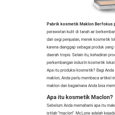
Pabrik kosmetik Maklon
Berfokus 
perawatan kulit di tanah air berkemba
dari segi penjualan, merek kosmetik 
karena dianggap sebagai produk yang s
daerah tropis. Selain itu, kehadiran p
perkembangan industri kosmetik lokal
Apa itu produksi kosmetik? Bagi Anda y
maklon, Anda perlu membaca artikel i
maklon dan bagaimana Anda bisa mem
Apa itu kosmetik Maclon?
Sebelum Anda memahami apa itu makr
istilah "maclon". McLone adalah kejad