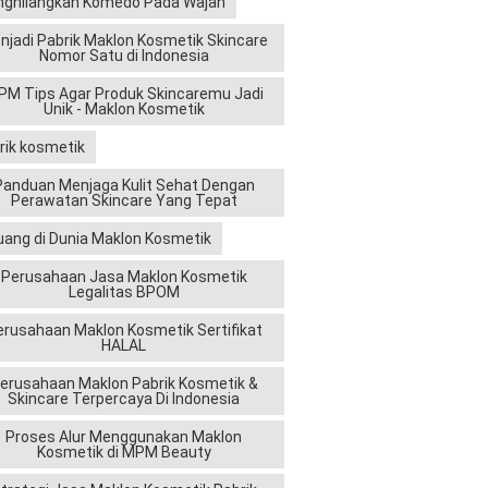
ghilangkan Komedo Pada Wajah
njadi Pabrik Maklon Kosmetik Skincare
Nomor Satu di Indonesia
M Tips Agar Produk Skincaremu Jadi
Unik - Maklon Kosmetik
rik kosmetik
Panduan Menjaga Kulit Sehat Dengan
Perawatan Skincare Yang Tepat
uang di Dunia Maklon Kosmetik
Perusahaan Jasa Maklon Kosmetik
Legalitas BPOM
erusahaan Maklon Kosmetik Sertifikat
HALAL
erusahaan Maklon Pabrik Kosmetik &
Skincare Terpercaya Di Indonesia
Proses Alur Menggunakan Maklon
Kosmetik di MPM Beauty