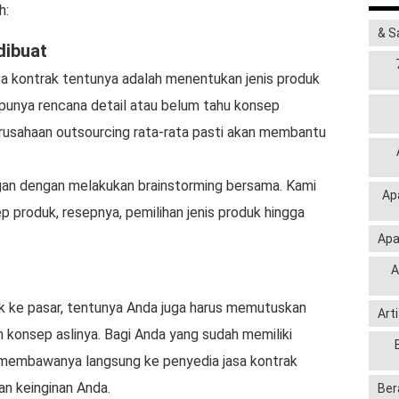
h:
& S
dibuat
a kontrak tentunya adalah menentukan jenis produk
punya rencana detail atau belum tahu konsep
erusahaan outsourcing rata-rata pasti akan membantu
an dengan melakukan brainstorming bersama. Kami
Ap
 produk, resepnya, pemilihan jenis produk hingga
Apa
A
ke pasar, tentunya Anda juga harus memutuskan
Art
 konsep aslinya. Bagi Anda yang sudah memiliki
a membawanya langsung ke penyedia jasa kontrak
an keinginan Anda.
Ber