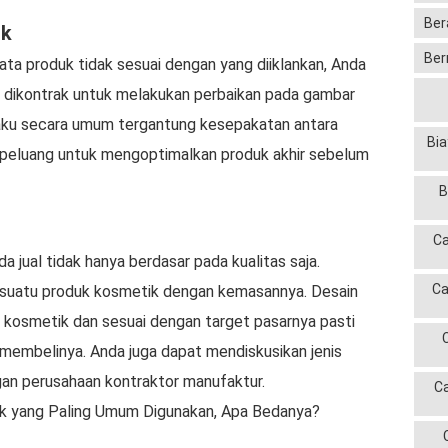
Ber
uk
Ber
ta produk tidak sesuai dengan yang diiklankan, Anda
 dikontrak untuk melakukan perbaikan pada gambar
laku secara umum tergantung kesepakatan antara
Bia
 peluang untuk mengoptimalkan produk akhir sebelum
B
Ca
 jual tidak hanya berdasar pada kualitas saja.
Ca
uatu produk kosmetik dengan kemasannya. Desain
kosmetik dan sesuai dengan target pasarnya pasti
membelinya. Anda juga dapat mendiskusikan jenis
an perusahaan kontraktor manufaktur.
C
k yang Paling Umum Digunakan, Apa Bedanya?