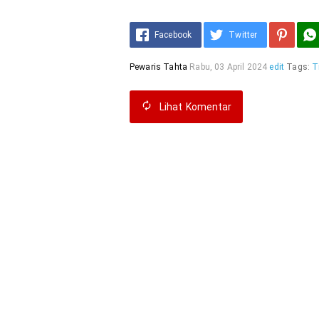
Facebook
Twitter
Pewaris Tahta
Rabu, 03 April 2024
edit
Tags:
T
Lihat
Komentar