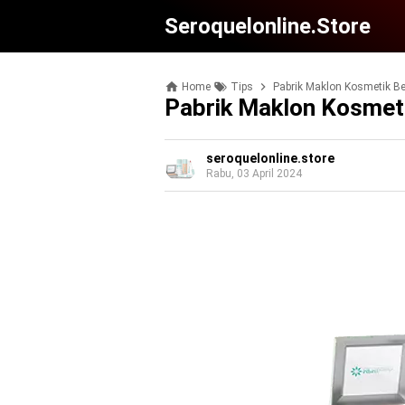
Seroquelonline.store
Home
Tips
Pabrik Maklon Kosmetik Be
Pabrik Maklon Kosmeti
seroquelonline.store
Rabu, 03 April 2024