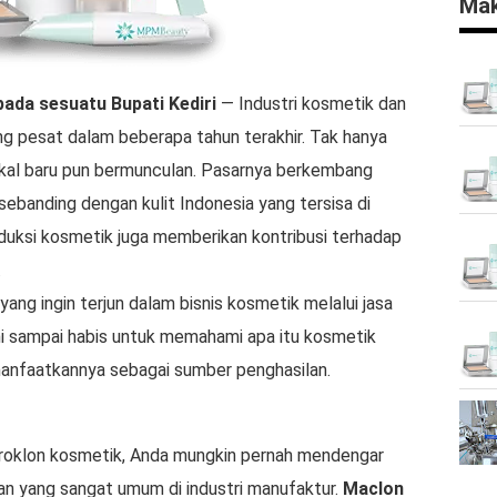
Mak
pada sesuatu
Bupati Kediri
— Industri kosmetik dan
ng pesat dalam beberapa tahun terakhir. Tak hanya
lokal baru pun bermunculan. Pasarnya berkembang
ebanding dengan kulit Indonesia yang tersisa di
roduksi kosmetik juga memberikan kontribusi terhadap
.
ang ingin terjun dalam bisnis kosmetik melalui jasa
ni sampai habis untuk memahami apa itu kosmetik
anfaatkannya sebagai sumber penghasilan.
oklon kosmetik, Anda mungkin pernah mendengar
ian yang sangat umum di industri manufaktur.
Maclon