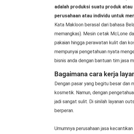
adalah produksi suatu produk atau
perusahaan atau individu untuk m
Kata Makloon berasal dari bahasa Be
memangkas). Mesin cetak McLone dapa
pakaian hingga perawatan kulit dan k
mempunyai pengetahuan nyata mengena
bisnis anda dengan bantuan tim jasa m
Bagaimana cara kerja laya
Dengan pasar yang begitu besar dan m
kosmetik. Namun, dengan pengetahuan
jadi sangat sulit. Di sinilah layanan 
berperan.
Umumnya perusahaan jasa kecantikan 