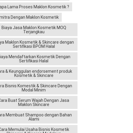
apa Lama Proses Maklon Kosmetik ?
mitra Dengan Maklon Kosmetik
Biaya Jasa Maklon Kosmetik MOQ
Terjangkau
ya Maklon Kosmetik & Skincare dengan
Sertifikasi BPOM Halal
iaya Mendaftarkan Kosmetik Dengan
Sertifikasi Halal
ra & Keunggulan endorsement produk
Kosmetik & Skincare
ra Bisnis Komestik & Skincare Dengan
Modal Minim
Cara Buat Serum Wajah Dengan Jasa
Maklon Skincare
ara Membuat Shampoo dengan Bahan
Alami
Cara Memulai Usaha Bisnis Kosmetik