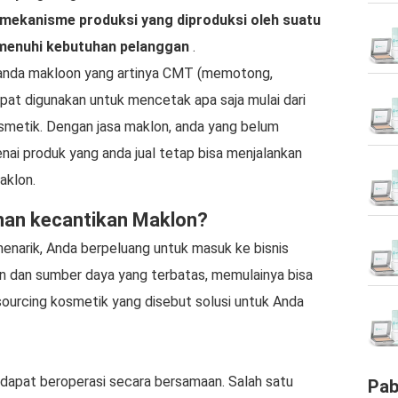
 mekanisme produksi yang diproduksi oleh suatu
emenuhi kebutuhan pelanggan
.
landa makloon yang artinya CMT (memotong,
t digunakan untuk mencetak apa saja mulai dari
osmetik. Dengan jasa maklon, anda yang belum
i produk yang anda jual tetap bisa menjalankan
aklon.
nan kecantikan Maklon?
enarik, Anda berpeluang untuk masuk ke bisnis
 dan sumber daya yang terbatas, memulainya bisa
outsourcing kosmetik yang disebut solusi untuk Anda
dapat beroperasi secara bersamaan. Salah satu
Pab