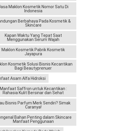
Jasa Maklon Kosmetik Nomor Satu Di
Indonesia
andungan Berbahaya Pada Kosmetik &
Skincare
Kapan Waktu Yang Tepat Saat
Menggunakan Serum Wajah
Maklon Kosmetik Pabrik Kosmetik
Jayapura
lon Kosmetik Solusi Bisnis Kecantikan
Bagi Beautyprenuer
faat Asam Alfa Hidroksi
Manfaat Saffron untuk Kecantikan :
Rahasia Kulit Bersinar dan Sehat
au Bisnis Parfum Merk Sendiri? Simak
Caranya!
ngenal Bahan Penting dalam Skincare
Manfaat Penggunaan