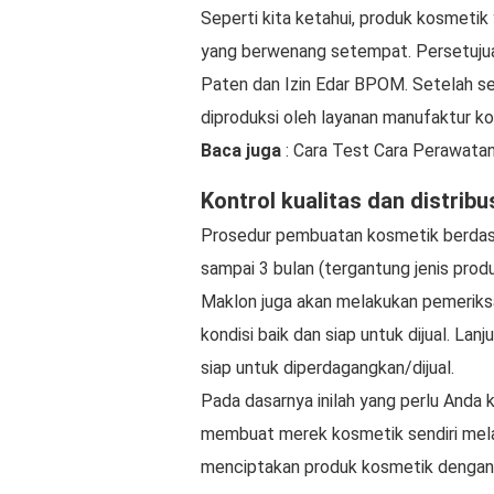
Seperti kita ketahui, produk kosmetik y
yang berwenang setempat. Persetujuan 
Paten dan Izin Edar BPOM. Setelah s
diproduksi oleh layanan manufaktur kon
Baca juga
: Cara Test Cara Perawata
Kontrol kualitas dan distribu
Prosedur pembuatan kosmetik berdasa
sampai 3 bulan (tergantung jenis prod
Maklon juga akan melakukan pemeriks
kondisi baik dan siap untuk dijual. La
siap untuk diperdagangkan/dijual.
Pada dasarnya inilah yang perlu Anda 
membuat merek kosmetik sendiri mel
menciptakan produk kosmetik dengan ku