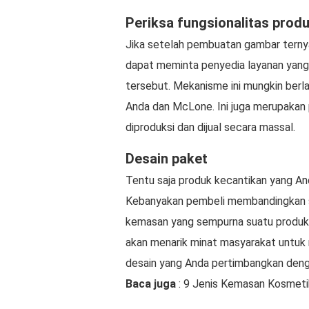
Periksa fungsionalitas prod
Jika setelah pembuatan gambar ternya
dapat meminta penyedia layanan yang
tersebut. Mekanisme ini mungkin ber
Anda dan McLone. Ini juga merupakan
diproduksi dan dijual secara massal.
Desain paket
Tentu saja produk kecantikan yang Anda
Kebanyakan pembeli membandingkan s
kemasan yang sempurna suatu produk 
akan menarik minat masyarakat untuk 
desain yang Anda pertimbangkan deng
Baca juga
: 9 Jenis Kemasan Kosmeti