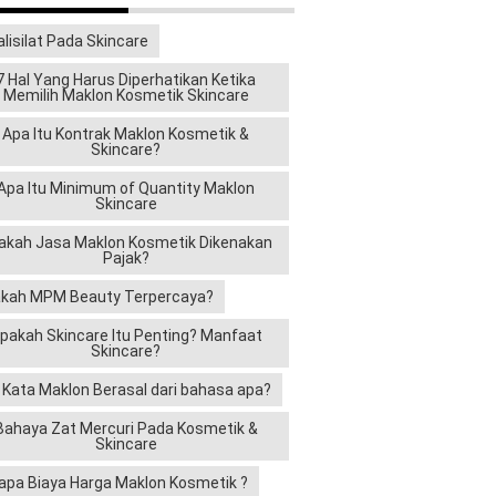
alisilat Pada Skincare
7 Hal Yang Harus Diperhatikan Ketika
Memilih Maklon Kosmetik Skincare
Apa Itu Kontrak Maklon Kosmetik &
Skincare?
Apa Itu Minimum of Quantity Maklon
Skincare
akah Jasa Maklon Kosmetik Dikenakan
Pajak?
kah MPM Beauty Terpercaya?
pakah Skincare Itu Penting? Manfaat
Skincare?
i Kata Maklon Berasal dari bahasa apa?
Bahaya Zat Mercuri Pada Kosmetik &
Skincare
apa Biaya Harga Maklon Kosmetik ?