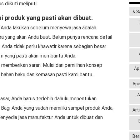
 diikuti meliputi:
& S
 produk yang pasti akan dibuat.
 Anda lakukan sebelum menyewa jasa adalah
pa yang akan Anda buat. Belum punya rencana detail
Anda tidak perlu khawatir karena sebagian besar
im yang pasti akan membantu Anda.
 memberikan saran. Mulai dari pemilihan konsep
Ap
a bahan baku dan kemasan pasti kami bantu.
Apa
A
ar, Anda harus terlebih dahulu menentukan
 Bagi Anda yang sudah memiliki sampel produk Anda,
Art
nyedia jasa manufaktur Anda untuk dibuat dan
.
Ber