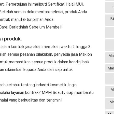
t. Persetujuan ini meliputi Sertifikat Halal MUI,
 Setelah semua dokumentasi selesai, produk Anda
K
ontrak manufaktur pilihan Anda.
Care: Berlatihlah Sebelum Membeli!
si produk.
alam kontrak jasa akan memakan waktu 2 hingga 3
elah semua pesanan dilakukan, penyedia jasa Maklon
Mak
 untuk memastikan semua produk dalam kondisi baik
Man
kan dikirimkan kepada Anda dan siap untuk
nda ketahui tentang industri kosmetik. Ingin
M
elalui layanan kontrak? MPM Beauty siap membantu
lal yang berkualitas dan terjamin!
Me