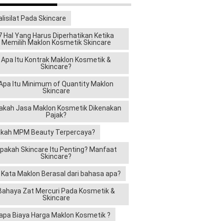
alisilat Pada Skincare
7 Hal Yang Harus Diperhatikan Ketika
Memilih Maklon Kosmetik Skincare
Apa Itu Kontrak Maklon Kosmetik &
Skincare?
Apa Itu Minimum of Quantity Maklon
Skincare
akah Jasa Maklon Kosmetik Dikenakan
Pajak?
kah MPM Beauty Terpercaya?
pakah Skincare Itu Penting? Manfaat
Skincare?
i Kata Maklon Berasal dari bahasa apa?
Bahaya Zat Mercuri Pada Kosmetik &
Skincare
apa Biaya Harga Maklon Kosmetik ?