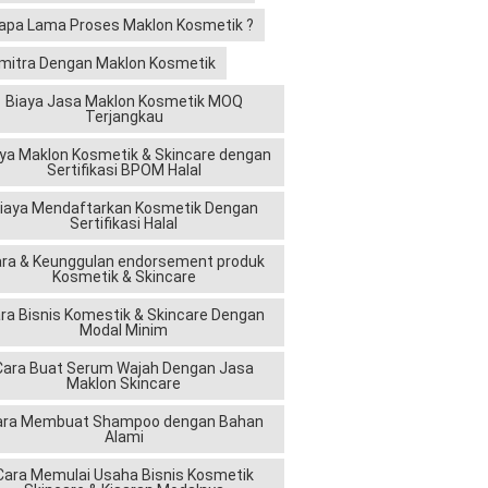
apa Lama Proses Maklon Kosmetik ?
mitra Dengan Maklon Kosmetik
Biaya Jasa Maklon Kosmetik MOQ
Terjangkau
ya Maklon Kosmetik & Skincare dengan
Sertifikasi BPOM Halal
iaya Mendaftarkan Kosmetik Dengan
Sertifikasi Halal
ra & Keunggulan endorsement produk
Kosmetik & Skincare
ra Bisnis Komestik & Skincare Dengan
Modal Minim
Cara Buat Serum Wajah Dengan Jasa
Maklon Skincare
ara Membuat Shampoo dengan Bahan
Alami
Cara Memulai Usaha Bisnis Kosmetik