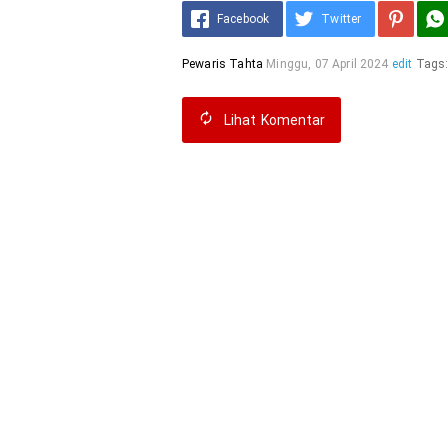
Facebook
Twitter
Pewaris Tahta
Minggu, 07 April 2024
edit
Tags
Lihat
Komentar