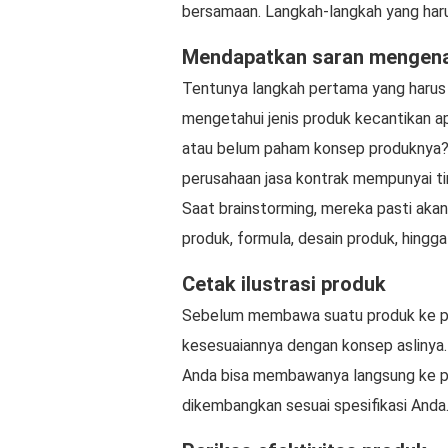
bersamaan. Langkah-langkah yang harus
Mendapatkan saran mengenai
Tentunya langkah pertama yang harus
mengetahui jenis produk kecantikan a
atau belum paham konsep produknya? 
perusahaan jasa kontrak mempunyai t
Saat brainstorming, mereka pasti akan
produk, formula, desain produk, hingg
Cetak ilustrasi produk
Sebelum membawa suatu produk ke pas
kesesuaiannya dengan konsep aslinya.
Anda bisa membawanya langsung ke pe
dikembangkan sesuai spesifikasi Anda