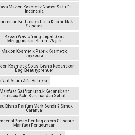
Jasa Maklon Kosmetik Nomor Satu Di
Indonesia
andungan Berbahaya Pada Kosmetik &
Skincare
Kapan Waktu Yang Tepat Saat
Menggunakan Serum Wajah
Maklon Kosmetik Pabrik Kosmetik
Jayapura
lon Kosmetik Solusi Bisnis Kecantikan
Bagi Beautyprenuer
faat Asam Alfa Hidroksi
Manfaat Saffron untuk Kecantikan :
Rahasia Kulit Bersinar dan Sehat
au Bisnis Parfum Merk Sendiri? Simak
Caranya!
ngenal Bahan Penting dalam Skincare
Manfaat Penggunaan