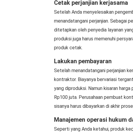
Cetak perjanjian kerjasama
Setelah Anda menyelesaikan pengemba
menandatangani perjanjian. Sebagai p
ditetapkan oleh penyedia layanan yang 
produksi juga harus memenuhi persyar
produk cetak.
Lakukan pembayaran
Setelah menandatangani perjanjian ke
kontraktor. Biayanya bervariasi terga
yang diproduksi. Namun kisaran harga 
Rp100 juta. Perusahaan pembuat kont
sisanya harus dibayarkan di akhir pro
Manajemen operasi hukum da
Seperti yang Anda ketahui, produk kec