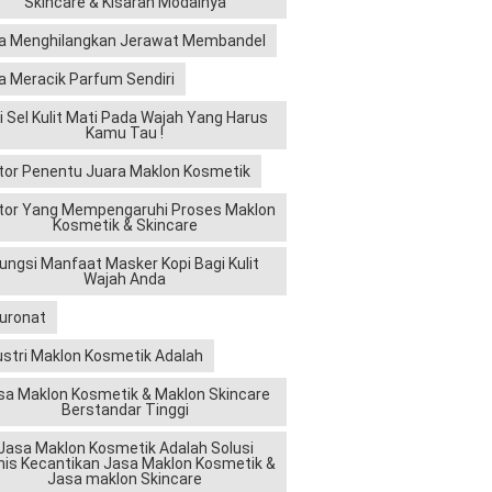
Skincare & Kisaran Modalnya
a Menghilangkan Jerawat Membandel
a Meracik Parfum Sendiri
ri Sel Kulit Mati Pada Wajah Yang Harus
Kamu Tau !
tor Penentu Juara Maklon Kosmetik
tor Yang Mempengaruhi Proses Maklon
Kosmetik & Skincare
ungsi Manfaat Masker Kopi Bagi Kulit
Wajah Anda
luronat
ustri Maklon Kosmetik Adalah
sa Maklon Kosmetik & Maklon Skincare
Berstandar Tinggi
Jasa Maklon Kosmetik Adalah Solusi
nis Kecantikan Jasa Maklon Kosmetik &
Jasa maklon Skincare