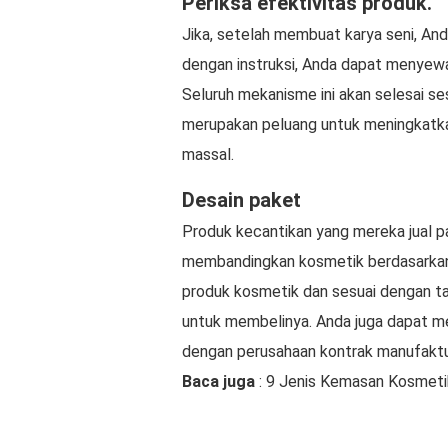
Periksa efektivitas produk.
Jika, setelah membuat karya seni, A
dengan instruksi, Anda dapat menyewa
Seluruh mekanisme ini akan selesai se
merupakan peluang untuk meningkatka
massal.
Desain paket
Produk kecantikan yang mereka jual pas
membandingkan kosmetik berdasarkan
produk kosmetik dan sesuai dengan t
untuk membelinya. Anda juga dapat me
dengan perusahaan kontrak manufaktu
Baca juga
: 9 Jenis Kemasan Kosmeti