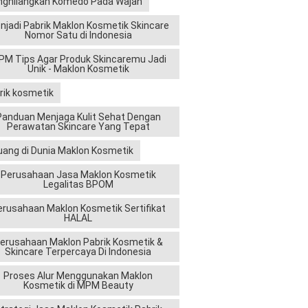
ghilangkan Komedo Pada Wajah
njadi Pabrik Maklon Kosmetik Skincare
Nomor Satu di Indonesia
M Tips Agar Produk Skincaremu Jadi
Unik - Maklon Kosmetik
rik kosmetik
Panduan Menjaga Kulit Sehat Dengan
Perawatan Skincare Yang Tepat
uang di Dunia Maklon Kosmetik
Perusahaan Jasa Maklon Kosmetik
Legalitas BPOM
erusahaan Maklon Kosmetik Sertifikat
HALAL
erusahaan Maklon Pabrik Kosmetik &
Skincare Terpercaya Di Indonesia
Proses Alur Menggunakan Maklon
Kosmetik di MPM Beauty