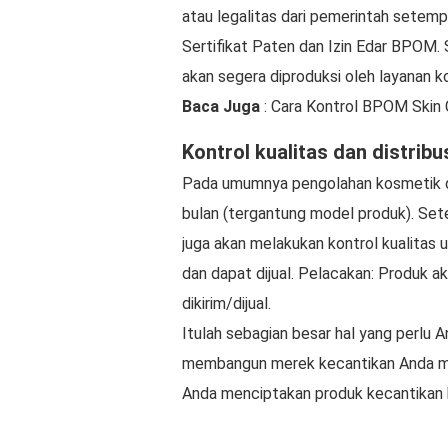
atau legalitas dari pemerintah setempa
Sertifikat Paten dan Izin Edar BPOM.
akan segera diproduksi oleh layanan k
Baca Juga
: Cara Kontrol BPOM Skin 
Kontrol kualitas dan distribu
Pada umumnya pengolahan kosmetik d
bulan (tergantung model produk). Set
juga akan melakukan kontrol kualitas
dan dapat dijual. Pelacakan: Produk a
dikirim/dijual.
Itulah sebagian besar hal yang perlu A
membangun merek kecantikan Anda m
Anda menciptakan produk kecantikan ha