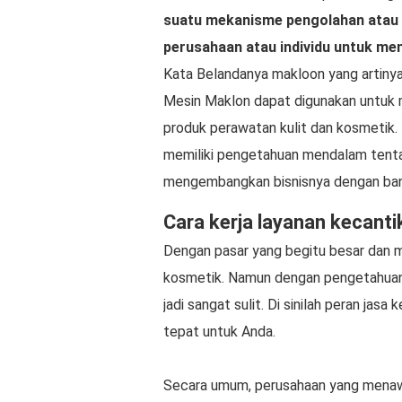
suatu mekanisme pengolahan atau p
perusahaan atau individu untuk m
Kata Belandanya makloon yang artinya
Mesin Maklon dapat digunakan untuk m
produk perawatan kulit dan kosmetik
memiliki pengetahuan mendalam tentan
mengembangkan bisnisnya dengan bant
Cara kerja layanan kecan
Dengan pasar yang begitu besar dan me
kosmetik. Namun dengan pengetahuan 
jadi sangat sulit. Di sinilah peran jasa
tepat untuk Anda.
Secara umum, perusahaan yang menawa