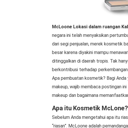
McLoone
Lokasi dalam ruangan
Ka
negara ini telah menyaksikan pertumbu
dari segi penjualan, merek kosmetik b
besar karena diyakini mampu menawark
ditinggalkan di daerah tropis. Tak han
berkontribusi terhadap perkembangan 
Apa pembuatan kosmetik? Bagi Anda yan
makeup, wajib membaca postingan ini
makeup dan bagaimana memanfaatkann
Apa itu Kosmetik McLone?
Sebelum Anda mengetahui apa itu rias
“riasan”. McLoone adalah pemandangan