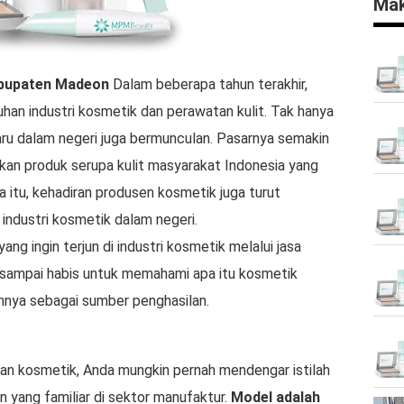
Mak
bupaten Madeon
Dalam beberapa tahun terakhir,
han industri kosmetik dan perawatan kulit. Tak hanya
aru dalam negeri juga bermunculan. Pasarnya semakin
an produk serupa kulit masyarakat Indonesia yang
ya itu, kehadiran produsen kosmetik juga turut
industri kosmetik dalam negeri.
g ingin terjun di industri kosmetik melalui jasa
 sampai habis untuk memahami apa itu kosmetik
ya sebagai sumber penghasilan.
an kosmetik, Anda mungkin pernah mendengar istilah
 yang familiar di sektor manufaktur.
Model adalah