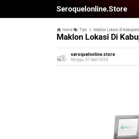
Seroquelonline.store
Home
Tips
Maklon Lokasi di Kabupat
Maklon Lokasi Di Kab
seroquelonline.store
Minggu, 07 April 2024