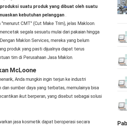
roduksi suatu produk yang dibuat oleh suatu
emuaskan kebutuhan pelanggan
.
 "menurut CMT" (Cut Make Trim), jelas Makloon.
encetak segala sesuatu mulai dari pakaian hingga
. Dengan Maklon Services, mereka yang belum
g produk yang pasti dijualnya dapat terus
uan tim di Perusahaan Jasa Maklon.
tikan McLoone
narik, Anda mungkin ingin terjun ke industri
dan sumber daya yang terbatas, memulainya bisa
 kecantikan ikut berperan, yang disebut sebagai solusi
rkan jasa kosmetik dapat beroperasi secara
Pab