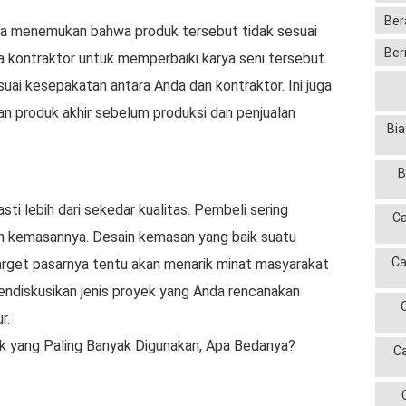
Ber
nda menemukan bahwa produk tersebut tidak sesuai
Ber
 kontraktor untuk memperbaiki karya seni tersebut.
suai kesepakatan antara Anda dan kontraktor. Ini juga
n produk akhir sebelum produksi dan penjualan
Bia
B
ti lebih dari sekedar kualitas. Pembeli sering
Ca
 kemasannya. Desain kemasan yang baik suatu
Ca
arget pasarnya tentu akan menarik minat masyarakat
ndiskusikan jenis proyek yang Anda rencanakan
r.
k yang Paling Banyak Digunakan, Apa Bedanya?
C