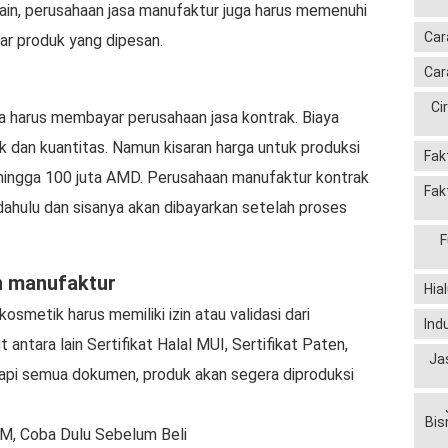
 lain, perusahaan jasa manufaktur juga harus memenuhi
Car
ar produk yang dipesan.
Car
Ci
 harus membayar perusahaan jasa kontrak. Biaya
uk dan kuantitas. Namun kisaran harga untuk produksi
Fak
 hingga 100 juta AMD. Perusahaan manufaktur kontrak
Fak
ahulu dan sisanya akan dibayarkan setelah proses
F
n manufaktur
Hia
kosmetik harus memiliki izin atau validasi dari
Ind
antara lain Sertifikat Halal MUI, Sertifikat Paten,
Ja
api semua dokumen, produk akan segera diproduksi
Bis
M, Coba Dulu Sebelum Beli