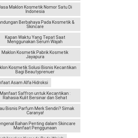
Jasa Maklon Kosmetik Nomor Satu Di
Indonesia
andungan Berbahaya Pada Kosmetik &
Skincare
Kapan Waktu Yang Tepat Saat
Menggunakan Serum Wajah
Maklon Kosmetik Pabrik Kosmetik
Jayapura
lon Kosmetik Solusi Bisnis Kecantikan
Bagi Beautyprenuer
faat Asam Alfa Hidroksi
Manfaat Saffron untuk Kecantikan :
Rahasia Kulit Bersinar dan Sehat
au Bisnis Parfum Merk Sendiri? Simak
Caranya!
ngenal Bahan Penting dalam Skincare
Manfaat Penggunaan