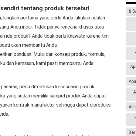
 sendiri tentang produk tersebut
& S
 langkah pertama yang perlu Anda lakukan adalah
ang Anda incar. Tidak punya rencana khusus atau
n ide produk? Anda tidak perlu khawatir karena tim
k pasti akan membantu Anda.
rikan panduan. Mulai dari konsep produk, formula,
baku dan kemasan, kami pasti membantu Anda.
Ap
Apa
pasaran, perlu ditentukan kesesuaian produk
A
eka yang sudah memiliki sampel produk Anda dapat
anan kontrak manufaktur sehingga dapat diproduksi
Art
nda.
Ber