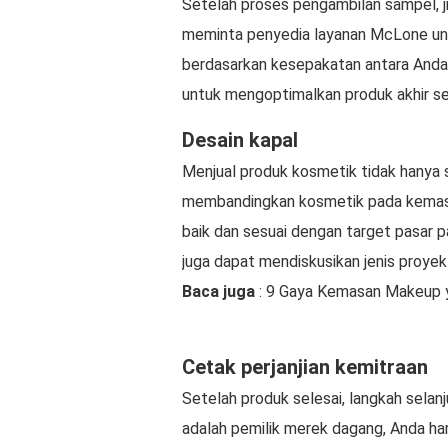
Setelah proses pengambilan sampel, j
meminta penyedia layanan McLone untu
berdasarkan kesepakatan antara Anda 
untuk mengoptimalkan produk akhir se
Desain kapal
Menjual produk kosmetik tidak hanya 
membandingkan kosmetik pada kemas
baik dan sesuai dengan target pasar
juga dapat mendiskusikan jenis proye
Baca juga
: 9 Gaya Kemasan Makeup y
Cetak perjanjian kemitraan
Setelah produk selesai, langkah selan
adalah pemilik merek dagang, Anda ha