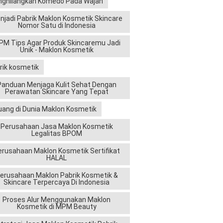
ghilangkan Komedo Pada Wajah
njadi Pabrik Maklon Kosmetik Skincare
Nomor Satu di Indonesia
M Tips Agar Produk Skincaremu Jadi
Unik - Maklon Kosmetik
rik kosmetik
Panduan Menjaga Kulit Sehat Dengan
Perawatan Skincare Yang Tepat
uang di Dunia Maklon Kosmetik
Perusahaan Jasa Maklon Kosmetik
Legalitas BPOM
erusahaan Maklon Kosmetik Sertifikat
HALAL
erusahaan Maklon Pabrik Kosmetik &
Skincare Terpercaya Di Indonesia
Proses Alur Menggunakan Maklon
Kosmetik di MPM Beauty