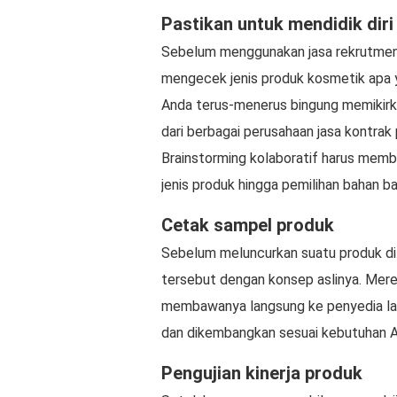
Pastikan untuk mendidik diri
Sebelum menggunakan jasa rekrutmen,
mengecek jenis produk kosmetik apa y
Anda terus-menerus bingung memikirka
dari berbagai perusahaan jasa kontra
Brainstorming kolaboratif harus membe
jenis produk hingga pemilihan bahan 
Cetak sampel produk
Sebelum meluncurkan suatu produk di 
tersebut dengan konsep aslinya. Mer
membawanya langsung ke penyedia lay
dan dikembangkan sesuai kebutuhan A
Pengujian kinerja produk