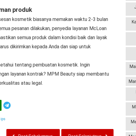
iman produk
sesan kosmetik biasanya memakan waktu 2-3 bulan
K
semua pesanan dilakukan, penyedia layanan McLoan
astikan semua produk dalam kondisi baik dan layak
harus dikirimkan kepada Anda dan siap untuk
diketahui tentang pembuatan kosmetik. Ingin
Mak
gan layanan kontrak? MPM Beauty siap membantu
Man
kualitas atau legal.
Telegram
M
ips
Me