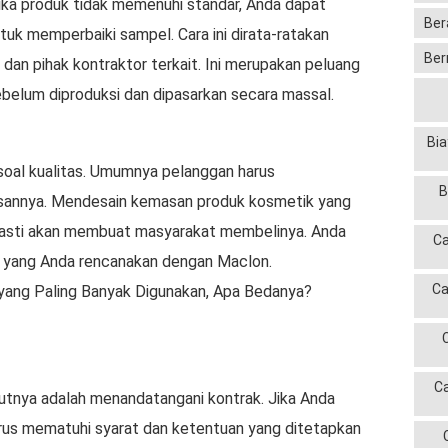
ika produk tidak memenuhi standar, Anda dapat
Ber
k memperbaiki sampel. Cara ini dirata-ratakan
Ber
dan pihak kontraktor terkait. Ini merupakan peluang
belum diproduksi dan dipasarkan secara massal.
Bia
soal kualitas. Umumnya pelanggan harus
B
annya. Mendesain kemasan produk kosmetik yang
 pasti akan membuat masyarakat membelinya. Anda
Ca
k yang Anda rencanakan dengan Maclon.
Ca
ang Paling Banyak Digunakan, Apa Bedanya?
C
jutnya adalah menandatangani kontrak. Jika Anda
rus mematuhi syarat dan ketentuan yang ditetapkan