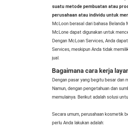
suatu metode pembuatan atau prod
perusahaan atau individu untuk m
McLoon berasal dari bahasa Belanda 
McLone dapat digunakan untuk mencet
Dengan McLoan Services, Anda dapat
Services, meskipun Anda tidak memil
jual.
Bagaimana cara kerja laya
Dengan pasar yang begitu besar dan m
Namun, dengan pengetahuan dan sumber
memulainya. Berikut adalah solusi unt
Secara umum, perusahaan kosmetik be
perlu Anda lakukan adalah: