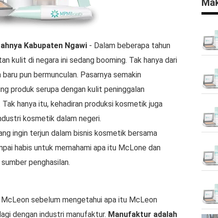
Mak
rahnya
Kabupaten Ngawi
- Dalam beberapa tahun
tan kulit di negara ini sedang booming. Tak hanya dari
h baru pun bermunculan. Pasarnya semakin
ng produk serupa dengan kulit peninggalan
 Tak hanya itu, kehadiran produksi kosmetik juga
dustri kosmetik dalam negeri.
ng ingin terjun dalam bisnis kosmetik bersama
ampai habis untuk memahami apa itu McLone dan
sumber penghasilan.
a McLeon sebelum mengetahui apa itu McLeon
agi dengan industri manufaktur.
Manufaktur adalah