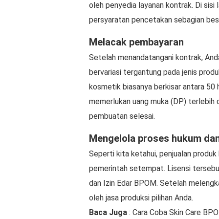
oleh penyedia layanan kontrak. Di sisi
persyaratan pencetakan sebagian bes
Melacak pembayaran
Setelah menandatangani kontrak, Anda
bervariasi tergantung pada jenis prod
kosmetik biasanya berkisar antara 50
memerlukan uang muka (DP) terlebih d
pembuatan selesai.
Mengelola proses hukum da
Seperti kita ketahui, penjualan produk 
pemerintah setempat. Lisensi tersebut 
dan Izin Edar BPOM. Setelah melengk
oleh jasa produksi pilihan Anda.
Baca Juga
: Cara Coba Skin Care BPO