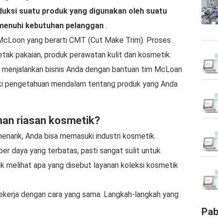
uksi suatu produk yang digunakan oleh suatu
emenuhi kebutuhan pelanggan
.
McLoon yang berarti CMT (Cut Make Trim). Proses
ak pakaian, produk perawatan kulit dan kosmetik.
 menjalankan bisnis Anda dengan bantuan tim McLoan
iki pengetahuan mendalam tentang produk yang Anda
nan riasan kosmetik?
enarik, Anda bisa memasuki industri kosmetik.
 daya yang terbatas, pasti sangat sulit untuk
uk melihat apa yang disebut layanan koleksi kosmetik
kerja dengan cara yang sama. Langkah-langkah yang
Pab