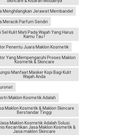
Skincare & Kisaran Modalnya
a Menghilangkan Jerawat Membandel
a Meracik Parfum Sendiri
ri Sel Kulit Mati Pada Wajah Yang Harus
Kamu Tau !
tor Penentu Juara Maklon Kosmetik
tor Yang Mempengaruhi Proses Maklon
Kosmetik & Skincare
ungsi Manfaat Masker Kopi Bagi Kulit
Wajah Anda
luronat
ustri Maklon Kosmetik Adalah
sa Maklon Kosmetik & Maklon Skincare
Berstandar Tinggi
Jasa Maklon Kosmetik Adalah Solusi
nis Kecantikan Jasa Maklon Kosmetik &
Jasa maklon Skincare