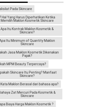
alisilat Pada Skincare
7 Hal Yang Harus Diperhatikan Ketika
Memilih Maklon Kosmetik Skincare
Apa Itu Kontrak Maklon Kosmetik &
Skincare?
Apa Itu Minimum of Quantity Maklon
Skincare
akah Jasa Maklon Kosmetik Dikenakan
Pajak?
kah MPM Beauty Terpercaya?
pakah Skincare Itu Penting? Manfaat
Skincare?
i Kata Maklon Berasal dari bahasa apa?
Bahaya Zat Mercuri Pada Kosmetik &
Skincare
apa Biaya Harga Maklon Kosmetik ?