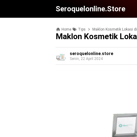
Seroquelonline.store
Home
Tips
Maklon Kosmetik Lokasi d
Maklon Kosmetik Loka
seroquelonline.store
Senin, 22 April 2024