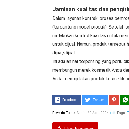
Jaminan kualitas dan pengir
Dalam layanan kontrak, proses pemro
(tergantung model produk). Setelah 
melakukan kontrol kualitas untuk mem
untuk dijual. Namun, produk tersebut 
dijual/dijual.
Ini adalah hal terpenting yang perlu 
membangun merek kosmetik Anda den
Anda menciptakan produk kosmetik ber
Facebook
Twitter
Pewaris Tahta
Senin, 22 April 2024
edit
Tags:
T