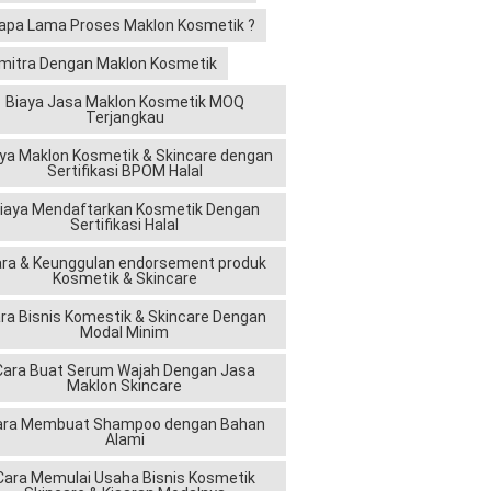
apa Lama Proses Maklon Kosmetik ?
mitra Dengan Maklon Kosmetik
Biaya Jasa Maklon Kosmetik MOQ
Terjangkau
ya Maklon Kosmetik & Skincare dengan
Sertifikasi BPOM Halal
iaya Mendaftarkan Kosmetik Dengan
Sertifikasi Halal
ra & Keunggulan endorsement produk
Kosmetik & Skincare
ra Bisnis Komestik & Skincare Dengan
Modal Minim
Cara Buat Serum Wajah Dengan Jasa
Maklon Skincare
ara Membuat Shampoo dengan Bahan
Alami
Cara Memulai Usaha Bisnis Kosmetik