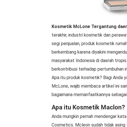
Kosmetik McLone
Tergantung dae
terakhir, industri kosmetik dan perawa
segi penjualan, produk kosmetik ruma
berkembang karena diyakini mengandu
masyarakat Indonesia di daerah tropis.
berkontribusi terhadap pertumbuhan in
Apa itu produk kosmetik? Bagi Anda ya
McLone, wajib membaca artikel ini s
bagaimana memanfaatkannya sebagai 
Apa itu Kosmetik Maclon?
Anda mungkin pernah mendengar kat
Cosmetics. Mcleon sudah tidak asing l