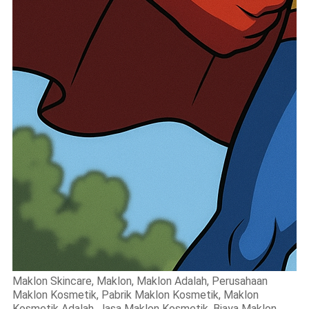
Maklon Skincare, Maklon, Maklon Adalah, Perusahaan
Maklon Kosmetik, Pabrik Maklon Kosmetik, Maklon
Kosmetik Adalah, Jasa Maklon Kosmetik, Biaya Maklon