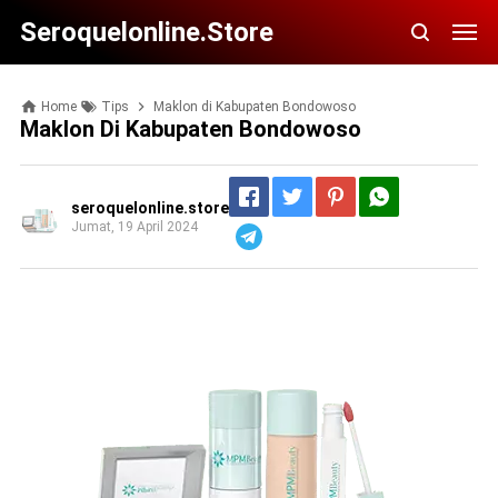
Seroquelonline.store
Home
Tips
Maklon di Kabupaten Bondowoso
Maklon Di Kabupaten Bondowoso
seroquelonline.store
Jumat, 19 April 2024
Telegram