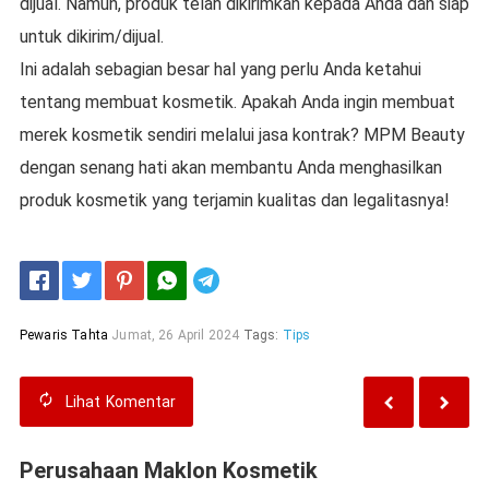
dijual. Namun, produk telah dikirimkan kepada Anda dan siap
untuk dikirim/dijual.
Ini adalah sebagian besar hal yang perlu Anda ketahui
tentang membuat kosmetik. Apakah Anda ingin membuat
merek kosmetik sendiri melalui jasa kontrak? MPM Beauty
dengan senang hati akan membantu Anda menghasilkan
produk kosmetik yang terjamin kualitas dan legalitasnya!
Telegram
Pewaris Tahta
Jumat, 26 April 2024
Tags:
Tips
Lihat
Komentar
Perusahaan Maklon Kosmetik