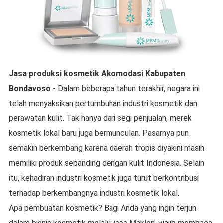
Jasa produksi kosmetik
Akomodasi
Kabupaten
Bondavoso
- Dalam beberapa tahun terakhir, negara ini
telah menyaksikan pertumbuhan industri kosmetik dan
perawatan kulit. Tak hanya dari segi penjualan, merek
kosmetik lokal baru juga bermunculan. Pasarnya pun
semakin berkembang karena daerah tropis diyakini masih
memiliki produk sebanding dengan kulit Indonesia. Selain
itu, kehadiran industri kosmetik juga turut berkontribusi
terhadap berkembangnya industri kosmetik lokal.
Apa pembuatan kosmetik? Bagi Anda yang ingin terjun
dalam bisnis kosmetik melalui jasa Maklon, wajib membaca