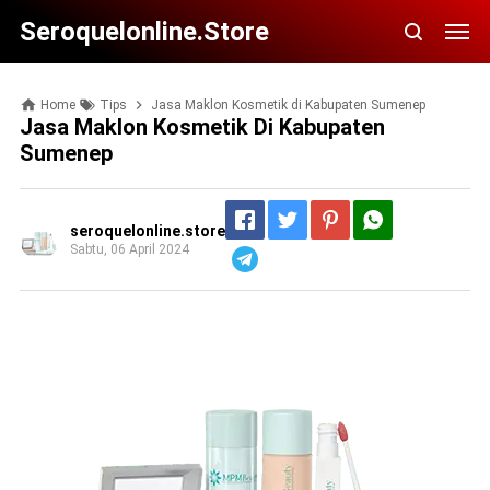
Seroquelonline.store
Home
Tips
Jasa Maklon Kosmetik di Kabupaten Sumenep
Jasa Maklon Kosmetik Di Kabupaten
Sumenep
seroquelonline.store
Sabtu, 06 April 2024
Telegram