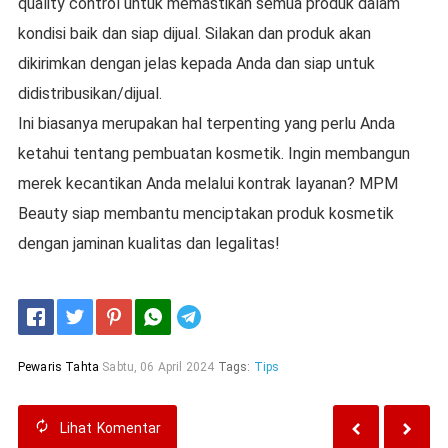
quality control untuk memastikan semua produk dalam
kondisi baik dan siap dijual. Silakan dan produk akan
dikirimkan dengan jelas kepada Anda dan siap untuk
didistribusikan/dijual.
Ini biasanya merupakan hal terpenting yang perlu Anda
ketahui tentang pembuatan kosmetik. Ingin membangun
merek kecantikan Anda melalui kontrak layanan? MPM
Beauty siap membantu menciptakan produk kosmetik
dengan jaminan kualitas dan legalitas!
Telegram
Pewaris Tahta
Sabtu, 06 April 2024
Tags:
Tips
Lihat
Komentar