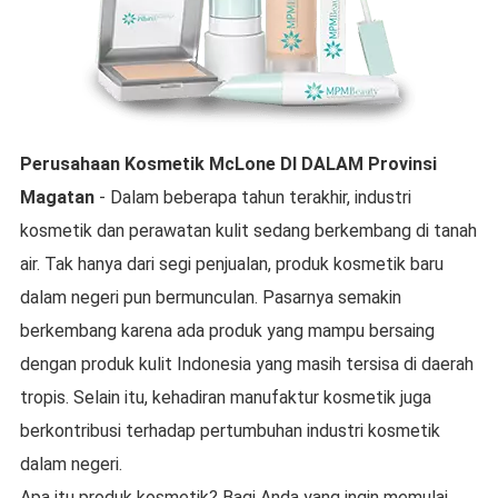
Perusahaan Kosmetik McLone
DI DALAM
Provinsi
Magatan
- Dalam beberapa tahun terakhir, industri
kosmetik dan perawatan kulit sedang berkembang di tanah
air. Tak hanya dari segi penjualan, produk kosmetik baru
dalam negeri pun bermunculan. Pasarnya semakin
berkembang karena ada produk yang mampu bersaing
dengan produk kulit Indonesia yang masih tersisa di daerah
tropis. Selain itu, kehadiran manufaktur kosmetik juga
berkontribusi terhadap pertumbuhan industri kosmetik
dalam negeri.
Apa itu produk kosmetik? Bagi Anda yang ingin memulai