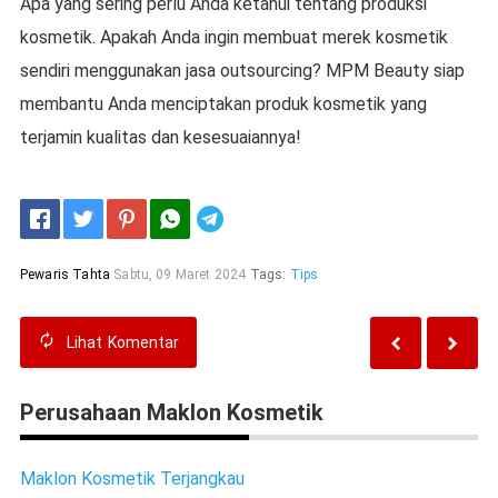
Apa yang sering perlu Anda ketahui tentang produksi
kosmetik. Apakah Anda ingin membuat merek kosmetik
sendiri menggunakan jasa outsourcing? MPM Beauty siap
membantu Anda menciptakan produk kosmetik yang
terjamin kualitas dan kesesuaiannya!
Telegram
Pewaris Tahta
Sabtu, 09 Maret 2024
Tags:
Tips
Lihat
Komentar
Perusahaan Maklon Kosmetik
Maklon Kosmetik Terjangkau