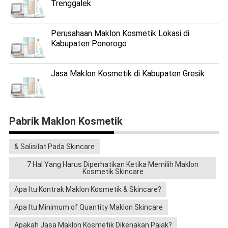
Trenggalek
Perusahaan Maklon Kosmetik Lokasi di
Kabupaten Ponorogo
Jasa Maklon Kosmetik di Kabupaten Gresik
Pabrik Maklon Kosmetik
& Salisilat Pada Skincare
7 Hal Yang Harus Diperhatikan Ketika Memilih Maklon
Kosmetik Skincare
Apa Itu Kontrak Maklon Kosmetik & Skincare?
Apa Itu Minimum of Quantity Maklon Skincare
Apakah Jasa Maklon Kosmetik Dikenakan Pajak?