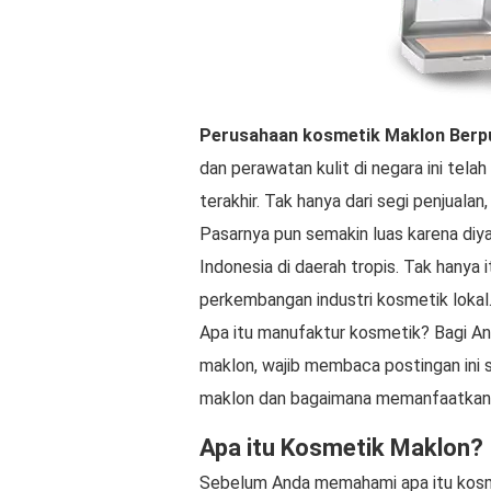
Perusahaan kosmetik Maklon
Berp
dan perawatan kulit di negara ini te
terakhir. Tak hanya dari segi penjuala
Pasarnya pun semakin luas karena diya
Indonesia di daerah tropis. Tak hanya
perkembangan industri kosmetik lokal
Apa itu manufaktur kosmetik? Bagi Anda
maklon, wajib membaca postingan ini 
maklon dan bagaimana memanfaatkann
Apa itu Kosmetik Maklon?
Sebelum Anda memahami apa itu kosme