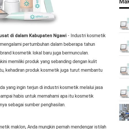
Mak
usat di dalam
Kabupaten Ngawi
- Industri kosmetik
lah mengalami pertumbuhan dalam beberapa tahun
n, brand kosmetik lokal baru juga bermunculan.
kini memiliki produk yang sebanding dengan kulit
 itu, kehadiran produk kosmetik juga turut membantu
.
 yang ingin terjun di industri kosmetik melalui jasa
sampai habis untuk memahami apa itu kosmetik
ya sebagai sumber penghasilan.
tik maklon, Anda mungkin pernah mendengar istilah