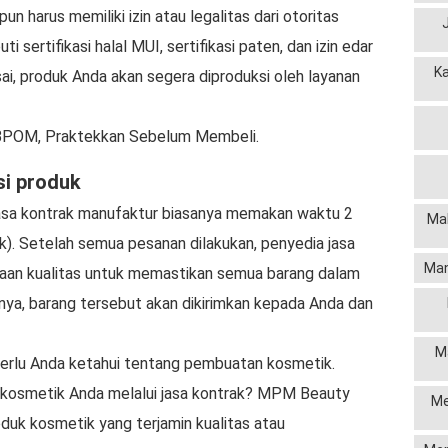
un harus memiliki izin atau legalitas dari otoritas
ti sertifikasi halal MUI, sertifikasi paten, dan izin edar
K
, produk Anda akan segera diproduksi oleh layanan
 BPOM, Praktekkan Sebelum Membeli.
si produk
asa kontrak manufaktur biasanya memakan waktu 2
Mak
uk). Setelah semua pesanan dilakukan, penyedia jasa
Man
aan kualitas untuk memastikan semua barang dalam
silnya, barang tersebut akan dikirimkan kepada Anda dan
M
 perlu Anda ketahui tentang pembuatan kosmetik.
kosmetik Anda melalui jasa kontrak? MPM Beauty
Me
uk kosmetik yang terjamin kualitas atau