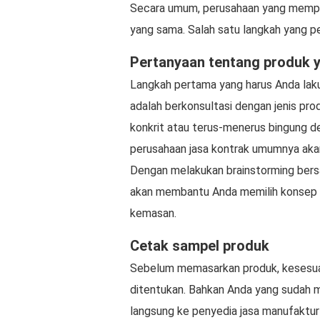
Secara umum, perusahaan yang mempr
yang sama. Salah satu langkah yang per
Pertanyaan tentang produk y
Langkah pertama yang harus Anda lak
adalah berkonsultasi dengan jenis pro
konkrit atau terus-menerus bingung d
perusahaan jasa kontrak umumnya ak
Dengan melakukan brainstorming bers
akan membantu Anda memilih konsep pr
kemasan.
Cetak sampel produk
Sebelum memasarkan produk, kesesuai
ditentukan. Bahkan Anda yang sudah m
langsung ke penyedia jasa manufakt