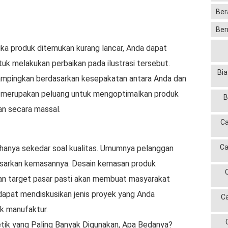
Ber
Ber
ika produk ditemukan kurang lancar, Anda dapat
uk melakukan perbaikan pada ilustrasi tersebut.
Bia
ampingkan berdasarkan kesepakatan antara Anda dan
uga merupakan peluang untuk mengoptimalkan produk
B
an secara massal.
Ca
Ca
 hanya sekedar soal kualitas. Umumnya pelanggan
sarkan kemasannya. Desain kemasan produk
an target pasar pasti akan membuat masyarakat
 dapat mendiskusikan jenis proyek yang Anda
C
k manufaktur.
ik yang Paling Banyak Digunakan, Apa Bedanya?