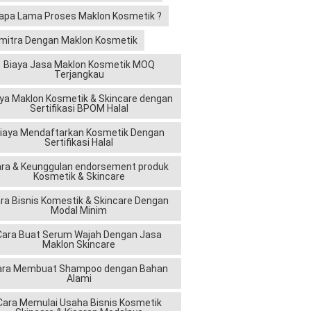
apa Lama Proses Maklon Kosmetik ?
mitra Dengan Maklon Kosmetik
Biaya Jasa Maklon Kosmetik MOQ
Terjangkau
ya Maklon Kosmetik & Skincare dengan
Sertifikasi BPOM Halal
iaya Mendaftarkan Kosmetik Dengan
Sertifikasi Halal
ra & Keunggulan endorsement produk
Kosmetik & Skincare
ra Bisnis Komestik & Skincare Dengan
Modal Minim
Cara Buat Serum Wajah Dengan Jasa
Maklon Skincare
ara Membuat Shampoo dengan Bahan
Alami
Cara Memulai Usaha Bisnis Kosmetik