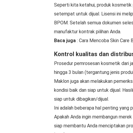
Seperti kita ketahui, produk kosmetik p
setempat untuk dijual. Lisensi ini melipu
BPOM. Setelah semua dokumen selesai
manufaktur kontrak pilihan Anda.
Baca juga
: Cara Mencoba Skin Care
Kontrol kualitas dan distribu
Prosedur pemrosesan kosmetik dari j
hingga 3 bulan (tergantung jenis prod
Maklon juga akan melakukan pemeriks
kondisi baik dan siap untuk dijual. Ha
siap untuk dibagikan/dijual.
Ini adalah beberapa hal penting yang
Apakah Anda ingin membangun merek 
siap membantu Anda menciptakan prod