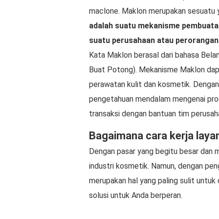
maclone. Maklon merupakan sesuatu ya
adalah suatu mekanisme pembuatan
suatu perusahaan atau peroranga
Kata Maklon berasal dari bahasa Bela
Buat Potong). Mekanisme Maklon dap
perawatan kulit dan kosmetik. Dengan
pengetahuan mendalam mengenai produ
transaksi dengan bantuan tim perusah
Bagaimana cara kerja lay
Dengan pasar yang begitu besar dan m
industri kosmetik. Namun, dengan pen
merupakan hal yang paling sulit untuk 
solusi untuk Anda berperan.