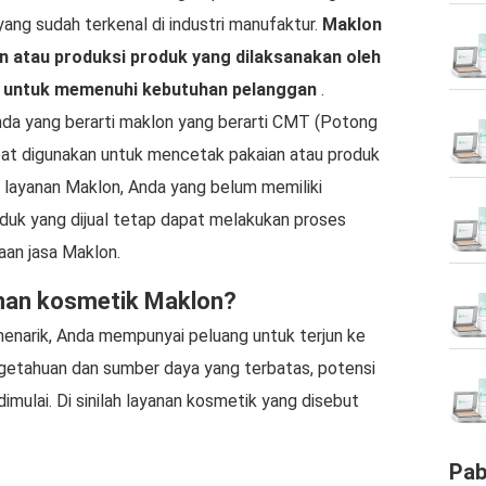
ng sudah terkenal di industri manufaktur.
Maklon
 atau produksi produk yang dilaksanakan oleh
n untuk memenuhi kebutuhan pelanggan
.
nda yang berarti maklon yang berarti CMT (Potong
at digunakan untuk mencetak pakaian atau produk
 layanan Maklon, Anda yang belum memiliki
k yang dijual tetap dapat melakukan proses
aan jasa Maklon.
anan kosmetik Maklon?
enarik, Anda mempunyai peluang untuk terjun ke
getahuan dan sumber daya yang terbatas, potensi
dimulai. Di sinilah layanan kosmetik yang disebut
Pab