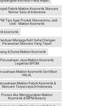
ghilangkan Komedo Pada Wajah
njadi Pabrik Maklon Kosmetik Skincare
Nomor Satu di Indonesia
M Tips Agar Produk Skincaremu Jadi
Unik - Maklon Kosmetik
rik kosmetik
Panduan Menjaga Kulit Sehat Dengan
Perawatan Skincare Yang Tepat
uang di Dunia Maklon Kosmetik
Perusahaan Jasa Maklon Kosmetik
Legalitas BPOM
erusahaan Maklon Kosmetik Sertifikat
HALAL
erusahaan Maklon Pabrik Kosmetik &
Skincare Terpercaya Di Indonesia
Proses Alur Menggunakan Maklon
Kosmetik di MPM Beauty