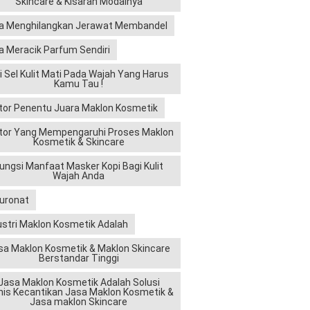
Skincare & Kisaran Modalnya
a Menghilangkan Jerawat Membandel
a Meracik Parfum Sendiri
ri Sel Kulit Mati Pada Wajah Yang Harus
Kamu Tau !
tor Penentu Juara Maklon Kosmetik
tor Yang Mempengaruhi Proses Maklon
Kosmetik & Skincare
ungsi Manfaat Masker Kopi Bagi Kulit
Wajah Anda
luronat
ustri Maklon Kosmetik Adalah
sa Maklon Kosmetik & Maklon Skincare
Berstandar Tinggi
Jasa Maklon Kosmetik Adalah Solusi
nis Kecantikan Jasa Maklon Kosmetik &
Jasa maklon Skincare