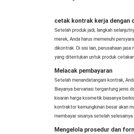
cetak kontrak kerja dengan 
Setelah produk jadi, langkah selanjutn
merek, Anda harus memenuhi persyara
dikontrak. Di sisi lain, perusahaan ja
yang ditentukan untuk produk cetakan
Melacak pembayaran
Setelah menandatangani kontrak, Anda
Biayanya bervariasi tergantung jenis 
kisaran harga kosmetik biasanya berkis
kontraktor kemungkinan besar akan m
membayar sisanya setelah selesainya
Mengelola prosedur dan for