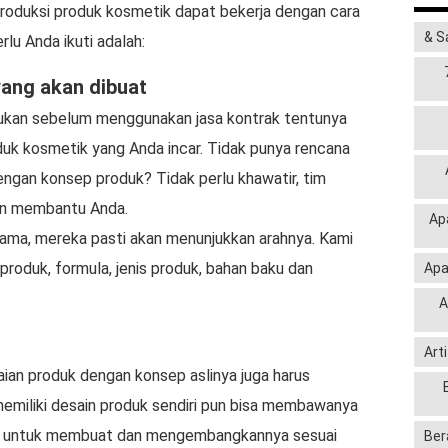
oduksi produk kosmetik dapat bekerja dengan cara
& S
lu Anda ikuti adalah:
ang akan dibuat
ukan sebelum menggunakan jasa kontrak tentunya
duk kosmetik yang Anda incar. Tidak punya rencana
engan konsep produk? Tidak perlu khawatir, tim
an membantu Anda.
Ap
ama, mereka pasti akan menunjukkan arahnya. Kami
oduk, formula, jenis produk, bahan baku dan
Apa
A
Art
an produk dengan konsep aslinya juga harus
emiliki desain produk sendiri pun bisa membawanya
ur untuk membuat dan mengembangkannya sesuai
Ber