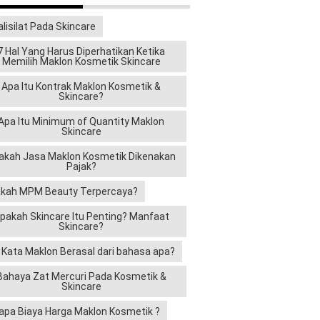
alisilat Pada Skincare
7 Hal Yang Harus Diperhatikan Ketika
Memilih Maklon Kosmetik Skincare
Apa Itu Kontrak Maklon Kosmetik &
Skincare?
Apa Itu Minimum of Quantity Maklon
Skincare
akah Jasa Maklon Kosmetik Dikenakan
Pajak?
kah MPM Beauty Terpercaya?
pakah Skincare Itu Penting? Manfaat
Skincare?
i Kata Maklon Berasal dari bahasa apa?
Bahaya Zat Mercuri Pada Kosmetik &
Skincare
apa Biaya Harga Maklon Kosmetik ?