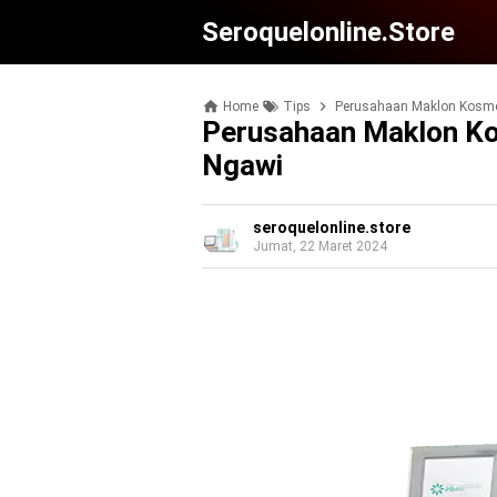
Seroquelonline.store
Home
Tips
Perusahaan Maklon Kosmet
Perusahaan Maklon Ko
Ngawi
seroquelonline.store
Jumat, 22 Maret 2024