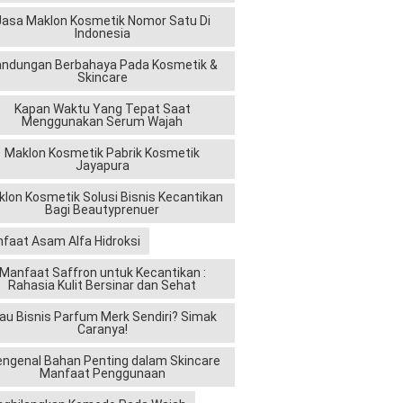
Jasa Maklon Kosmetik Nomor Satu Di
Indonesia
andungan Berbahaya Pada Kosmetik &
Skincare
Kapan Waktu Yang Tepat Saat
Menggunakan Serum Wajah
Maklon Kosmetik Pabrik Kosmetik
Jayapura
lon Kosmetik Solusi Bisnis Kecantikan
Bagi Beautyprenuer
faat Asam Alfa Hidroksi
Manfaat Saffron untuk Kecantikan :
Rahasia Kulit Bersinar dan Sehat
au Bisnis Parfum Merk Sendiri? Simak
Caranya!
ngenal Bahan Penting dalam Skincare
Manfaat Penggunaan