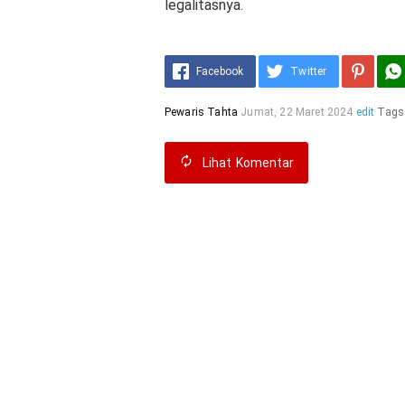
legalitasnya.
Facebook
Twitter
Pewaris Tahta
Jumat, 22 Maret 2024
edit
Tags
Lihat
Komentar