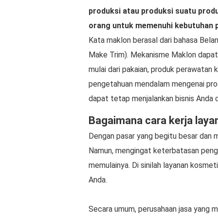
produksi atau produksi suatu prod
orang untuk memenuhi kebutuhan 
Kata maklon berasal dari bahasa Bela
Make Trim). Mekanisme Maklon dapat 
mulai dari pakaian, produk perawatan k
pengetahuan mendalam mengenai produ
dapat tetap menjalankan bisnis Anda 
Bagaimana cara kerja lay
Dengan pasar yang begitu besar dan m
Namun, mengingat keterbatasan penge
memulainya. Di sinilah layanan kosmet
Anda.
Secara umum, perusahaan jasa yang m