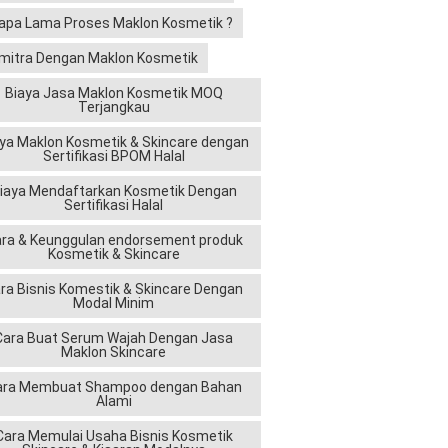
apa Lama Proses Maklon Kosmetik ?
mitra Dengan Maklon Kosmetik
Biaya Jasa Maklon Kosmetik MOQ
Terjangkau
ya Maklon Kosmetik & Skincare dengan
Sertifikasi BPOM Halal
iaya Mendaftarkan Kosmetik Dengan
Sertifikasi Halal
ra & Keunggulan endorsement produk
Kosmetik & Skincare
ra Bisnis Komestik & Skincare Dengan
Modal Minim
Cara Buat Serum Wajah Dengan Jasa
Maklon Skincare
ara Membuat Shampoo dengan Bahan
Alami
Cara Memulai Usaha Bisnis Kosmetik