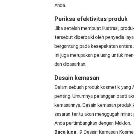
Anda.
Periksa efektivitas produk
Jika setelah membuat ilustrasi, produk
tersebut diperbaiki oleh penyedia la
bergantung pada kesepakatan antara 
Ini juga merupakan peluang untuk men
dan dipasarkan.
Desain kemasan
Dalam sebuah produk kosmetik yang An
penting. Umumnya pelanggan pasti a
kemasannya. Desain kemasan produk k
sasaran tentu akan menggugah minat 
Anda pertimbangkan dengan Maklon.
Baca juga
: 9 Desain Kemasan Kosmet