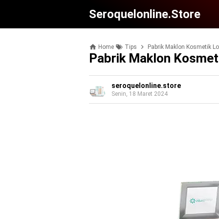
Seroquelonline.store
Home
Tips
Pabrik Maklon Kosmetik Lo
Pabrik Maklon Kosmet
seroquelonline.store
Senin, 18 Maret 2024