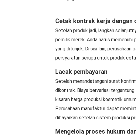
Cetak kontrak kerja dengan 
Setelah produk jadi, langkah selanjut
pemilik merek, Anda harus memenuhi p
yang ditunjuk. Di sisi lain, perusahaa
persyaratan serupa untuk produk cetak
Lacak pembayaran
Setelah menandatangani surat konfirm
dikontrak. Biaya bervariasi tergantung
kisaran harga produksi kosmetik umumn
Perusahaan manufaktur dapat meminta
dibayarkan setelah sistem produksi pr
Mengelola proses hukum dan