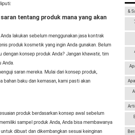
iputi:
& S
saran tentang produk mana yang akan
 Anda lakukan sebelum menggunakan jasa kontrak
nis produk kosmetik yang ingin Anda gunakan. Belum
agu dengan konsep produk Anda? Jangan khawatir, tim
u Anda.
Ap
menguji saran mereka. Mulai dari konsep produk,
ga bahan baku dan kemasan, kami pasti akan
Apa
A
Art
sesuaian produk berdasarkan konsep awal sebelum
 memiliki sampel produk Anda, Anda bisa membawanya
 untuk dibuat dan dikembangkan sesuai keinginan
Ber