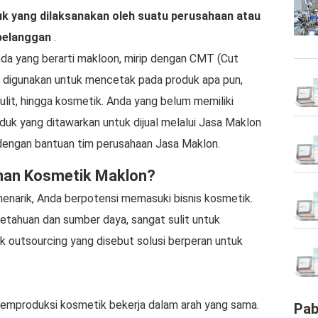
uk yang dilaksanakan oleh suatu perusahaan atau
pelanggan
.
nda yang berarti makloon, mirip dengan CMT (Cut
digunakan untuk mencetak pada produk apa pun,
ulit, hingga kosmetik. Anda yang belum memiliki
k yang ditawarkan untuk dijual melalui Jasa Maklon
dengan bantuan tim perusahaan Jasa Maklon.
anan Kosmetik Maklon?
enarik, Anda berpotensi memasuki bisnis kosmetik.
tahuan dan sumber daya, sangat sulit untuk
ik outsourcing yang disebut solusi berperan untuk
emproduksi kosmetik bekerja dalam arah yang sama.
Pab