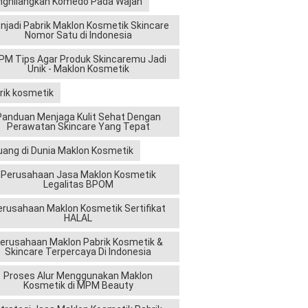
ghilangkan Komedo Pada Wajah
njadi Pabrik Maklon Kosmetik Skincare
Nomor Satu di Indonesia
M Tips Agar Produk Skincaremu Jadi
Unik - Maklon Kosmetik
rik kosmetik
Panduan Menjaga Kulit Sehat Dengan
Perawatan Skincare Yang Tepat
uang di Dunia Maklon Kosmetik
Perusahaan Jasa Maklon Kosmetik
Legalitas BPOM
erusahaan Maklon Kosmetik Sertifikat
HALAL
erusahaan Maklon Pabrik Kosmetik &
Skincare Terpercaya Di Indonesia
Proses Alur Menggunakan Maklon
Kosmetik di MPM Beauty