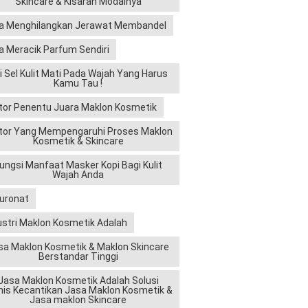
Skincare & Kisaran Modalnya
a Menghilangkan Jerawat Membandel
a Meracik Parfum Sendiri
ri Sel Kulit Mati Pada Wajah Yang Harus
Kamu Tau !
tor Penentu Juara Maklon Kosmetik
tor Yang Mempengaruhi Proses Maklon
Kosmetik & Skincare
ungsi Manfaat Masker Kopi Bagi Kulit
Wajah Anda
luronat
ustri Maklon Kosmetik Adalah
sa Maklon Kosmetik & Maklon Skincare
Berstandar Tinggi
Jasa Maklon Kosmetik Adalah Solusi
nis Kecantikan Jasa Maklon Kosmetik &
Jasa maklon Skincare