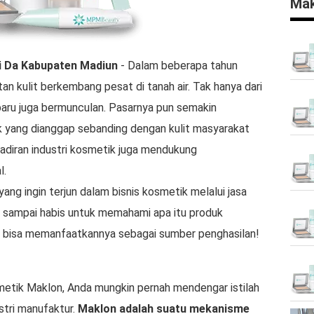
Mak
i Da
Kabupaten Madiun
- Dalam beberapa tahun
tan kulit berkembang pesat di tanah air. Tak hanya dari
baru juga bermunculan. Pasarnya pun semakin
yang dianggap sebanding dengan kulit masyarakat
ehadiran industri kosmetik juga mendukung
l.
g ingin terjun dalam bisnis kosmetik melalui jasa
i sampai habis untuk memahami apa itu produk
 bisa memanfaatkannya sebagai sumber penghasilan!
tik Maklon, Anda mungkin pernah mendengar istilah
stri manufaktur.
Maklon adalah suatu mekanisme