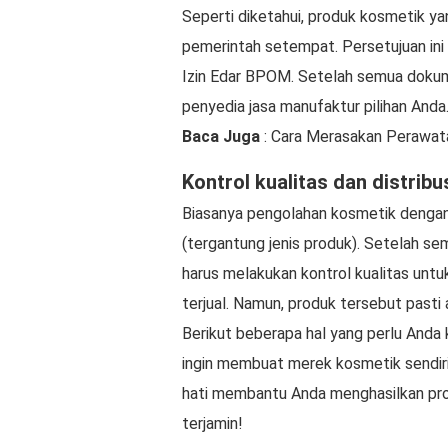
Seperti diketahui, produk kosmetik yang
pemerintah setempat. Persetujuan ini m
Izin Edar BPOM. Setelah semua dokume
penyedia jasa manufaktur pilihan Anda
Baca Juga
: Cara Merasakan Perawat
Kontrol kualitas dan distribu
Biasanya pengolahan kosmetik dengan
(tergantung jenis produk). Setelah se
harus melakukan kontrol kualitas unt
terjual. Namun, produk tersebut pasti 
Berikut beberapa hal yang perlu And
ingin membuat merek kosmetik sendir
hati membantu Anda menghasilkan prod
terjamin!