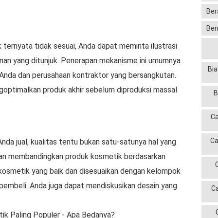
Ber
Ber
 ternyata tidak sesuai, Anda dapat meminta ilustrasi
yanan yang ditunjuk. Penerapan mekanisme ini umumnya
Bia
Anda dan perusahaan kontraktor yang bersangkutan.
goptimalkan produk akhir sebelum diproduksi massal
B
Ca
Ca
da jual, kualitas tentu bukan satu-satunya hal yang
kan membandingkan produk kosmetik berdasarkan
osmetik yang baik dan disesuaikan dengan kelompok
pembeli. Anda juga dapat mendiskusikan desain yang
C
ik Paling Populer - Apa Bedanya?