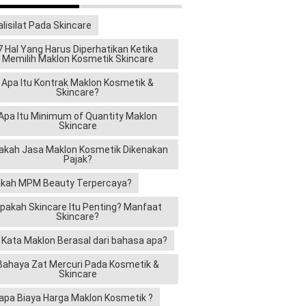
alisilat Pada Skincare
7 Hal Yang Harus Diperhatikan Ketika
Memilih Maklon Kosmetik Skincare
Apa Itu Kontrak Maklon Kosmetik &
Skincare?
Apa Itu Minimum of Quantity Maklon
Skincare
akah Jasa Maklon Kosmetik Dikenakan
Pajak?
kah MPM Beauty Terpercaya?
pakah Skincare Itu Penting? Manfaat
Skincare?
i Kata Maklon Berasal dari bahasa apa?
Bahaya Zat Mercuri Pada Kosmetik &
Skincare
apa Biaya Harga Maklon Kosmetik ?