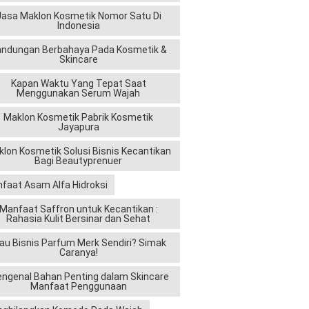
Jasa Maklon Kosmetik Nomor Satu Di
Indonesia
andungan Berbahaya Pada Kosmetik &
Skincare
Kapan Waktu Yang Tepat Saat
Menggunakan Serum Wajah
Maklon Kosmetik Pabrik Kosmetik
Jayapura
lon Kosmetik Solusi Bisnis Kecantikan
Bagi Beautyprenuer
faat Asam Alfa Hidroksi
Manfaat Saffron untuk Kecantikan :
Rahasia Kulit Bersinar dan Sehat
au Bisnis Parfum Merk Sendiri? Simak
Caranya!
ngenal Bahan Penting dalam Skincare
Manfaat Penggunaan