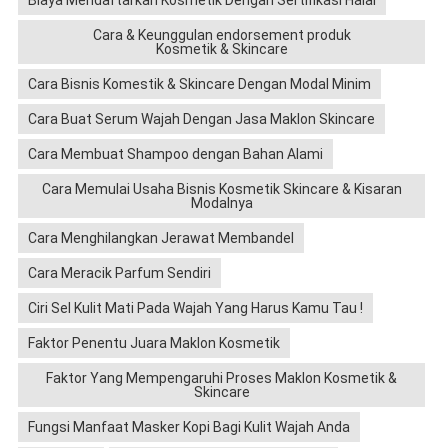
Biaya Mendaftarkan Kosmetik Dengan Sertifikasi Halal
Cara & Keunggulan endorsement produk
Kosmetik & Skincare
Cara Bisnis Komestik & Skincare Dengan Modal Minim
Cara Buat Serum Wajah Dengan Jasa Maklon Skincare
Cara Membuat Shampoo dengan Bahan Alami
Cara Memulai Usaha Bisnis Kosmetik Skincare & Kisaran
Modalnya
Cara Menghilangkan Jerawat Membandel
Cara Meracik Parfum Sendiri
Ciri Sel Kulit Mati Pada Wajah Yang Harus Kamu Tau !
Faktor Penentu Juara Maklon Kosmetik
Faktor Yang Mempengaruhi Proses Maklon Kosmetik &
Skincare
Fungsi Manfaat Masker Kopi Bagi Kulit Wajah Anda