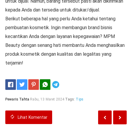
untuk dijual. Namun, barang tersebut pasti akan dikirimkan
kepada Anda dan tersedia untuk ditukar/dijual.
Berikut beberapa hal yang perlu Anda ketahui tentang
pembuatan kosmetik. Ingin membangun brand bisnis
kecantikan Anda dengan layanan kepegawaian? MPM
Beauty dengan senang hati membantu Anda menghasilkan
produk kosmetik dengan kualitas dan legalitas yang
terjamin!
Telegram
Pewaris Tahta
Rabu, 13 Maret 2024
Tags:
Tips
Lihat
Komentar