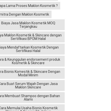
apa Lama Proses Maklon Kosmetik ?
mitra Dengan Maklon Kosmetik
Biaya Jasa Maklon Kosmetik MOQ
Terjangkau
ya Maklon Kosmetik & Skincare dengan
Sertifikasi BPOM Halal
iaya Mendaftarkan Kosmetik Dengan
Sertifikasi Halal
ra & Keunggulan endorsement produk
Kosmetik & Skincare
ra Bisnis Komestik & Skincare Dengan
Modal Minim
Cara Buat Serum Wajah Dengan Jasa
Maklon Skincare
ara Membuat Shampoo dengan Bahan
Alami
Cara Memulai Usaha Bisnis Kosmetik