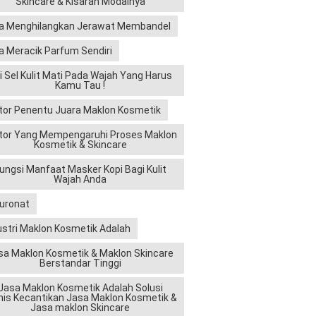
Skincare & Kisaran Modalnya
a Menghilangkan Jerawat Membandel
a Meracik Parfum Sendiri
ri Sel Kulit Mati Pada Wajah Yang Harus
Kamu Tau !
tor Penentu Juara Maklon Kosmetik
tor Yang Mempengaruhi Proses Maklon
Kosmetik & Skincare
ungsi Manfaat Masker Kopi Bagi Kulit
Wajah Anda
luronat
ustri Maklon Kosmetik Adalah
sa Maklon Kosmetik & Maklon Skincare
Berstandar Tinggi
Jasa Maklon Kosmetik Adalah Solusi
nis Kecantikan Jasa Maklon Kosmetik &
Jasa maklon Skincare