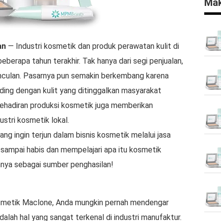
Mak
an
— Industri kosmetik dan produk perawatan kulit di
berapa tahun terakhir. Tak hanya dari segi penjualan,
nculan. Pasarnya pun semakin berkembang karena
ding dengan kulit yang ditinggalkan masyarakat
, kehadiran produksi kosmetik juga memberikan
stri kosmetik lokal.
g ingin terjun dalam bisnis kosmetik melalui jasa
 sampai habis dan mempelajari apa itu kosmetik
ya sebagai sumber penghasilan!
smetik Maclone, Anda mungkin pernah mendengar
alah hal yang sangat terkenal di industri manufaktur.