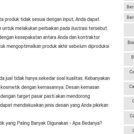
Ber
Ber
ta produk tidak sesuai dengan input, Anda dapat
untuk melakukan perbaikan pada ilustrasi tersebut.
n dengan kesepakatan antara Anda dan kontraktor
Bia
ntuk mengoptimalkan produk akhir sebelum diproduksi
B
Ca
a jual tidak hanya sekedar soal kualitas. Kebanyakan
Ca
 kosmetik dengan kemasannya. Desain kemasan
 dengan target pasar pasti akan mendorong
dapat mendiskusikan jenis desain yang Anda pikirkan
C
k yang Paling Banyak Digunakan - Apa Bedanya?