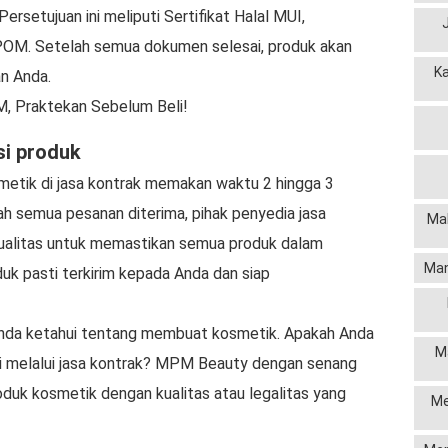
rsetujuan ini meliputi Sertifikat Halal MUI,
 BPOM. Setelah semua dokumen selesai, produk akan
K
an Anda.
, Praktekan Sebelum Beli!
si produk
etik di jasa kontrak memakan waktu 2 hingga 3
lah semua pesanan diterima, pihak penyedia jasa
Mak
ualitas untuk memastikan semua produk dalam
Man
duk pasti terkirim kepada Anda dan siap
 Anda ketahui tentang membuat kosmetik. Apakah Anda
M
i melalui jasa kontrak? MPM Beauty dengan senang
uk kosmetik dengan kualitas atau legalitas yang
Me