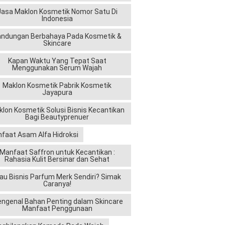
Jasa Maklon Kosmetik Nomor Satu Di
Indonesia
andungan Berbahaya Pada Kosmetik &
Skincare
Kapan Waktu Yang Tepat Saat
Menggunakan Serum Wajah
Maklon Kosmetik Pabrik Kosmetik
Jayapura
lon Kosmetik Solusi Bisnis Kecantikan
Bagi Beautyprenuer
faat Asam Alfa Hidroksi
Manfaat Saffron untuk Kecantikan :
Rahasia Kulit Bersinar dan Sehat
au Bisnis Parfum Merk Sendiri? Simak
Caranya!
ngenal Bahan Penting dalam Skincare
Manfaat Penggunaan