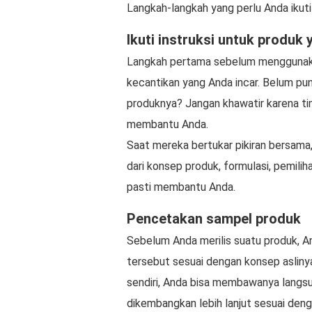
Langkah-langkah yang perlu Anda ikuti 
Ikuti instruksi untuk produk 
Langkah pertama sebelum menggunakan
kecantikan yang Anda incar. Belum pu
produknya? Jangan khawatir karena tim
membantu Anda.
Saat mereka bertukar pikiran bersama
dari konsep produk, formulasi, pemili
pasti membantu Anda.
Pencetakan sampel produk
Sebelum Anda merilis suatu produk, A
tersebut sesuai dengan konsep asliny
sendiri, Anda bisa membawanya langsu
dikembangkan lebih lanjut sesuai deng