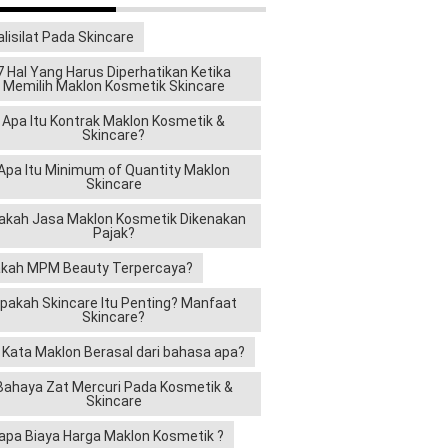
alisilat Pada Skincare
7 Hal Yang Harus Diperhatikan Ketika
Memilih Maklon Kosmetik Skincare
Apa Itu Kontrak Maklon Kosmetik &
Skincare?
Apa Itu Minimum of Quantity Maklon
Skincare
akah Jasa Maklon Kosmetik Dikenakan
Pajak?
kah MPM Beauty Terpercaya?
pakah Skincare Itu Penting? Manfaat
Skincare?
i Kata Maklon Berasal dari bahasa apa?
Bahaya Zat Mercuri Pada Kosmetik &
Skincare
apa Biaya Harga Maklon Kosmetik ?