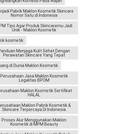
ghilangkan Komedo Pada Wajah
njadi Pabrik Maklon Kosmetik Skincare
Nomor Satu di Indonesia
M Tips Agar Produk Skincaremu Jadi
Unik - Maklon Kosmetik
rik kosmetik
Panduan Menjaga Kulit Sehat Dengan
Perawatan Skincare Yang Tepat
uang di Dunia Maklon Kosmetik
Perusahaan Jasa Maklon Kosmetik
Legalitas BPOM
erusahaan Maklon Kosmetik Sertifikat
HALAL
erusahaan Maklon Pabrik Kosmetik &
Skincare Terpercaya Di Indonesia
Proses Alur Menggunakan Maklon
Kosmetik di MPM Beauty