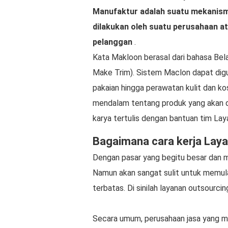
Manufaktur adalah suatu mekanism
dilakukan oleh suatu perusahaan 
pelanggan
.
Kata Makloon berasal dari bahasa Bel
Make Trim). Sistem Maclon dapat digu
pakaian hingga perawatan kulit dan ko
mendalam tentang produk yang akan d
karya tertulis dengan bantuan tim La
Bagaimana cara kerja Lay
Dengan pasar yang begitu besar dan m
Namun akan sangat sulit untuk memul
terbatas. Di sinilah layanan outsourci
Secara umum, perusahaan jasa yang m