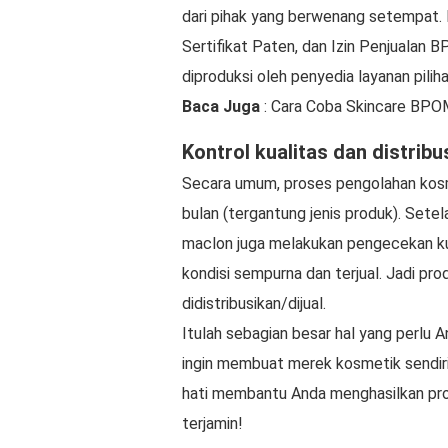
dari pihak yang berwenang setempat. Pe
Sertifikat Paten, dan Izin Penjualan
diproduksi oleh penyedia layanan pilih
Baca Juga
: Cara Coba Skincare BPOM
Kontrol kualitas dan distribu
Secara umum, proses pengolahan kosm
bulan (tergantung jenis produk). Sete
maclon juga melakukan pengecekan k
kondisi sempurna dan terjual. Jadi pro
didistribusikan/dijual.
Itulah sebagian besar hal yang perlu
ingin membuat merek kosmetik sendir
hati membantu Anda menghasilkan prod
terjamin!