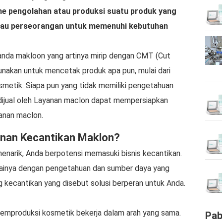
e pengolahan atau produksi suatu produk yang
atau perseorangan untuk memenuhi kebutuhan
anda makloon yang artinya mirip dengan CMT (Cut
nakan untuk mencetak produk apa pun, mulai dari
smetik. Siapa pun yang tidak memiliki pengetahuan
ijual oleh Layanan maclon dapat mempersiapkan
yanan maclon.
anan Kecantikan Maklon?
enarik, Anda berpotensi memasuki bisnis kecantikan.
ainya dengan pengetahuan dan sumber daya yang
ng kecantikan yang disebut solusi berperan untuk Anda.
emproduksi kosmetik bekerja dalam arah yang sama.
Pab