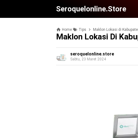
Seroquelonline.store
Home
Tips
Maklon Lokasi di Kabupat
Maklon Lokasi Di Kab
seroquelonline.store
Sabtu, 23 Maret 2024