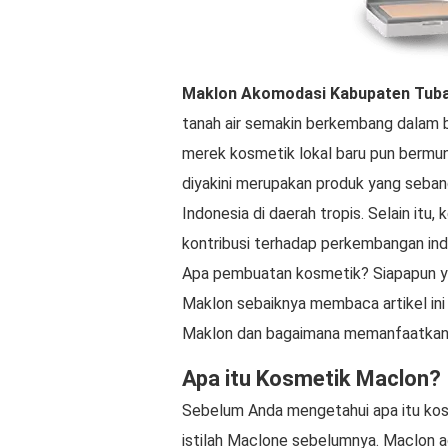
Maklon
Akomodasi
Kabupaten Tub
tanah air semakin berkembang dalam be
merek kosmetik lokal baru pun bermu
diyakini merupakan produk yang seban
Indonesia di daerah tropis. Selain itu
kontribusi terhadap perkembangan indu
Apa pembuatan kosmetik? Siapapun yan
Maklon sebaiknya membaca artikel ini
Maklon dan bagaimana memanfaatkann
Apa itu Kosmetik Maclon?
Sebelum Anda mengetahui apa itu ko
istilah Maclone sebelumnya. Maclon ad