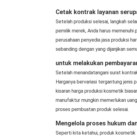
Cetak kontrak layanan serup
Setelah produksi selesai, langkah sel
pemilik merek, Anda harus memenuhi p
perusahaan penyedia jasa produksi h
sebanding dengan yang dijanjikan semu
untuk melakukan pembayara
Setelah menandatangani surat kontrak
Harganya bervariasi tergantung jenis 
kisaran harga produksi kosmetik biasa
manufaktur mungkin memerlukan uang m
proses pembuatan produk selesai.
Mengelola proses hukum dan
Seperti kita ketahui, produk kosmetik y