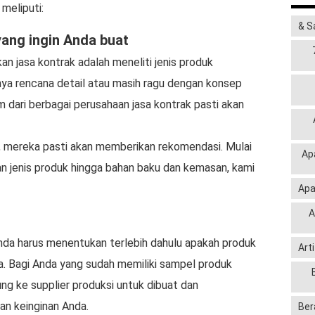
meliputi:
& S
yang ingin Anda buat
 jasa kontrak adalah meneliti jenis produk
nya rencana detail atau masih ragu dengan konsep
 dari berbagai perusahaan jasa kontrak pasti akan
, mereka pasti akan memberikan rekomendasi. Mulai
Ap
han jenis produk hingga bahan baku dan kemasan, kami
Apa
A
nda harus menentukan terlebih dahulu apakah produk
Art
a. Bagi Anda yang sudah memiliki sampel produk
ng ke supplier produksi untuk dibuat dan
an keinginan Anda.
Ber