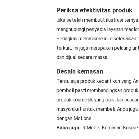
Periksa efektivitas produk
Jika setelah membuat ilustrasi ternya
menghubungi penyedia layanan maclon 
Seringkali mekanisme ini diselesaika
terkait. Ini juga merupakan peluang u
dan dijual secara massal.
Desain kemasan
Tentu saja produk kecantikan yang And
pembeli pasti membandingkan produk
produk kosmetik yang baik dan sesuai
masyarakat untuk membeli. Anda juga 
dengan McLone.
Baca juga
: 9 Model Kemasan Kosmeti