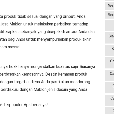
Ber
Ber
ta produk tidak sesuai dengan yang diinput, Anda
 jasa Maklon untuk melakukan perbaikan terhadap
n diterapkan sebanyak yang disepakati antara Anda dan
Bia
tan bagi Anda untuk menyempurnakan produk akhir
cara massal.
B
Ca
inya tidak hanya mengandalkan kualitas saja. Biasanya
Ca
erdasarkan kemasannya. Desain kemasan produk
 dengan target audiens Anda pasti akan mendorong
 berdiskusi dengan Maklon jenis desain yang Anda
C
ik terpopuler Apa bedanya?