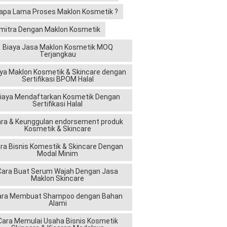
apa Lama Proses Maklon Kosmetik ?
mitra Dengan Maklon Kosmetik
Biaya Jasa Maklon Kosmetik MOQ
Terjangkau
ya Maklon Kosmetik & Skincare dengan
Sertifikasi BPOM Halal
iaya Mendaftarkan Kosmetik Dengan
Sertifikasi Halal
ra & Keunggulan endorsement produk
Kosmetik & Skincare
ra Bisnis Komestik & Skincare Dengan
Modal Minim
Cara Buat Serum Wajah Dengan Jasa
Maklon Skincare
ara Membuat Shampoo dengan Bahan
Alami
Cara Memulai Usaha Bisnis Kosmetik