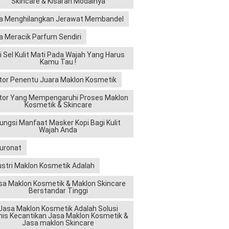
Skincare & Kisaran Modalnya
a Menghilangkan Jerawat Membandel
a Meracik Parfum Sendiri
ri Sel Kulit Mati Pada Wajah Yang Harus
Kamu Tau !
tor Penentu Juara Maklon Kosmetik
tor Yang Mempengaruhi Proses Maklon
Kosmetik & Skincare
ungsi Manfaat Masker Kopi Bagi Kulit
Wajah Anda
luronat
ustri Maklon Kosmetik Adalah
sa Maklon Kosmetik & Maklon Skincare
Berstandar Tinggi
Jasa Maklon Kosmetik Adalah Solusi
nis Kecantikan Jasa Maklon Kosmetik &
Jasa maklon Skincare