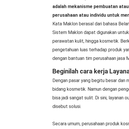
adalah mekanisme pembuatan atau 
perusahaan atau individu untuk m
Kata Maklon berasal dari bahasa Bela
Sistem Maklon dapat digunakan untuk 
perawatan kulit, hingga kosmetik. Ber
pengetahuan luas terhadap produk yan
dengan bantuan tim perusahaan jasa M
Beginilah cara kerja Lay
Dengan pasar yang begitu besar dan m
bidang kosmetik. Namun dengan peng
bisa jadi sangat sulit. Di sini, layan
disebut solusi.
Secara umum, perusahaan produk kosm