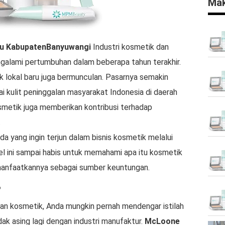
Mak
u
KabupatenBanyuwangi
Industri kosmetik dan
engalami pertumbuhan dalam beberapa tahun terakhir.
ik lokal baru juga bermunculan. Pasarnya semakin
i kulit peninggalan masyarakat Indonesia di daerah
 kosmetik juga memberikan kontribusi terhadap
.
a yang ingin terjun dalam bisnis kosmetik melalui
kel ini sampai habis untuk memahami apa itu kosmetik
anfaatkannya sebagai sumber keuntungan.
?
an kosmetik, Anda mungkin pernah mendengar istilah
ak asing lagi dengan industri manufaktur.
McLoone