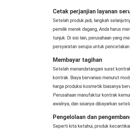
Cetak perjanjian layanan ser
Setelah produk jadi, langkah selanjut
pemilik merek dagang, Anda harus me
tunjuk. Di sisi lain, perusahaan yang
persyaratan serupa untuk pencetakan p
Membayar tagihan
Setelah menandatangani surat kontra
kontrak. Biaya bervariasi menurut mod
harga produksi kosmetik biasanya ber
Perusahaan manufaktur kontrak kemu
awalnya, dan sisanya dibayarkan sete
Pengelolaan dan pengemban
Seperti kita ketahui, produk kecantikan 