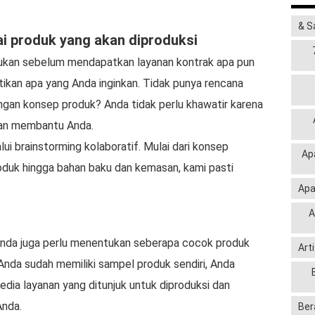
& S
 produk yang akan diproduksi
ukan sebelum mendapatkan layanan kontrak apa pun
tikan apa yang Anda inginkan. Tidak punya rencana
ngan konsep produk? Anda tidak perlu khawatir karena
kan membantu Anda.
i brainstorming kolaboratif. Mulai dari konsep
Ap
roduk hingga bahan baku dan kemasan, kami pasti
Apa
A
nda juga perlu menentukan seberapa cocok produk
Art
Anda sudah memiliki sampel produk sendiri, Anda
ia layanan yang ditunjuk untuk diproduksi dan
Anda.
Ber