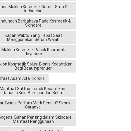
Jasa Maklon Kosmetik Nomor Satu Di
Indonesia
andungan Berbahaya Pada Kosmetik &
Skincare
Kapan Waktu Yang Tepat Saat
Menggunakan Serum Wajah
Maklon Kosmetik Pabrik Kosmetik
Jayapura
lon Kosmetik Solusi Bisnis Kecantikan
Bagi Beautyprenuer
faat Asam Alfa Hidroksi
Manfaat Saffron untuk Kecantikan :
Rahasia Kulit Bersinar dan Sehat
au Bisnis Parfum Merk Sendiri? Simak
Caranya!
ngenal Bahan Penting dalam Skincare
Manfaat Penggunaan