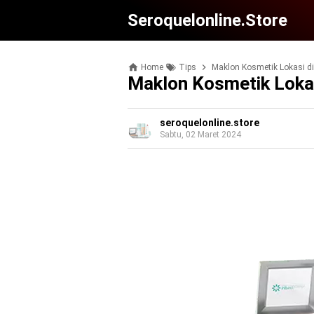
Seroquelonline.store
Home
Tips
Maklon Kosmetik Lokasi d
Maklon Kosmetik Loka
seroquelonline.store
Sabtu, 02 Maret 2024