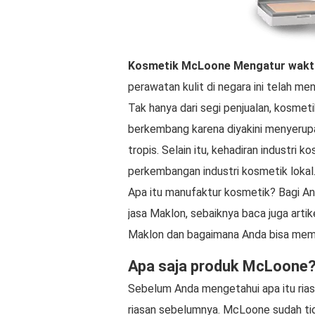
Kosmetik McLoone
Mengatur wakt
perawatan kulit di negara ini telah m
Tak hanya dari segi penjualan, kosmet
berkembang karena diyakini menyerupa
tropis. Selain itu, kehadiran industri
perkembangan industri kosmetik lokal
Apa itu manufaktur kosmetik? Bagi And
jasa Maklon, sebaiknya baca juga arti
Maklon dan bagaimana Anda bisa mem
Apa saja produk McLoone
Sebelum Anda mengetahui apa itu rias
riasan sebelumnya. McLoone sudah tid