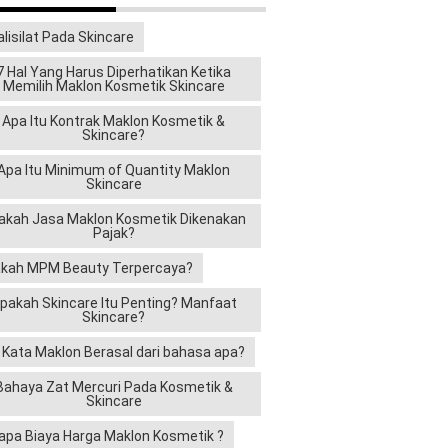
alisilat Pada Skincare
7 Hal Yang Harus Diperhatikan Ketika
Memilih Maklon Kosmetik Skincare
Apa Itu Kontrak Maklon Kosmetik &
Skincare?
Apa Itu Minimum of Quantity Maklon
Skincare
akah Jasa Maklon Kosmetik Dikenakan
Pajak?
kah MPM Beauty Terpercaya?
pakah Skincare Itu Penting? Manfaat
Skincare?
i Kata Maklon Berasal dari bahasa apa?
Bahaya Zat Mercuri Pada Kosmetik &
Skincare
apa Biaya Harga Maklon Kosmetik ?