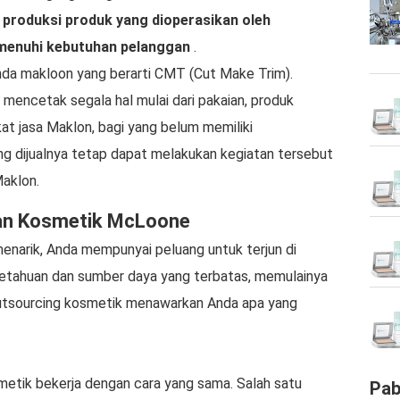
produksi produk yang dioperasikan oleh
emenuhi kebutuhan pelanggan
.
nda makloon yang berarti CMT (Cut Make Trim).
mencetak segala hal mulai dari pakaian, produk
kat jasa Maklon, bagi yang belum memiliki
g dijualnya tetap dapat melakukan kegiatan tersebut
aklon.
anan Kosmetik McLoone
enarik, Anda mempunyai peluang untuk terjun di
etahuan dan sumber daya yang terbatas, memulainya
an outsourcing kosmetik menawarkan Anda apa yang
etik bekerja dengan cara yang sama. Salah satu
Pab