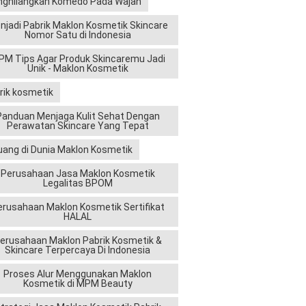
ghilangkan Komedo Pada Wajah
njadi Pabrik Maklon Kosmetik Skincare
Nomor Satu di Indonesia
M Tips Agar Produk Skincaremu Jadi
Unik - Maklon Kosmetik
rik kosmetik
Panduan Menjaga Kulit Sehat Dengan
Perawatan Skincare Yang Tepat
uang di Dunia Maklon Kosmetik
Perusahaan Jasa Maklon Kosmetik
Legalitas BPOM
erusahaan Maklon Kosmetik Sertifikat
HALAL
erusahaan Maklon Pabrik Kosmetik &
Skincare Terpercaya Di Indonesia
Proses Alur Menggunakan Maklon
Kosmetik di MPM Beauty