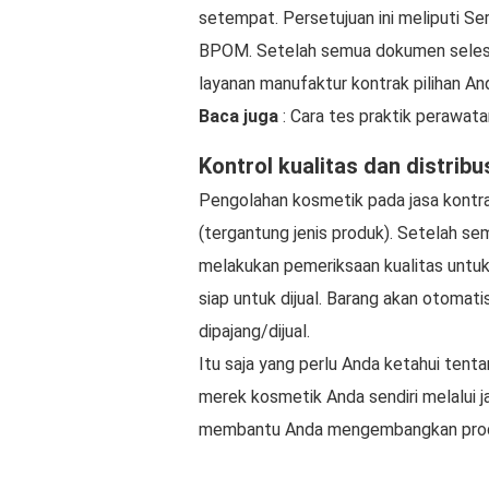
setempat. Persetujuan ini meliputi Sert
BPOM. Setelah semua dokumen selesai
layanan manufaktur kontrak pilihan An
Baca juga
: Cara tes praktik perawat
Kontrol kualitas dan distribu
Pengolahan kosmetik pada jasa kontr
(tergantung jenis produk). Setelah s
melakukan pemeriksaan kualitas untu
siap untuk dijual. Barang akan otomati
dipajang/dijual.
Itu saja yang perlu Anda ketahui ten
merek kosmetik Anda sendiri melalui
membantu Anda mengembangkan produk 